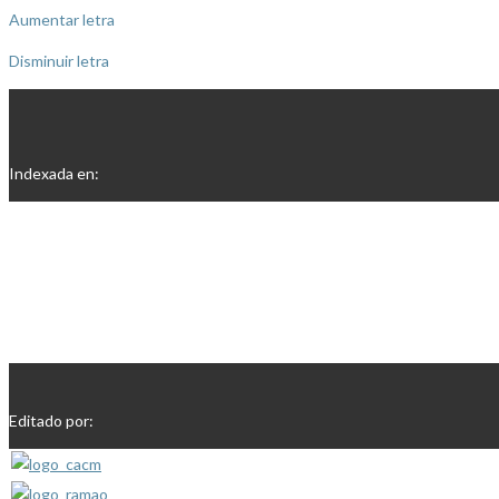
Aumentar letra
Disminuir letra
Indexada en:
Editado por: