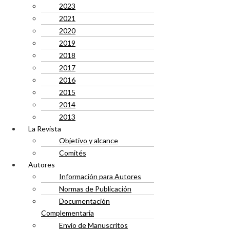
2023
2021
2020
2019
2018
2017
2016
2015
2014
2013
La Revista
Objetivo y alcance
Comités
Autores
Información para Autores
Normas de Publicación
Documentación
Complementaria
Envío de Manuscritos