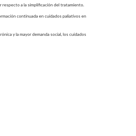
respecto a la simplificación del tratamiento.
formación continuada en cuidados paliativos en
rónica y la mayor demanda social, los cuidados