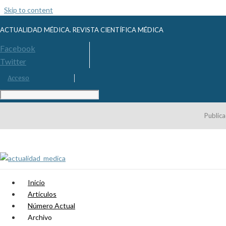
Skip to content
ACTUALIDAD MÉDICA. REVISTA CIENTÍFICA MÉDICA
Facebook
Twitter
Acceso
Publica
Inicio
Artículos
Número Actual
Archivo