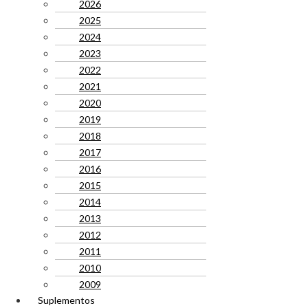
2026
2025
2024
2023
2022
2021
2020
2019
2018
2017
2016
2015
2014
2013
2012
2011
2010
2009
Suplementos