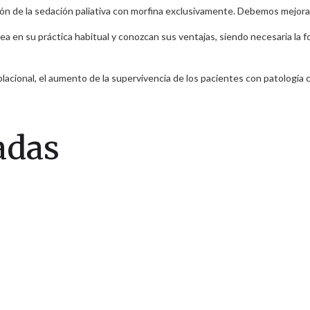
ón de la sedación paliativa con morfina exclusivamente. Debemos mejorar 
nea en su práctica habitual y conozcan sus ventajas, siendo necesaria la 
cional, el aumento de la supervivencia de los pacientes con patología c
adas