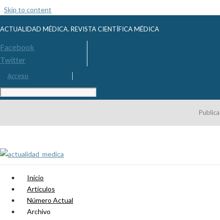
Skip to content
ACTUALIDAD MÉDICA. REVISTA CIENTÍFICA MÉDICA
Facebook
Twitter
Acceso
Publica
Inicio
Artículos
Número Actual
Archivo