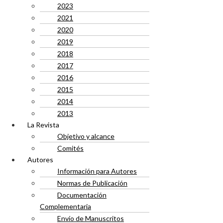
2023
2021
2020
2019
2018
2017
2016
2015
2014
2013
La Revista
Objetivo y alcance
Comités
Autores
Información para Autores
Normas de Publicación
Documentación
Complementaria
Envío de Manuscritos