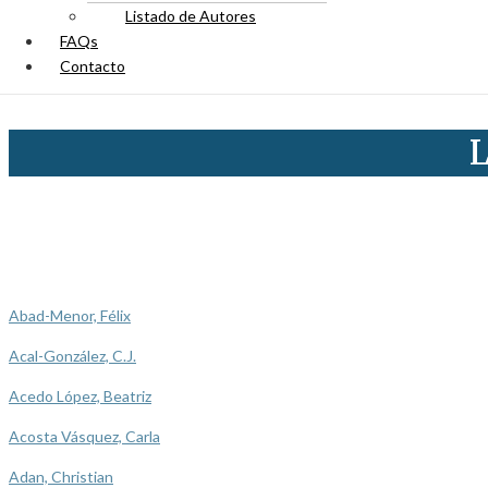
Listado de Autores
FAQs
Contacto
L
Abad-Menor, Félix
Acal-González, C.J.
Acedo López, Beatriz
Acosta Vásquez, Carla
Adan, Christian