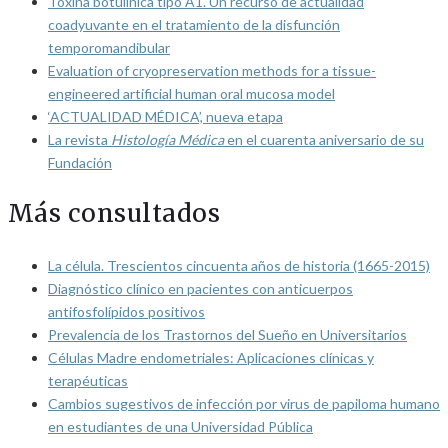
Toxina botulínica tipo A1. Un recurso de actualidad
coadyuvante en el tratamiento de la disfunción
temporomandibular
Evaluation of cryopreservation methods for a tissue-
engineered artificial human oral mucosa model
‘ACTUALIDAD MÉDICA’, nueva etapa
La revista
Histología Médica
en el cuarenta aniversario de su
Fundación
Más consultados
La célula. Trescientos cincuenta años de historia (1665-2015)
Diagnóstico clínico en pacientes con anticuerpos
antifosfolípidos positivos
Prevalencia de los Trastornos del Sueño en Universitarios
Células Madre endometriales: Aplicaciones clínicas y
terapéuticas
Cambios sugestivos de infección por virus de papiloma humano
en estudiantes de una Universidad Pública