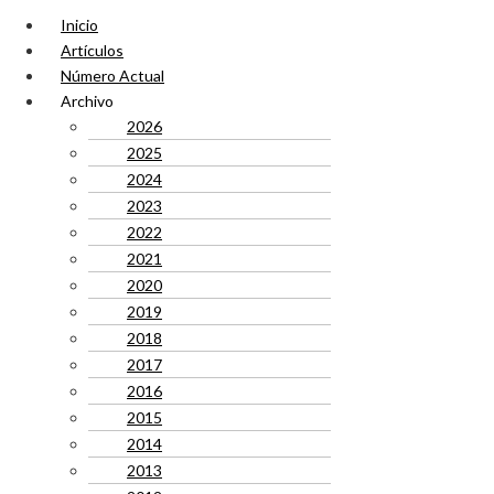
Inicio
Artículos
Número Actual
Archivo
2026
2025
2024
2023
2022
2021
2020
2019
2018
2017
2016
2015
2014
2013