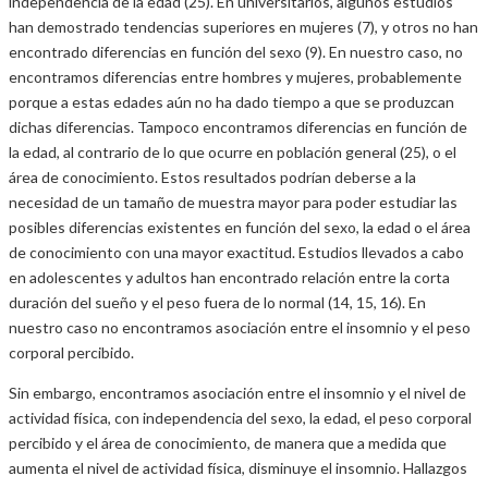
independencia de la edad (25). En universitarios, algunos estudios
han demostrado tendencias superiores en mujeres (7), y otros no han
encontrado diferencias en función del sexo (9). En nuestro caso, no
encontramos diferencias entre hombres y mujeres, probablemente
porque a estas edades aún no ha dado tiempo a que se produzcan
dichas diferencias. Tampoco encontramos diferencias en función de
la edad, al contrario de lo que ocurre en población general (25), o el
área de conocimiento. Estos resultados podrían deberse a la
necesidad de un tamaño de muestra mayor para poder estudiar las
posibles diferencias existentes en función del sexo, la edad o el área
de conocimiento con una mayor exactitud. Estudios llevados a cabo
en adolescentes y adultos han encontrado relación entre la corta
duración del sueño y el peso fuera de lo normal (14, 15, 16). En
nuestro caso no encontramos asociación entre el insomnio y el peso
corporal percibido.
Sin embargo, encontramos asociación entre el insomnio y el nivel de
actividad física, con independencia del sexo, la edad, el peso corporal
percibido y el área de conocimiento, de manera que a medida que
aumenta el nivel de actividad física, disminuye el insomnio. Hallazgos