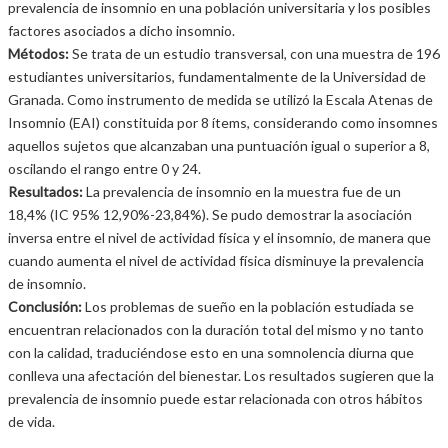
prevalencia de insomnio en una población universitaria y los posibles
factores asociados a dicho insomnio.
Métodos:
Se trata de un estudio transversal, con una muestra de 196
estudiantes universitarios, fundamentalmente de la Universidad de
Granada. Como instrumento de medida se utilizó la Escala Atenas de
Insomnio (EAI) constituida por 8 ítems, considerando como insomnes
aquellos sujetos que alcanzaban una puntuación igual o superior a 8,
oscilando el rango entre 0 y 24.
Resultados:
La prevalencia de insomnio en la muestra fue de un
18,4% (IC 95% 12,90%-23,84%). Se pudo demostrar la asociación
inversa entre el nivel de actividad física y el insomnio, de manera que
cuando aumenta el nivel de actividad física disminuye la prevalencia
de insomnio.
Conclusión:
Los problemas de sueño en la población estudiada se
encuentran relacionados con la duración total del mismo y no tanto
con la calidad, traduciéndose esto en una somnolencia diurna que
conlleva una afectación del bienestar. Los resultados sugieren que la
prevalencia de insomnio puede estar relacionada con otros hábitos
de vida.