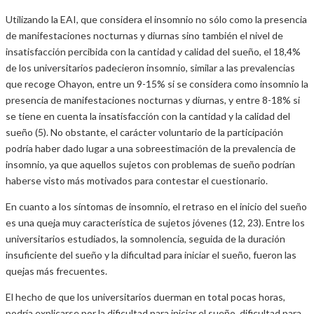
Utilizando la EAI, que considera el insomnio no sólo como la presencia
de manifestaciones nocturnas y diurnas sino también el nivel de
insatisfacción percibida con la cantidad y calidad del sueño, el 18,4%
de los universitarios padecieron insomnio, similar a las prevalencias
que recoge Ohayon, entre un 9-15% si se considera como insomnio la
presencia de manifestaciones nocturnas y diurnas, y entre 8-18% si
se tiene en cuenta la insatisfacción con la cantidad y la calidad del
sueño (5). No obstante, el carácter voluntario de la participación
podría haber dado lugar a una sobreestimación de la prevalencia de
insomnio, ya que aquellos sujetos con problemas de sueño podrían
haberse visto más motivados para contestar el cuestionario.
En cuanto a los síntomas de insomnio, el retraso en el inicio del sueño
es una queja muy característica de sujetos jóvenes (12, 23). Entre los
universitarios estudiados, la somnolencia, seguida de la duración
insuficiente del sueño y la dificultad para iniciar el sueño, fueron las
quejas más frecuentes.
El hecho de que los universitarios duerman en total pocas horas,
podría explicarse por la dificultad para iniciar el sueño, dificultad para