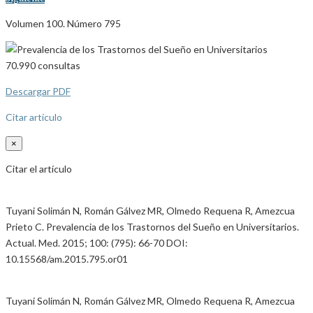
Volumen 100. Número 795
70.990
consultas
Descargar PDF
Citar artículo
×
Citar el artículo
Tuyani Solimán N, Román Gálvez MR, Olmedo Requena R, Amezcua
Prieto C. Prevalencia de los Trastornos del Sueño en Universitarios.
Actual. Med. 2015; 100: (795): 66-70 DOI:
10.15568/am.2015.795.or01
Tuyani Solimán N, Román Gálvez MR, Olmedo Requena R, Amezcua