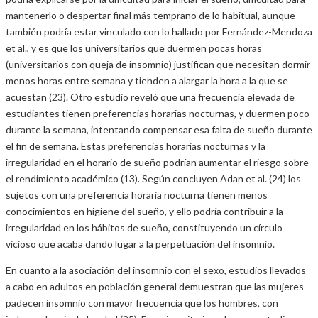
mantenerlo o despertar final más temprano de lo habitual, aunque
también podría estar vinculado con lo hallado por Fernández-Mendoza
et al., y es que los universitarios que duermen pocas horas
(universitarios con queja de insomnio) justifican que necesitan dormir
menos horas entre semana y tienden a alargar la hora a la que se
acuestan (23). Otro estudio reveló que una frecuencia elevada de
estudiantes tienen preferencias horarias nocturnas, y duermen poco
durante la semana, intentando compensar esa falta de sueño durante
el fin de semana. Estas preferencias horarias nocturnas y la
irregularidad en el horario de sueño podrían aumentar el riesgo sobre
el rendimiento académico (13). Según concluyen Adan et al. (24) los
sujetos con una preferencia horaria nocturna tienen menos
conocimientos en higiene del sueño, y ello podría contribuir a la
irregularidad en los hábitos de sueño, constituyendo un círculo
vicioso que acaba dando lugar a la perpetuación del insomnio.
En cuanto a la asociación del insomnio con el sexo, estudios llevados
a cabo en adultos en población general demuestran que las mujeres
padecen insomnio con mayor frecuencia que los hombres, con