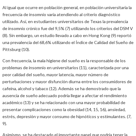
Al igual que ocurre en población general, en población universitaria la
frecuencia de insomnio varía atendiendo al criterio diagnóstico
utilizado. Así, en estudiantes universitarios de Texas la prevalencia
de insomnio crónico fue del 9,5% (7) utilizando los criterios del DSM V
(8). Sin embargo, un estudio llevado a cabo en Hong Kong (9) reportó
una prevalencia del 68,6% utilizando el Índice de Calidad del Sueño de
Pittsburg (10).
Con frecuencia, la mala higiene del sueño es la responsable de los
problemas de insomnio en universitarios (11), caracterizada por una
peor calidad del sueño, mayor latencia, mayor número de
perturbaciones y mayor disfunción diurna entre los consumidores de
cafeína, alcohol y tabaco (12). Además se ha demostrado que la
ausencia de sueño adecuado podría llegar a afectar el rendimiento
académico (13) y se ha relacionado con una mayor probabilidad de
presentar complicaciones como la obesidad (14, 15, 16), ansiedad,
estrés, depresión y mayor consumo de hipnóticos y estimulantes. (7,
9).
Asimismo, se ha destacado el importante papel que podría tener la