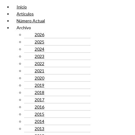
Inicio
Artículos
Número Actual
Archivo
2026
2025
2024
2023
2022
2021
2020
2019
2018
2017
2016
2015
2014
2013