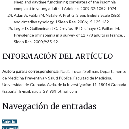
sleep and daytime functioning correlates of the insomnia
complaint in young adults. J Adolesc. 2009;32:1059-1074
Adan A, Fabbri M, Natale V, Prat G. Sleep Beliefs Scale (SBS)
and circadian typology. J Sleep Res. 2006;15:125-132
Leger D, Guilleminault C, Dreyfus JP, Delahaye C, Paillard M.
Prevalence of insomnia in a survey of 12 778 adults in France. J
Sleep Res. 2000;9:35-42.
INFORMACIÓN DEL ARTÍCULO
Autora para la correspondencia:
Nadia Tuyani Solimán. Departamento
de Medicina Preventiva y Salud Pública. Facultad de Medicina.
Universidad de Granada. Avda. de la Investigación 11, 18016 Granada
(España). E-mail: nadia_29_9@hotmail.com
Navegación de entradas
Anterior
Siguiente