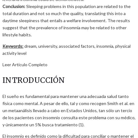
Conclusion:
Sleeping problems in this population are related to the
total duration and not so much the quality, translating this into a
daytime sleepiness that entails a welfare involvement. The results
suggest that the prevalence of insomnia may be related to other
lifestyle habits.
Keywords:
dream, university, associated factors, insomnia, physical
activity level
Leer Artículo Completo
INTRODUCCIÓN
El sueño es fundamental para mantener una adecuada salud tanto
física como mental. A pesar de ello, tal y como recogen Smith et al. en
un metaanálisis llevado a cabo en Estados Unidos, tan sólo un tercio
de los pacientes con insomnio consulta este problema con su médico,
y únicamente un 5% busca tratamiento (1).
El insomnio es definido como la dificultad para conciliar o mantener el