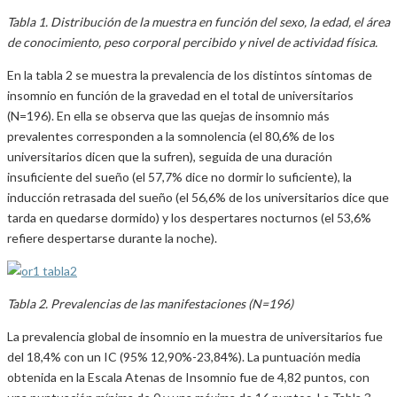
Tabla 1. Distribución de la muestra en función del sexo, la edad, el área
de conocimiento, peso corporal percibido y nivel de actividad física.
En la tabla 2 se muestra la prevalencia de los distintos síntomas de
insomnio en función de la gravedad en el total de universitarios
(N=196). En ella se observa que las quejas de insomnio más
prevalentes corresponden a la somnolencia (el 80,6% de los
universitarios dicen que la sufren), seguida de una duración
insuficiente del sueño (el 57,7% dice no dormir lo suficiente), la
inducción retrasada del sueño (el 56,6% de los universitarios dice que
tarda en quedarse dormido) y los despertares nocturnos (el 53,6%
refiere despertarse durante la noche).
Tabla 2. Prevalencias de las manifestaciones (N=196)
La prevalencia global de insomnio en la muestra de universitarios fue
del 18,4% con un IC (95% 12,90%-23,84%). La puntuación media
obtenida en la Escala Atenas de Insomnio fue de 4,82 puntos, con