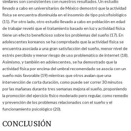
similares son consistentes con nuestros resultados. Un estudio
llevado a cabo en universitarios de México demostró que la actividad
física se encuentra disminuida en el insomnio de tipo psicofisiológico
(11). Por otro lado, otro estudio llevado a cabo en población en edad
de trabajar reveló que el tratamiento basado en luz y actividad física
tiene un efecto beneficioso sobre los problemas del sueño (17). En
adolescentes koreanos se ha comprobado que la actividad física se
encuentra asociada a una gran satisfacción del sueño, menor nivel de
estrés percibido y menor riesgo de uso problemático de internet (18).
Asimismo, y también en adolescentes, se ha demostrado que la
actividad física por encima del umbral recomendado se asocia con un
sueño más favorable (19) mientras que otros avalan que una
intervención de corta duración, como puede ser correr 30 minutos
por las mañanas durante tres semanas mejora el sueño, proponiendo
la promoción del ejercicio físico moderado pero regular, como remedio
y prevención de los problemas relacionados con el sueño y el
funcionamiento psicológico (20).
CONCLUSIÓN