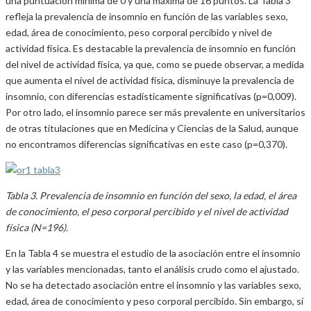
una puntuación mínima de 0 y una máxima de 16 puntos. La Tabla 3
refleja la prevalencia de insomnio en función de las variables sexo,
edad, área de conocimiento, peso corporal percibido y nivel de
actividad física. Es destacable la prevalencia de insomnio en función
del nivel de actividad física, ya que, como se puede observar, a medida
que aumenta el nivel de actividad física, disminuye la prevalencia de
insomnio, con diferencias estadísticamente significativas (p=0,009).
Por otro lado, el insomnio parece ser más prevalente en universitarios
de otras titulaciones que en Medicina y Ciencias de la Salud, aunque
no encontramos diferencias significativas en este caso (p=0,370).
Tabla 3. Prevalencia de insomnio en función del sexo, la edad, el área
de conocimiento, el peso corporal percibido y el nivel de actividad
física (N=196).
En la Tabla 4 se muestra el estudio de la asociación entre el insomnio
y las variables mencionadas, tanto el análisis crudo como el ajustado.
No se ha detectado asociación entre el insomnio y las variables sexo,
edad, área de conocimiento y peso corporal percibido. Sin embargo, sí