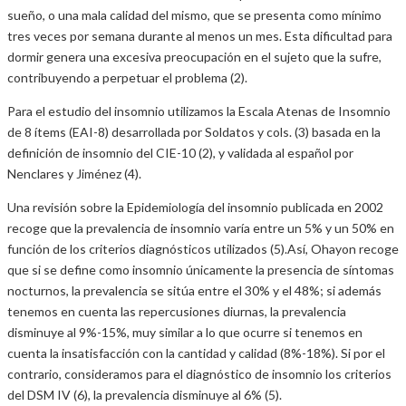
sueño, o una mala calidad del mismo, que se presenta como mínimo
tres veces por semana durante al menos un mes. Esta dificultad para
dormir genera una excesiva preocupación en el sujeto que la sufre,
contribuyendo a perpetuar el problema (2).
Para el estudio del insomnio utilizamos la Escala Atenas de Insomnio
de 8 ítems (EAI-8) desarrollada por Soldatos y cols. (3) basada en la
definición de insomnio del CIE-10 (2), y validada al español por
Nenclares y Jiménez (4).
Una revisión sobre la Epidemiología del insomnio publicada en 2002
recoge que la prevalencia de insomnio varía entre un 5% y un 50% en
función de los criterios diagnósticos utilizados (5).Así, Ohayon recoge
que si se define como insomnio únicamente la presencia de síntomas
nocturnos, la prevalencia se sitúa entre el 30% y el 48%; si además
tenemos en cuenta las repercusiones diurnas, la prevalencia
disminuye al 9%-15%, muy similar a lo que ocurre si tenemos en
cuenta la insatisfacción con la cantidad y calidad (8%-18%). Si por el
contrario, consideramos para el diagnóstico de insomnio los criterios
del DSM IV (6), la prevalencia disminuye al 6% (5).