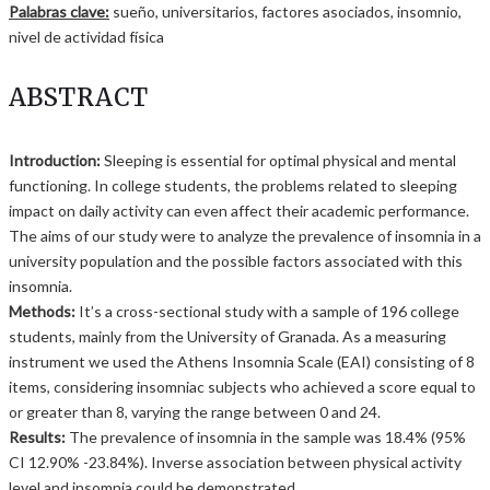
Palabras clave:
sueño, universitarios, factores asociados, insomnio,
nivel de actividad física
ABSTRACT
Introduction:
Sleeping is essential for optimal physical and mental
functioning. In college students, the problems related to sleeping
impact on daily activity can even affect their academic performance.
The aims of our study were to analyze the prevalence of insomnia in a
university population and the possible factors associated with this
insomnia.
Methods:
It’s a cross-sectional study with a sample of 196 college
students, mainly from the University of Granada. As a measuring
instrument we used the Athens Insomnia Scale (EAI) consisting of 8
items, considering insomniac subjects who achieved a score equal to
or greater than 8, varying the range between 0 and 24.
Results:
The prevalence of insomnia in the sample was 18.4% (95%
CI 12.90% -23.84%). Inverse association between physical activity
level and insomnia could be demonstrated.