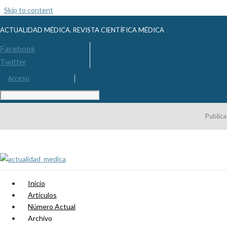
Skip to content
ACTUALIDAD MÉDICA. REVISTA CIENTÍFICA MÉDICA
Facebook
Twitter
Acceso
Publica
Inicio
Artículos
Número Actual
Archivo