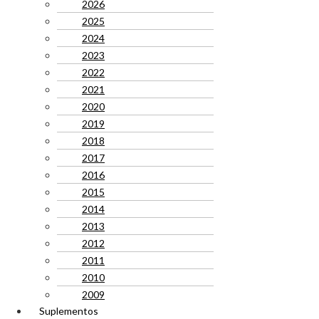
2026
2025
2024
2023
2022
2021
2020
2019
2018
2017
2016
2015
2014
2013
2012
2011
2010
2009
Suplementos