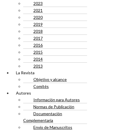
2023
2021
2020
2019
2018
2017
2016
2015
2014
2013
La Revista
Objetivo y alcance
Comités
Autores
Información para Autores
Normas de Publicación
Documentación
Complementaria
Envío de Manuscritos