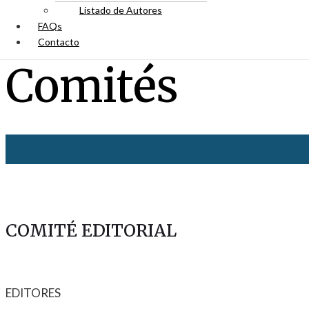
Listado de Autores
FAQs
Contacto
Comités
COMITÉ EDITORIAL
EDITORES