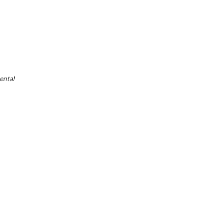
ental