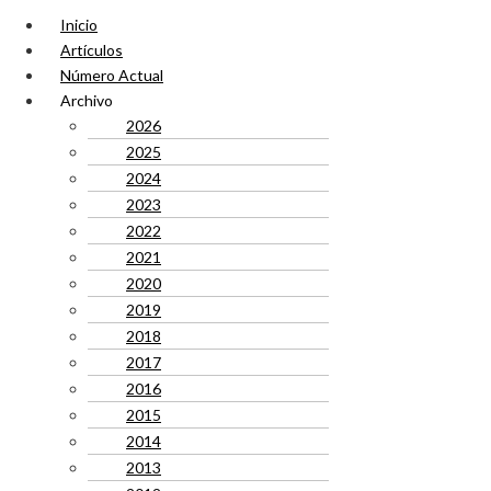
Inicio
Artículos
Número Actual
Archivo
2026
2025
2024
2023
2022
2021
2020
2019
2018
2017
2016
2015
2014
2013