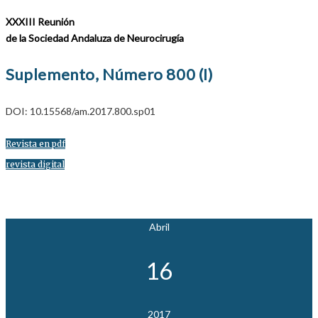
XXXIII Reunión
de la Sociedad Andaluza de Neurocirugía
Suplemento, Número 800 (I)
DOI: 10.15568/am.2017.800.sp01
Revista en pdf
revista digital
Abril
16
2017