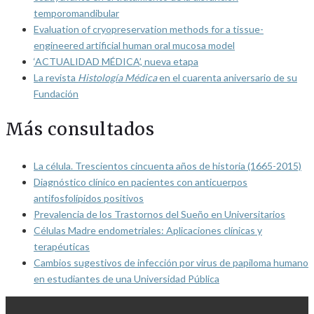
temporomandibular
Evaluation of cryopreservation methods for a tissue-
engineered artificial human oral mucosa model
‘ACTUALIDAD MÉDICA’, nueva etapa
La revista
Histología Médica
en el cuarenta aniversario de su
Fundación
Más consultados
La célula. Trescientos cincuenta años de historia (1665-2015)
Diagnóstico clínico en pacientes con anticuerpos
antifosfolípidos positivos
Prevalencia de los Trastornos del Sueño en Universitarios
Células Madre endometriales: Aplicaciones clínicas y
terapéuticas
Cambios sugestivos de infección por virus de papiloma humano
en estudiantes de una Universidad Pública