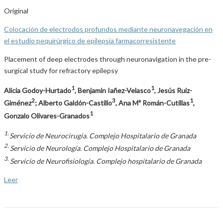
Original
Colocación de electrodos profundos mediante neuronavegación en
el estudio pequirúrgico de epilepsia farmacorresistente
Placement of deep electrodes through neuronavigation in the pre-
surgical study for refractory epilepsy
1
1
Alicia Godoy-Hurtado
, Benjamin Iañez-Velasco
, Jesús Ruiz-
2
3
1
Giménez
; Alberto Galdón-Castillo
, Ana Mª Román-Cutillas
,
1
Gonzalo Olivares-Granados
1.
Servicio de Neurocirugía. Complejo Hospitalario de Granada
2.
Servicio de Neurología. Complejo Hospitalario de Granada
3.
Servicio de Neurofisiología. Complejo hospitalario de Granada
Leer