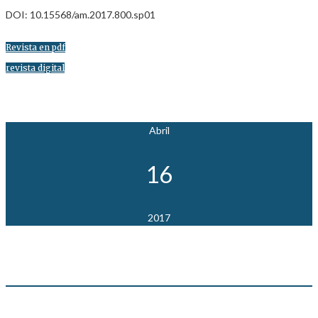
DOI: 10.15568/am.2017.800.sp01
Revista en pdf
revista digital
Abril
16
2017