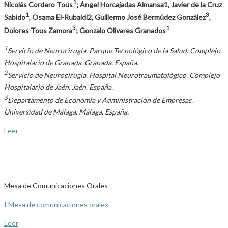
1
Nicolás Cordero Tous
; Ángel Horcajadas Almansa1, Javier de la Cruz
1
3
Sabido
, Osama El-Rubaidi2, Guillermo José Bermúdez González
,
3
1
Dolores Tous Zamora
; Gonzalo Olivares Granados
1
Servicio de Neurocirugía. Parque Tecnológico de la Salud. Complejo
Hospitalario de Granada. Granada. España.
2
Servicio de Neurocirugía. Hospital Neurotraumatológico. Complejo
Hospitalario de Jaén. Jaén. España.
3
Departamento de Economía y Administración de Empresas.
Universidad de Málaga. Málaga. España.
Leer
Mesa de Comunicaciones Orales
I Mesa de comunicaciones orales
Leer