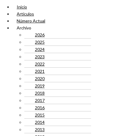
Inicio
Artículos
Número Actual
Archivo
2026
2025
2024
2023
2022
2021
2020
2019
2018
2017
2016
2015
2014
2013