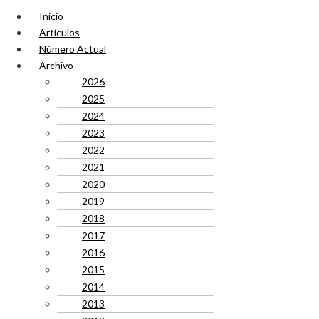
Inicio
Artículos
Número Actual
Archivo
2026
2025
2024
2023
2022
2021
2020
2019
2018
2017
2016
2015
2014
2013