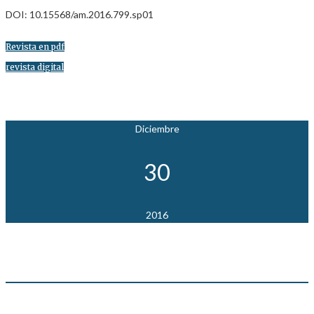
DOI: 10.15568/am.2016.799.sp01
Revista en pdf
revista digital
Diciembre
30
2016