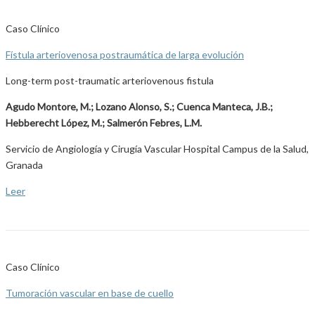
Caso Clínico
Fístula arteriovenosa postraumática de larga evolución
Long-term post-traumatic arteriovenous fistula
Agudo Montore, M.; Lozano Alonso, S.; Cuenca Manteca, J.B.;
Hebberecht López, M.; Salmerón Febres, L.M.
Servicio de Angiología y Cirugía Vascular Hospital Campus de la Salud,
Granada
Leer
Caso Clínico
Tumoración vascular en base de cuello