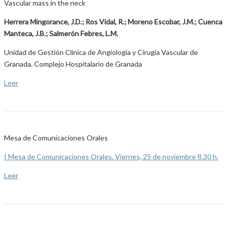
Vascular mass in the neck
Herrera Mingorance, J.D.; Ros Vidal, R.; Moreno Escobar, J.M.; Cuenca
Manteca, J.B.; Salmerón Febres, L.M.
Unidad de Gestión Clínica de Angiología y Cirugía Vascular de
Granada. Complejo Hospitalario de Granada
Leer
Mesa de Comunicaciones Orales
I Mesa de Comunicaciones Orales. Viernes, 25 de noviembre 8.30 h.
Leer