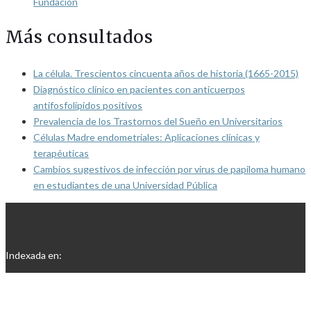
Fundación
Más consultados
La célula. Trescientos cincuenta años de historia (1665-2015)
Diagnóstico clínico en pacientes con anticuerpos
antifosfolípidos positivos
Prevalencia de los Trastornos del Sueño en Universitarios
Células Madre endometriales: Aplicaciones clínicas y
terapéuticas
Cambios sugestivos de infección por virus de papiloma humano
en estudiantes de una Universidad Pública
Indexada en: