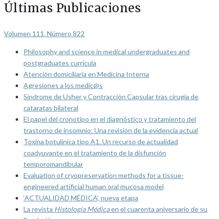
Últimas Publicaciones
Volumen 111. Número 822
Philosophy and science in medical undergraduates and
postgraduates curricula
Atención domiciliaria en Medicina Interna
Agresiones a los medic@s
Síndrome de Usher y Contracción Capsular tras cirugía de
cataratas bilateral
El papel del cronotipo en el diagnóstico y tratamiento del
trastorno de insomnio: Una revisión de la evidencia actual
Toxina botulínica tipo A1. Un recurso de actualidad
coadyuvante en el tratamiento de la disfunción
temporomandibular
Evaluation of cryopreservation methods for a tissue-
engineered artificial human oral mucosa model
‘ACTUALIDAD MÉDICA’, nueva etapa
La revista
Histología Médica
en el cuarenta aniversario de su