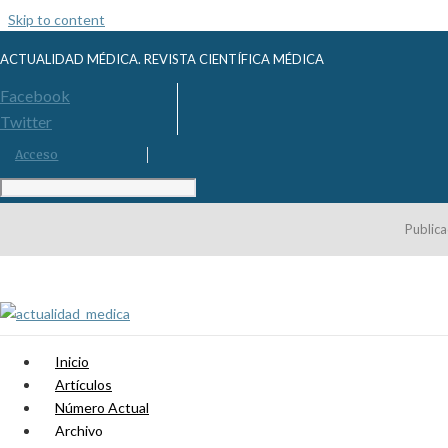
Skip to content
ACTUALIDAD MÉDICA. REVISTA CIENTÍFICA MÉDICA
Facebook
Twitter
Acceso
Publica
Inicio
Artículos
Número Actual
Archivo