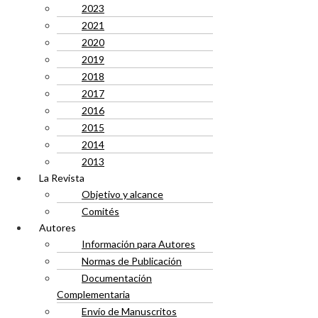
2023
2021
2020
2019
2018
2017
2016
2015
2014
2013
La Revista
Objetivo y alcance
Comités
Autores
Información para Autores
Normas de Publicación
Documentación
Complementaria
Envío de Manuscritos