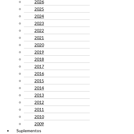
2026
2025
2024
2023
2022
2021
2020
2019
2018
2017
2016
2015
2014
2013
2012
2011
2010
2009
Suplementos