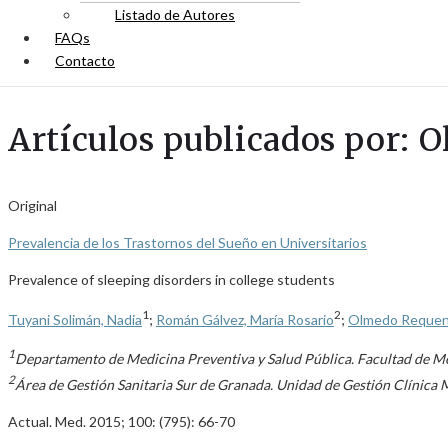
Listado de Autores
FAQs
Contacto
Artículos publicados por: 
Original
Prevalencia de los Trastornos del Sueño en Universitarios
Prevalence of sleeping disorders in college students
1
2
Tuyani Solimán, Nadia
;
Román Gálvez, María Rosario
;
Olmedo Requena
1
Departamento de Medicina Preventiva y Salud Pública. Facultad de Me
2
Área de Gestión Sanitaria Sur de Granada. Unidad de Gestión Clínica 
Actual. Med. 2015; 100: (795): 66-70