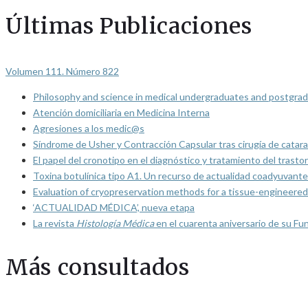
Últimas Publicaciones
Volumen 111. Número 822
Philosophy and science in medical undergraduates and postgrad
Atención domiciliaria en Medicina Interna
Agresiones a los medic@s
Síndrome de Usher y Contracción Capsular tras cirugía de catarat
El papel del cronotipo en el diagnóstico y tratamiento del trasto
Toxina botulínica tipo A1. Un recurso de actualidad coadyuvante
Evaluation of cryopreservation methods for a tissue-engineered 
‘ACTUALIDAD MÉDICA’, nueva etapa
La revista
Histología Médica
en el cuarenta aniversario de su Fu
Más consultados