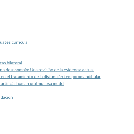
uates curricula
as bilateral
rno de insomnio: Una revisión de la evidencia actual
 en el tratamiento de la disfunción temporomandibular
artificial human oral mucosa model
ndación