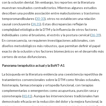
con la oclusión dental. Sin embargo, los reportes en la literatura
muestran resultados contradictorios. Mientras algunos estudios
describen una posible asociación entre maloclusiones y trastornos
temporomandibulares (
30-33
), otros no establecen una relación
causal concluyente (
34
,
35
). Estas discrepancias reflejan la
complejidad etiológica de la DTM y la influencia de otros factores
individuales como el bruxismo, el estrés y la postura cervical (
36-39
).
En consecuencia, se requieren investigaciones adicionales, con
diseños metodológicos más robustos, que permitan definir el papel
exacto de la oclusión y los factores biomecánicos en el desarrollo más
certero de estas disfunciones.
Panorama terapéutico actual y la BoNT-A1
La búsqueda en la literatura evidencia una coexistencia repetitiva de
tratamientos convencionales sobre la DTM como férulas oclusales,
fisioterapia, farmacoterapia y ortopedia funcional, con terapias
complementarias o emergentes como acupuntura, punción seca y
ozonoterapia (
40
,
41
). Aunque las intervenciones tradicionales han
demostrado eficacia en la reducción del dolor y la mejora funcional, la