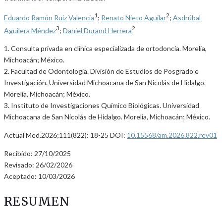
1
2
Eduardo Ramón Ruiz Valencia
;
Renato Nieto Aguilar
;
Asdrúbal
3
2
Aguilera Méndez
;
Daniel Durand Herrera
1. Consulta privada en clínica especializada de ortodoncia. Morelia,
Michoacán; México.
2. Facultad de Odontología. División de Estudios de Posgrado e
Investigación. Universidad Michoacana de San Nicolás de Hidalgo.
Morelia, Michoacán; México.
3. Instituto de Investigaciones Químico Biológicas. Universidad
Michoacana de San Nicolás de Hidalgo. Morelia, Michoacán; México.
Actual Med.2026;111(822): 18-25 DOI:
10.15568/am.2026.822.rev01
Recibido: 27/10/2025
Revisado: 26/02/2026
Aceptado: 10/03/2026
RESUMEN