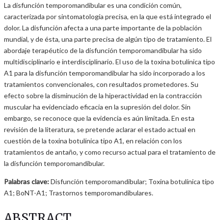
La disfunción temporomandibular es una condición común,
caracterizada por sintomatología precisa, en la que está integrado el
dolor. La disfunción afecta a una parte importante de la población
mundial, y de ésta, una parte precisa de algún tipo de tratamiento. El
abordaje terapéutico de la disfunción temporomandibular ha sido
multidisciplinario e interdisciplinario. El uso de la toxina botulínica tipo
A1 para la disfunción temporomandibular ha sido incorporado a los
tratamientos convencionales, con resultados prometedores. Su
efecto sobre la disminución de la hiperactividad en la contracción
muscular ha evidenciado eficacia en la supresión del dolor. Sin
embargo, se reconoce que la evidencia es aún limitada. En esta
revisión de la literatura, se pretende aclarar el estado actual en
cuestión de la toxina botulínica tipo A1, en relación con los
tratamientos de antaño, y como recurso actual para el tratamiento de
la disfunción temporomandibular.
Palabras clave:
Disfunción temporomandibular; Toxina botulínica tipo
A1; BoNT-A1; Trastornos temporomandibulares.
ABSTRACT