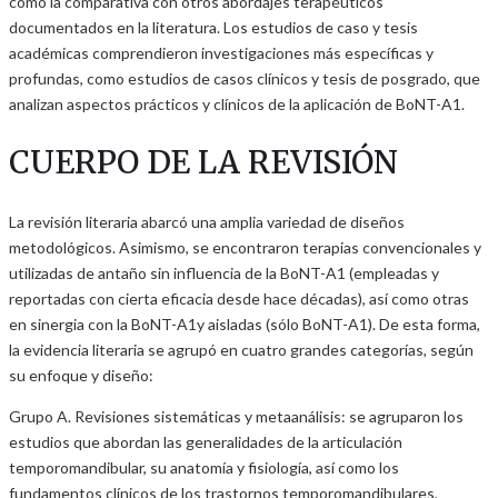
como la comparativa con otros abordajes terapéuticos
documentados en la literatura. Los estudios de caso y tesis
académicas comprendieron investigaciones más específicas y
profundas, como estudios de casos clínicos y tesis de posgrado, que
analizan aspectos prácticos y clínicos de la aplicación de BoNT-A1.
CUERPO DE LA REVISIÓN
La revisión literaria abarcó una amplia variedad de diseños
metodológicos. Asimismo, se encontraron terapias convencionales y
utilizadas de antaño sin influencia de la BoNT-A1 (empleadas y
reportadas con cierta eficacia desde hace décadas), así como otras
en sinergia con la BoNT-A1y aisladas (sólo BoNT-A1). De esta forma,
la evidencia literaria se agrupó en cuatro grandes categorías, según
su enfoque y diseño:
Grupo A. Revisiones sistemáticas y metaanálisis: se agruparon los
estudios que abordan las generalidades de la articulación
temporomandibular, su anatomía y fisiología, así como los
fundamentos clínicos de los trastornos temporomandibulares,