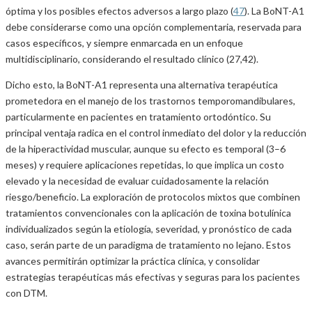
óptima y los posibles efectos adversos a largo plazo (
47
). La BoNT-A1
debe considerarse como una opción complementaria, reservada para
casos específicos, y siempre enmarcada en un enfoque
multidisciplinario, considerando el resultado clínico (27,42).
Dicho esto, la BoNT-A1 representa una alternativa terapéutica
prometedora en el manejo de los trastornos temporomandibulares,
particularmente en pacientes en tratamiento ortodóntico. Su
principal ventaja radica en el control inmediato del dolor y la reducción
de la hiperactividad muscular, aunque su efecto es temporal (3–6
meses) y requiere aplicaciones repetidas, lo que implica un costo
elevado y la necesidad de evaluar cuidadosamente la relación
riesgo/beneficio. La exploración de protocolos mixtos que combinen
tratamientos convencionales con la aplicación de toxina botulínica
individualizados según la etiología, severidad, y pronóstico de cada
caso, serán parte de un paradigma de tratamiento no lejano. Estos
avances permitirán optimizar la práctica clínica, y consolidar
estrategias terapéuticas más efectivas y seguras para los pacientes
con DTM.