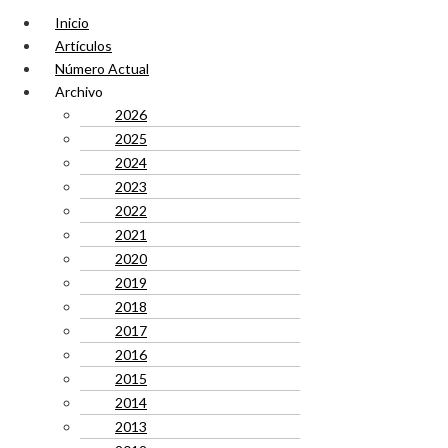
Inicio
Artículos
Número Actual
Archivo
2026
2025
2024
2023
2022
2021
2020
2019
2018
2017
2016
2015
2014
2013