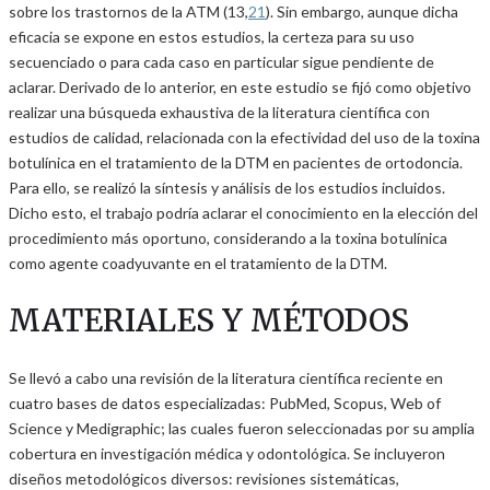
sobre los trastornos de la ATM (13,
21
). Sin embargo, aunque dicha
eficacia se expone en estos estudios, la certeza para su uso
secuenciado o para cada caso en particular sigue pendiente de
aclarar. Derivado de lo anterior, en este estudio se fijó como objetivo
realizar una búsqueda exhaustiva de la literatura científica con
estudios de calidad, relacionada con la efectividad del uso de la toxina
botulínica en el tratamiento de la DTM en pacientes de ortodoncia.
Para ello, se realizó la síntesis y análisis de los estudios incluidos.
Dicho esto, el trabajo podría aclarar el conocimiento en la elección del
procedimiento más oportuno, considerando a la toxina botulínica
como agente coadyuvante en el tratamiento de la DTM.
MATERIALES Y MÉTODOS
Se llevó a cabo una revisión de la literatura científica reciente en
cuatro bases de datos especializadas: PubMed, Scopus, Web of
Science y Medigraphic; las cuales fueron seleccionadas por su amplia
cobertura en investigación médica y odontológica. Se incluyeron
diseños metodológicos diversos: revisiones sistemáticas,