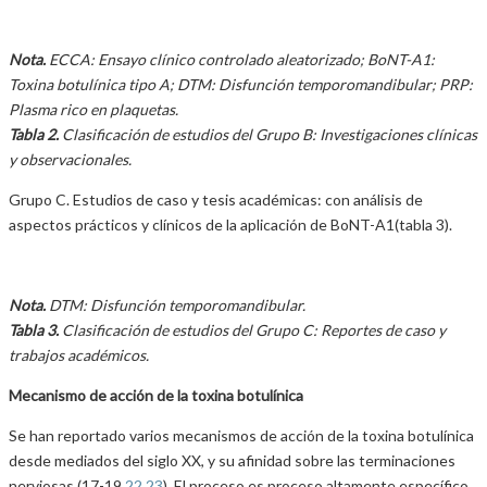
Nota.
ECCA: Ensayo clínico controlado aleatorizado; BoNT-A1:
Toxina botulínica tipo A; DTM: Disfunción temporomandibular; PRP:
Plasma rico en plaquetas.
Tabla 2.
Clasificación de estudios del Grupo B: Investigaciones clínicas
y observacionales.
Grupo C. Estudios de caso y tesis académicas: con análisis de
aspectos prácticos y clínicos de la aplicación de BoNT-A1(tabla 3).
Nota.
DTM: Disfunción temporomandibular.
Tabla 3.
Clasificación de estudios del Grupo C: Reportes de caso y
trabajos académicos.
Mecanismo de acción de la toxina botulínica
Se han reportado varios mecanismos de acción de la toxina botulínica
desde mediados del siglo XX, y su afinidad sobre las terminaciones
nerviosas (17-19,
22
,
23
). El proceso es proceso altamente específico