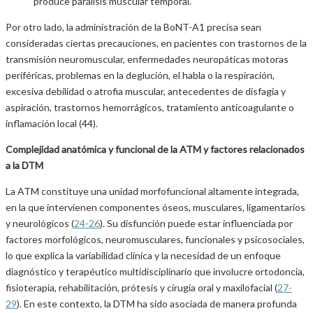
produce parálisis muscular temporal.
Por otro lado, la administración de la BoNT-A1 precisa sean
consideradas ciertas precauciones, en pacientes con trastornos de la
transmisión neuromuscular, enfermedades neuropáticas motoras
periféricas, problemas en la deglución, el habla o la respiración,
excesiva debilidad o atrofia muscular, antecedentes de disfagia y
aspiración, trastornos hemorrágicos, tratamiento anticoagulante o
inflamación local (44).
Complejidad anatómica y funcional de la ATM y factores relacionados
a la DTM
La ATM constituye una unidad morfofuncional altamente integrada,
en la que intervienen componentes óseos, musculares, ligamentarios
y neurológicos (
24-26
). Su disfunción puede estar influenciada por
factores morfológicos, neuromusculares, funcionales y psicosociales,
lo que explica la variabilidad clínica y la necesidad de un enfoque
diagnóstico y terapéutico multidisciplinario que involucre ortodoncia,
fisioterapia, rehabilitación, prótesis y cirugía oral y maxilofacial (
27-
29
). En este contexto, la DTM ha sido asociada de manera profunda