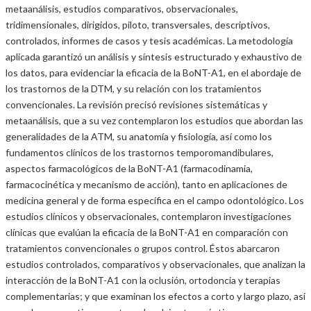
metaanálisis, estudios comparativos, observacionales,
tridimensionales, dirigidos, piloto, transversales, descriptivos,
controlados, informes de casos y tesis académicas. La metodología
aplicada garantizó un análisis y síntesis estructurado y exhaustivo de
los datos, para evidenciar la eficacia de la BoNT-A1, en el abordaje de
los trastornos de la DTM, y su relación con los tratamientos
convencionales. La revisión precisó revisiones sistemáticas y
metaanálisis, que a su vez contemplaron los estudios que abordan las
generalidades de la ATM, su anatomía y fisiología, así como los
fundamentos clínicos de los trastornos temporomandibulares,
aspectos farmacológicos de la BoNT-A1 (farmacodinamia,
farmacocinética y mecanismo de acción), tanto en aplicaciones de
medicina general y de forma específica en el campo odontológico. Los
estudios clínicos y observacionales, contemplaron investigaciones
clínicas que evalúan la eficacia de la BoNT-A1 en comparación con
tratamientos convencionales o grupos control. Éstos abarcaron
estudios controlados, comparativos y observacionales, que analizan la
interacción de la BoNT-A1 con la oclusión, ortodoncia y terapias
complementarias; y que examinan los efectos a corto y largo plazo, así