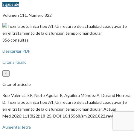
Siguiente
Volumen 111. Número 822
356
consultas
Descargar PDF
Citar artículo
×
Citar el artículo
Ruiz Valencia ER, Nieto Aguilar R, Aguilera Méndez A, Durand Herrera
D. Toxina botulínica tipo A1. Un recurso de actualidad coadyuvante
en el tratamiento de la disfunción temporomandibular. Actual
Med.2026;111(822):18-25. DOI:10.15568/am.2026.822.rev01
Aumentar letra