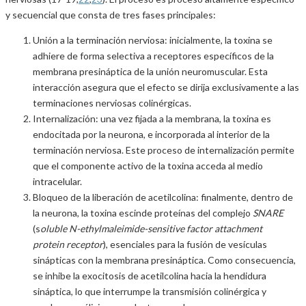
y secuencial que consta de tres fases principales:
Unión a la terminación nerviosa: inicialmente, la toxina se
adhiere de forma selectiva a receptores específicos de la
membrana presináptica de la unión neuromuscular. Esta
interacción asegura que el efecto se dirija exclusivamente a las
terminaciones nerviosas colinérgicas.
Internalización: una vez fijada a la membrana, la toxina es
endocitada por la neurona, e incorporada al interior de la
terminación nerviosa. Este proceso de internalización permite
que el componente activo de la toxina acceda al medio
intracelular.
Bloqueo de la liberación de acetilcolina: finalmente, dentro de
la neurona, la toxina escinde proteínas del complejo
SNARE
(s
oluble N-ethylmaleimide-sensitive factor attachment
protein receptor
), esenciales para la fusión de vesículas
sinápticas con la membrana presináptica. Como consecuencia,
se inhibe la exocitosis de acetilcolina hacia la hendidura
sináptica, lo que interrumpe la transmisión colinérgica y