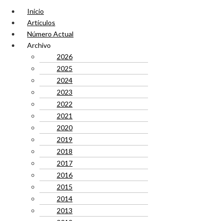
Inicio
Artículos
Número Actual
Archivo
2026
2025
2024
2023
2022
2021
2020
2019
2018
2017
2016
2015
2014
2013