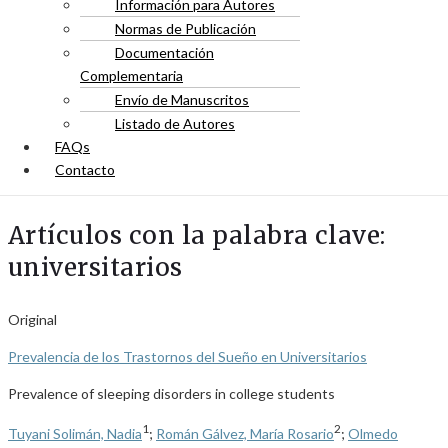
Información para Autores
Normas de Publicación
Documentación
Complementaria
Envío de Manuscritos
Listado de Autores
FAQs
Contacto
Artículos con la palabra clave:
universitarios
Original
Prevalencia de los Trastornos del Sueño en Universitarios
Prevalence of sleeping disorders in college students
1
2
Tuyani Solimán, Nadia
;
Román Gálvez, María Rosario
;
Olmedo