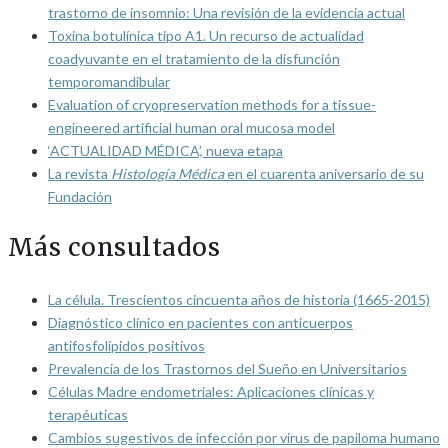
trastorno de insomnio: Una revisión de la evidencia actual
Toxina botulínica tipo A1. Un recurso de actualidad
coadyuvante en el tratamiento de la disfunción
temporomandibular
Evaluation of cryopreservation methods for a tissue-
engineered artificial human oral mucosa model
‘ACTUALIDAD MÉDICA’, nueva etapa
La revista
Histología Médica
en el cuarenta aniversario de su
Fundación
Más consultados
La célula. Trescientos cincuenta años de historia (1665-2015)
Diagnóstico clínico en pacientes con anticuerpos
antifosfolípidos positivos
Prevalencia de los Trastornos del Sueño en Universitarios
Células Madre endometriales: Aplicaciones clínicas y
terapéuticas
Cambios sugestivos de infección por virus de papiloma humano