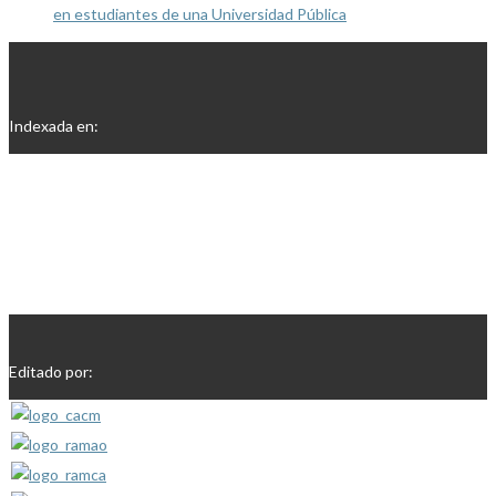
en estudiantes de una Universidad Pública
Indexada en:
Editado por: