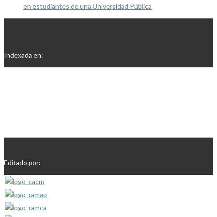
en estudiantes de una Universidad Pública
Indexada en:
Editado por: