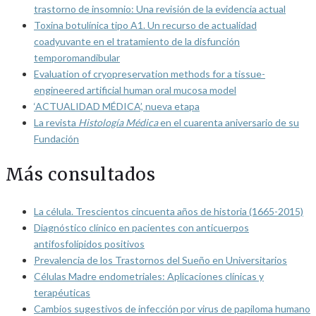
trastorno de insomnio: Una revisión de la evidencia actual
Toxina botulínica tipo A1. Un recurso de actualidad
coadyuvante en el tratamiento de la disfunción
temporomandibular
Evaluation of cryopreservation methods for a tissue-
engineered artificial human oral mucosa model
‘ACTUALIDAD MÉDICA’, nueva etapa
La revista
Histología Médica
en el cuarenta aniversario de su
Fundación
Más consultados
La célula. Trescientos cincuenta años de historia (1665-2015)
Diagnóstico clínico en pacientes con anticuerpos
antifosfolípidos positivos
Prevalencia de los Trastornos del Sueño en Universitarios
Células Madre endometriales: Aplicaciones clínicas y
terapéuticas
Cambios sugestivos de infección por virus de papiloma humano