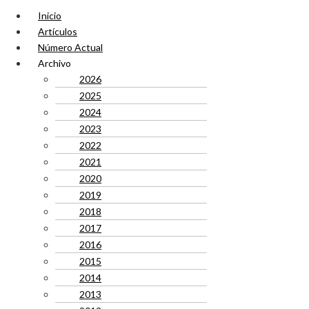
Inicio
Artículos
Número Actual
Archivo
2026
2025
2024
2023
2022
2021
2020
2019
2018
2017
2016
2015
2014
2013