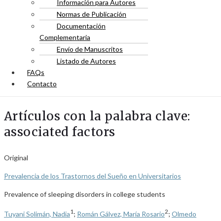
Información para Autores
Normas de Publicación
Documentación
Complementaria
Envío de Manuscritos
Listado de Autores
FAQs
Contacto
Artículos con la palabra clave:
associated factors
Original
Prevalencia de los Trastornos del Sueño en Universitarios
Prevalence of sleeping disorders in college students
1
2
Tuyani Solimán, Nadia
;
Román Gálvez, María Rosario
;
Olmedo