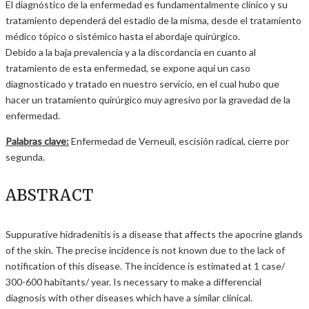
El diagnóstico de la enfermedad es fundamentalmente clínico y su
tratamiento dependerá del estadio de la misma, desde el tratamiento
médico tópico o sistémico hasta el abordaje quirúrgico.
Debido a la baja prevalencia y a la discordancia en cuanto al
tratamiento de esta enfermedad, se expone aquí un caso
diagnosticado y tratado en nuestro servicio, en el cual hubo que
hacer un tratamiento quirúrgico muy agresivo por la gravedad de la
enfermedad.
Palabras clave:
Enfermedad de Verneuil, escisión radical, cierre por
segunda.
ABSTRACT
Suppurative hidradenitis is a disease that affects the apocrine glands
of the skin. The precise incidence is not known due to the lack of
notification of this disease. The incidence is estimated at 1 case/
300-600 habitants/ year. Is necessary to make a differencial
diagnosis with other diseases which have a similar clinical.