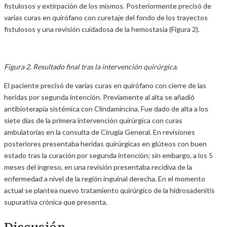
fistulosos y extirpación de los mismos. Posteriormente precisó de
varias curas en quirófano con curetaje del fondo de los trayectos
fistulosos y una revisión cuidadosa de la hemostasia (Figura 2).
Figura 2. Resultado final tras la intervención quirúrgica.
El paciente precisó de varias curas en quirófano con cierre de las
heridas por segunda intención. Previamente al alta se añadió
antibioterapia sistémica con Clindamincina. Fue dado de alta a los
siete días de la primera intervención quirúrgica con curas
ambulatorias en la consulta de Cirugía General. En revisiones
posteriores presentaba heridas quirúrgicas en glúteos con buen
estado tras la curación por segunda intención; sin embargo, a los 5
meses del ingreso, en una revisión presentaba recidiva de la
enfermedad a nivel de la región inguinal derecha. En el momento
actual se plantea nuevo tratamiento quirúrgico de la hidrosadenitis
supurativa crónica que presenta.