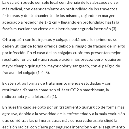
La escisión puede ser sólo local con drenaje de los abscesos o ser
más radical, con desbridamiento en profundidad de los trayectos
fistulosos y destechamiento de los mismos, dejando un margen
adecuado alrededor de 1- 2 cm y llegando en profundidad hasta la
fascia muscular con cierre de la herida por segunda intención (3).
Otra opción son los injertos y colgajos cutáneos; los primeros se
deben utilizar de forma diferida debido al riesgo de fracaso del injerto
por infección. En el caso de los colgajos cutáneos presentan mejor
resultado funcional y una recuperación más precoz, pero requieren
mayor tiempo quirúrgico, mayor dolor y sangrado, con el peligro de
fracaso del colgajo (1, 4, 5).
Existen otras formas de tratamiento menos estudiadas y con
resultados dispares como son el láser CO2 o smothbeam, la
radioterapia y la crioterapia (1).
En nuestro caso se optó por un tratamiento quirúrgico de forma más
agresiva, debido a la severidad de la enfermedad y a la mala evolución
que sufrió tras las primeras curas más conservadoras. Se eligió la
escisión radical con cierre por segunda intención y en el seguimiento