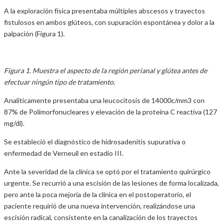
A la exploración física presentaba múltiples abscesos y trayectos
fistulosos en ambos glúteos, con supuración espontánea y dolor a la
palpación (Figura 1).
Figura 1. Muestra el aspecto de la región perianal y glútea antes de
efectuar ningún tipo de tratamiento.
Analíticamente presentaba una leucocitosis de 14000c/mm3 con
87% de Polimorfonucleares y elevación de la proteína C reactiva (127
mg/dl).
Se estableció el diagnóstico de hidrosadenitis supurativa o
enfermedad de Verneuil en estadio III.
Ante la severidad de la clínica se optó por el tratamiento quirúrgico
urgente. Se recurrió a una escisión de las lesiones de forma localizada,
pero ante la poca mejoría de la clínica en el postoperatorio, el
paciente requirió de una nueva intervención, realizándose una
escisión radical, consistente en la canalización de los trayectos