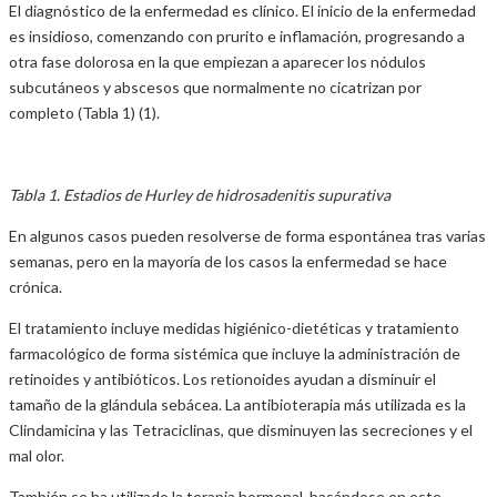
El diagnóstico de la enfermedad es clínico. El inicio de la enfermedad
es insidioso, comenzando con prurito e inflamación, progresando a
otra fase dolorosa en la que empiezan a aparecer los nódulos
subcutáneos y abscesos que normalmente no cicatrizan por
completo (Tabla 1) (1).
Tabla 1. Estadios de Hurley de hidrosadenitis supurativa
En algunos casos pueden resolverse de forma espontánea tras varias
semanas, pero en la mayoría de los casos la enfermedad se hace
crónica.
El tratamiento incluye medidas higiénico-dietéticas y tratamiento
farmacológico de forma sistémica que incluye la administración de
retinoides y antibióticos. Los retionoides ayudan a disminuir el
tamaño de la glándula sebácea. La antibioterapia más utilizada es la
Clindamicina y las Tetraciclinas, que disminuyen las secreciones y el
mal olor.
También se ha utilizado la terapia hormonal, basándose en este