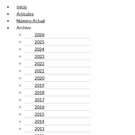
Inicio
Artículos
Número Actual
Archivo
2026
2025
2024
2023
2022
2021
2020
2019
2018
2017
2016
2015
2014
2013