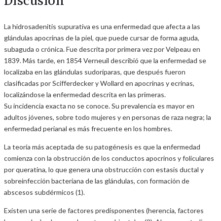
Discusión
La hidrosadenitis supurativa es una enfermedad que afecta a las
glándulas apocrinas de la piel, que puede cursar de forma aguda,
subaguda o crónica. Fue descrita por primera vez por Velpeau en
1839. Más tarde, en 1854 Verneuil describió que la enfermedad se
localizaba en las glándulas sudoríparas, que después fueron
clasificadas por Scifferdecker y Wollard en apocrinas y ecrinas,
localizándose la enfermedad descrita en las primeras.
Su incidencia exacta no se conoce. Su prevalencia es mayor en
adultos jóvenes, sobre todo mujeres y en personas de raza negra; la
enfermedad perianal es más frecuente en los hombres.
La teoría más aceptada de su patogénesis es que la enfermedad
comienza con la obstrucción de los conductos apocrinos y foliculares
por queratina, lo que genera una obstrucción con estasis ductal y
sobreinfección bacteriana de las glándulas, con formación de
abscesos subdérmicos (1).
Existen una serie de factores predisponentes (herencia, factores