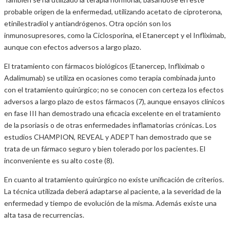
probable origen de la enfermedad, utilizando acetato de ciproterona,
etinilestradiol y antiandrógenos. Otra opción son los
inmunosupresores, como la Ciclosporina, el Etanercept y el Infliximab,
aunque con efectos adversos a largo plazo.
El tratamiento con fármacos biológicos (Etanercep, Infliximab o
Adalimumab) se utiliza en ocasiones como terapia combinada junto
con el tratamiento quirúrgico; no se conocen con certeza los efectos
adversos a largo plazo de estos fármacos (7), aunque ensayos clínicos
en fase III han demostrado una eficacia excelente en el tratamiento
de la psoriasis o de otras enfermedades inflamatorias crónicas. Los
estudios CHAMPION, REVEAL y ADEPT han demostrado que se
trata de un fármaco seguro y bien tolerado por los pacientes. El
inconveniente es su alto coste (8).
En cuanto al tratamiento quirúrgico no existe unificación de criterios.
La técnica utilizada deberá adaptarse al paciente, a la severidad de la
enfermedad y tiempo de evolución de la misma. Además existe una
alta tasa de recurrencias.