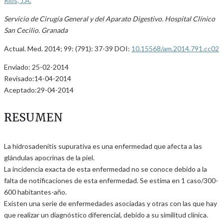
Ríos, J.A.
Servicio de Cirugía General y del Aparato Digestivo. Hospital Clínico
San Cecilio. Granada
Actual. Med. 2014; 99: (791): 37-39 DOI:
10.15568/am.2014.791.cc02
Enviado: 25-02-2014
Revisado:14-04-2014
Aceptado:29-04-2014
RESUMEN
La hidrosadenitis supurativa es una enfermedad que afecta a las
glándulas apocrinas de la piel.
La incidencia exacta de esta enfermedad no se conoce debido a la
falta de notificaciones de esta enfermedad. Se estima en 1 caso/300-
600 habitantes-año.
Existen una serie de enfermedades asociadas y otras con las que hay
que realizar un diagnóstico diferencial, debido a su similitud clínica.