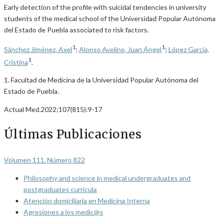
Early detection of the profile with suicidal tendencies in university
students of the medical school of the Universidad Popular Autónoma
del Estado de Puebla associated to risk factors.
1
1
Sánchez Jiménez, Axel
;
Alonso Avelino, Juan Ángel
;
López García,
1
Cristina
.
1. Facultad de Medicina de la Universidad Popular Autónoma del
Estado de Puebla.
Actual Med.2022;107(815):9-17
Últimas Publicaciones
Volumen 111. Número 822
Philosophy and science in medical undergraduates and
postgraduates curricula
Atención domiciliaria en Medicina Interna
Agresiones a los medic@s