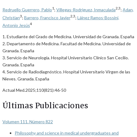
1
2,3
Redruello Guerrero, Pablo
;
Villegas-Rodríguez, Inmaculada
;
Adan,
3
2,3
Christian
;
Barrero, Francisco Javier
;
Láinez Ramos-Bossini,
4
Antonio Jesús
1. Estudiante del Grado de Medicina. Universidad de Granada. España
2. Departamento de Medicina. Facultad de Medicina. Universidad de
Granada. España
3. Servicio de Neurología. Hospital Universitario Clínico San Cecilio.
Granada. España
4. Servicio de Radiodiagnóstico. Hospital Universitario Virgen de las
Nieves. Granada. España
Actual Med.2025;110(821):46-50
Últimas Publicaciones
Volumen 111. Número 822
Philosophy and science in medical undergraduates and