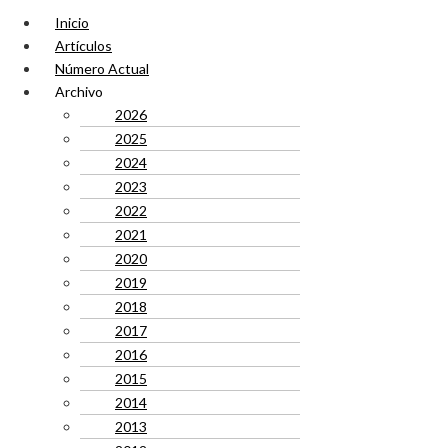
Inicio
Artículos
Número Actual
Archivo
2026
2025
2024
2023
2022
2021
2020
2019
2018
2017
2016
2015
2014
2013