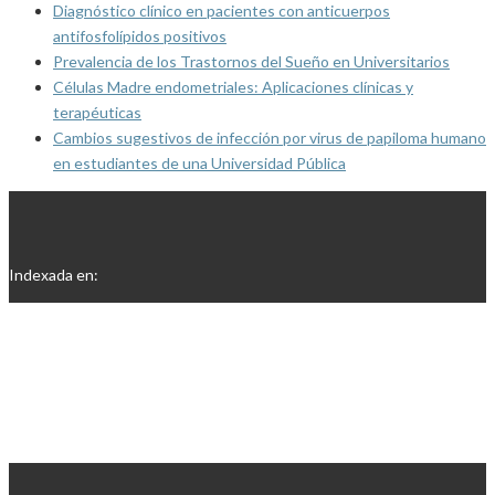
Diagnóstico clínico en pacientes con anticuerpos
antifosfolípidos positivos
Prevalencia de los Trastornos del Sueño en Universitarios
Células Madre endometriales: Aplicaciones clínicas y
terapéuticas
Cambios sugestivos de infección por virus de papiloma humano
en estudiantes de una Universidad Pública
Indexada en: