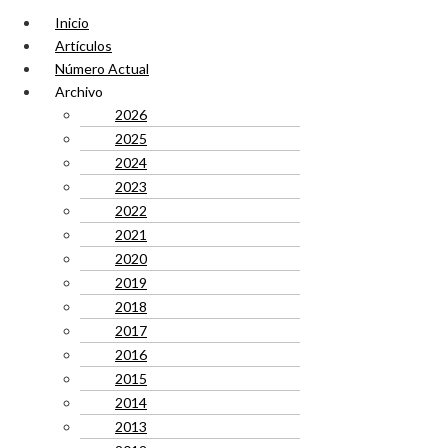
Inicio
Artículos
Número Actual
Archivo
2026
2025
2024
2023
2022
2021
2020
2019
2018
2017
2016
2015
2014
2013