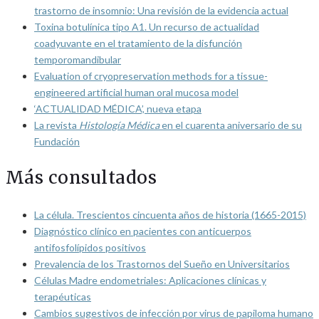
trastorno de insomnio: Una revisión de la evidencia actual
Toxina botulínica tipo A1. Un recurso de actualidad
coadyuvante en el tratamiento de la disfunción
temporomandibular
Evaluation of cryopreservation methods for a tissue-
engineered artificial human oral mucosa model
‘ACTUALIDAD MÉDICA’, nueva etapa
La revista
Histología Médica
en el cuarenta aniversario de su
Fundación
Más consultados
La célula. Trescientos cincuenta años de historia (1665-2015)
Diagnóstico clínico en pacientes con anticuerpos
antifosfolípidos positivos
Prevalencia de los Trastornos del Sueño en Universitarios
Células Madre endometriales: Aplicaciones clínicas y
terapéuticas
Cambios sugestivos de infección por virus de papiloma humano