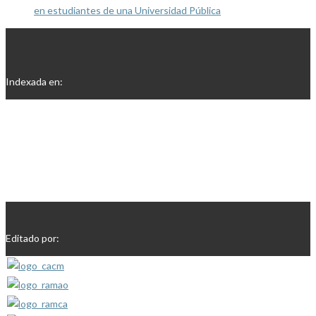
en estudiantes de una Universidad Pública
Indexada en:
Editado por: