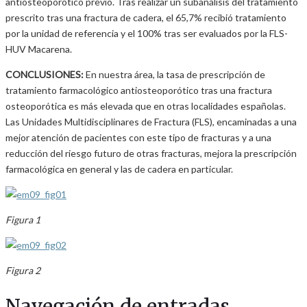
antiosteoporótico previo. Tras realizar un subanálisis del tratamiento
prescrito tras una fractura de cadera, el 65,7% recibió tratamiento
por la unidad de referencia y el 100% tras ser evaluados por la FLS-
HUV Macarena.
CONCLUSIONES:
En nuestra área, la tasa de prescripción de
tratamiento farmacológico antiosteoporótico tras una fractura
osteoporótica es más elevada que en otras localidades españolas.
Las Unidades Multidisciplinares de Fractura (FLS), encaminadas a una
mejor atención de pacientes con este tipo de fracturas y a una
reducción del riesgo futuro de otras fracturas, mejora la prescripción
farmacológica en general y las de cadera en particular.
Figura 1
Figura 2
Navegación de entradas