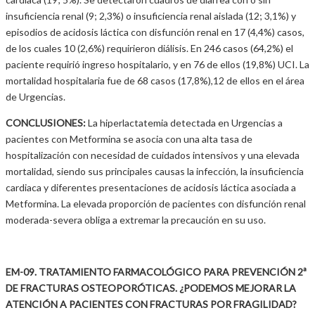
insuficiencia renal (9; 2,3%) o insuficiencia renal aislada (12; 3,1%) y
episodios de acidosis láctica con disfunción renal en 17 (4,4%) casos,
de los cuales 10 (2,6%) requirieron diálisis. En 246 casos (64,2%) el
paciente requirió ingreso hospitalario, y en 76 de ellos (19,8%) UCI. La
mortalidad hospitalaria fue de 68 casos (17,8%),12 de ellos en el área
de Urgencias.
CONCLUSIONES:
La hiperlactatemia detectada en Urgencias a
pacientes con Metformina se asocia con una alta tasa de
hospitalización con necesidad de cuidados intensivos y una elevada
mortalidad, siendo sus principales causas la infección, la insuficiencia
cardiaca y diferentes presentaciones de acidosis láctica asociada a
Metformina. La elevada proporción de pacientes con disfunción renal
moderada-severa obliga a extremar la precaución en su uso.
EM-09. TRATAMIENTO FARMACOLÓGICO PARA PREVENCIÓN 2ª
DE FRACTURAS OSTEOPORÓTICAS. ¿PODEMOS MEJORAR LA
ATENCIÓN A PACIENTES CON FRACTURAS POR FRAGILIDAD?