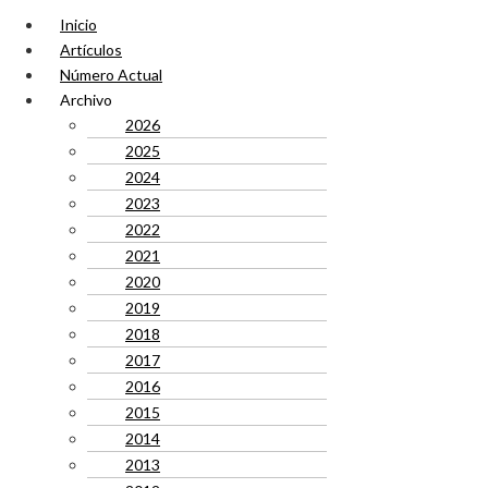
Inicio
Artículos
Número Actual
Archivo
2026
2025
2024
2023
2022
2021
2020
2019
2018
2017
2016
2015
2014
2013