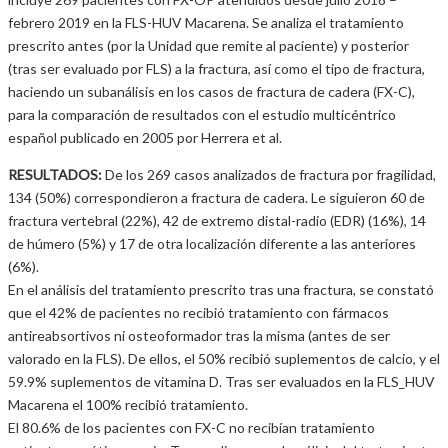
febrero 2019 en la FLS-HUV Macarena. Se analiza el tratamiento
prescrito antes (por la Unidad que remite al paciente) y posterior
(tras ser evaluado por FLS) a la fractura, así como el tipo de fractura,
haciendo un subanálisis en los casos de fractura de cadera (FX-C),
para la comparación de resultados con el estudio multicéntrico
español publicado en 2005 por Herrera et al.
RESULTADOS:
De los 269 casos analizados de fractura por fragilidad,
134 (50%) correspondieron a fractura de cadera. Le siguieron 60 de
fractura vertebral (22%), 42 de extremo distal-radio (EDR) (16%), 14
de húmero (5%) y 17 de otra localización diferente a las anteriores
(6%).
En el análisis del tratamiento prescrito tras una fractura, se constató
que el 42% de pacientes no recibió tratamiento con fármacos
antireabsortivos ni osteoformador tras la misma (antes de ser
valorado en la FLS). De ellos, el 50% recibió suplementos de calcio, y el
59.9% suplementos de vitamina D. Tras ser evaluados en la FLS_HUV
Macarena el 100% recibió tratamiento.
El 80.6% de los pacientes con FX-C no recibían tratamiento