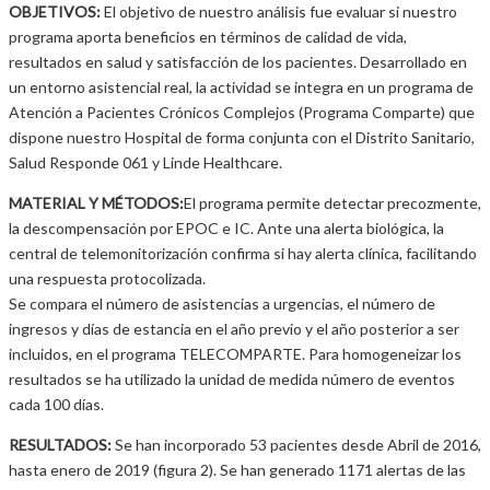
OBJETIVOS:
El objetivo de nuestro análisis fue evaluar si nuestro
programa aporta beneficios en términos de calidad de vida,
resultados en salud y satisfacción de los pacientes. Desarrollado en
un entorno asistencial real, la actividad se integra en un programa de
Atención a Pacientes Crónicos Complejos (Programa Comparte) que
dispone nuestro Hospital de forma conjunta con el Distrito Sanitario,
Salud Responde 061 y Linde Healthcare.
MATERIAL Y MÉTODOS:
El programa permite detectar precozmente,
la descompensación por EPOC e IC. Ante una alerta biológica, la
central de telemonitorización confirma si hay alerta clínica, facilitando
una respuesta protocolizada.
Se compara el número de asistencias a urgencias, el número de
ingresos y días de estancia en el año previo y el año posterior a ser
incluidos, en el programa TELECOMPARTE. Para homogeneizar los
resultados se ha utilizado la unidad de medida número de eventos
cada 100 días.
RESULTADOS:
Se han incorporado 53 pacientes desde Abril de 2016,
hasta enero de 2019 (figura 2). Se han generado 1171 alertas de las