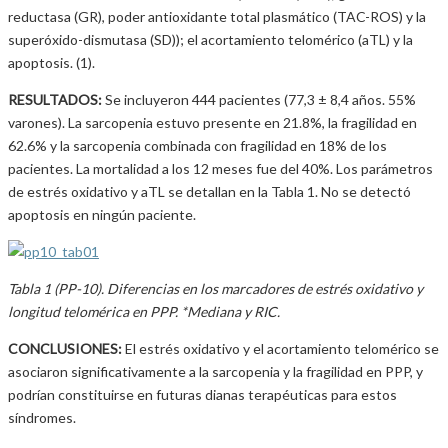
reductasa (GR), poder antioxidante total plasmático (TAC-ROS) y la
superóxido-dismutasa (SD)); el acortamiento telomérico (aTL) y la
apoptosis. (1).
RESULTADOS:
Se incluyeron 444 pacientes (77,3 ± 8,4 años. 55%
varones). La sarcopenia estuvo presente en 21.8%, la fragilidad en
62.6% y la sarcopenia combinada con fragilidad en 18% de los
pacientes. La mortalidad a los 12 meses fue del 40%. Los parámetros
de estrés oxidativo y aTL se detallan en la Tabla 1. No se detectó
apoptosis en ningún paciente.
Tabla 1 (PP-10). Diferencias en los marcadores de estrés oxidativo y
longitud telomérica en PPP. *Mediana y RIC.
CONCLUSIONES:
El estrés oxidativo y el acortamiento telomérico se
asociaron significativamente a la sarcopenia y la fragilidad en PPP, y
podrían constituirse en futuras dianas terapéuticas para estos
síndromes.