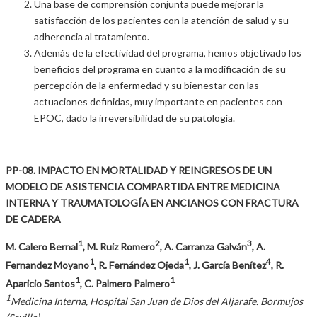
Una base de comprensión conjunta puede mejorar la
satisfacción de los pacientes con la atención de salud y su
adherencia al tratamiento.
Además de la efectividad del programa, hemos objetivado los
beneficios del programa en cuanto a la modificación de su
percepción de la enfermedad y su bienestar con las
actuaciones definidas, muy importante en pacientes con
EPOC, dado la irreversibilidad de su patología.
PP-08. IMPACTO EN MORTALIDAD Y REINGRESOS DE UN
MODELO DE ASISTENCIA COMPARTIDA ENTRE MEDICINA
INTERNA Y TRAUMATOLOGÍA EN ANCIANOS CON FRACTURA
DE CADERA
1
2
3
M. Calero Bernal
, M. Ruiz Romero
, A. Carranza Galván
, A.
1
1
4
Fernandez Moyano
, R. Fernández Ojeda
, J. García Benítez
, R.
1
1
Aparicio Santos
, C. Palmero Palmero
1
Medicina Interna, Hospital San Juan de Dios del Aljarafe. Bormujos