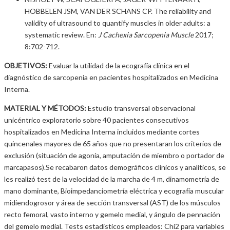
HOBBELEN JSM, VAN DER SCHANS CP. The reliability and
validity of ultrasound to quantify muscles in older adults: a
systematic review. En:
J Cachexia Sarcopenia Muscle
2017;
8:702-712.
OBJETIVOS:
Evaluar la utilidad de la ecografía clínica en el
diagnóstico de sarcopenia en pacientes hospitalizados en Medicina
Interna.
MATERIAL Y MÉTODOS:
Estudio transversal observacional
unicéntrico exploratorio sobre 40 pacientes consecutivos
hospitalizados en Medicina Interna incluidos mediante cortes
quincenales mayores de 65 años que no presentaran los criterios de
exclusión (situación de agonía, amputación de miembro o portador de
marcapasos).Se recabaron datos demográficos clínicos y analíticos, se
les realizó test de la velocidad de la marcha de 4 m, dinamometría de
mano dominante, Bioimpedanciometría eléctrica y ecografía muscular
midiendogrosor y área de sección transversal (AST) de los músculos
recto femoral, vasto interno y gemelo medial, y ángulo de pennación
del gemelo medial. Tests estadísticos empleados: Chi2 para variables