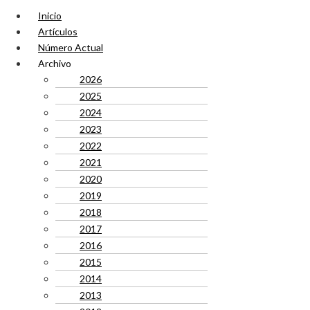
Inicio
Artículos
Número Actual
Archivo
2026
2025
2024
2023
2022
2021
2020
2019
2018
2017
2016
2015
2014
2013