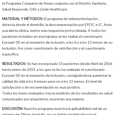
el Programa Comparte de forma conjunta con el Distrito Sanitario,
Salud Responde, O61 y Linde Healthcare.
MATERIAL Y MÉTODOS:
El programa de telemonitorización ,
detecta desde el domicilio, la descompensación por EPOC e IC. Ante
una alerta clínica, existe una respuesta protocolizada. A todos los
pacientes incluidos en el programa se les realiza el cuestionario
Euroqol-5D en el momento de inclusión, a los 6 y a los 12 meses de su
inclusión. Así como cuestionario de satisfacción y el cuestionario
específico.
RESULTADOS:
Se han incorporado 53 pacientes desde Abril de 2016
hasta enero de 2019, a los que se les ha realizado el cuestionario
Euroqol-5D en el momento de inclusión, consiguiéndose aumentar la
calidad de vida a los 6 meses pero no a los 12 meses. El nivel de
satisfacción y de recomendación es muy positivo.
Todos los ítems evaluados tras la medición de los resultados en salud
comunicados por el paciente, muestran una mejoría.
DISCUSIÓN:
Nuestro programa muestra la aplicabilidad real de un
sistema de TM en domicilio, en un ámbito multiinstitucional,