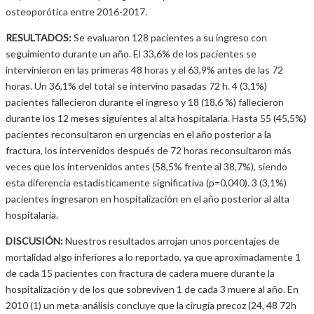
osteoporótica entre 2016-2017.
RESULTADOS:
Se evaluaron 128 pacientes a su ingreso con
seguimiento durante un año. El 33,6% de los pacientes se
intervinieron en las primeras 48 horas y el 63,9% antes de las 72
horas. Un 36,1% del total se intervino pasadas 72 h. 4 (3,1%)
pacientes fallecieron durante el ingreso y 18 (18,6 %) fallecieron
durante los 12 meses siguientes al alta hospitalaria. Hasta 55 (45,5%)
pacientes reconsultaron en urgencias en el año posterior a la
fractura, los intervenidos después de 72 horas reconsultaron más
veces que los intervenidos antes (58,5% frente al 38,7%), siendo
esta diferencia estadísticamente significativa (p=0,040). 3 (3,1%)
pacientes ingresaron en hospitalización en el año posterior al alta
hospitalaria.
DISCUSIÓN:
Nuestros resultados arrojan unos porcentajes de
mortalidad algo inferiores a lo reportado, ya que aproximadamente 1
de cada 15 pacientes con fractura de cadera muere durante la
hospitalización y de los que sobreviven 1 de cada 3 muere al año. En
2010 (1) un meta-análisis concluye que la cirugía precoz (24, 48 72h