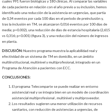
cuales 991 fueron biológicas y 180 clínicas. Al comparar las variables
de cada paciente en relación con el año previo a su inclusión, hemos
identificado una reducción de la asistencia en urgencias, que partía
de 0,34 eventos por cada 100 días en el periodo de preinclusión y,
tras la inclusión en TM, se alcanzaron 0,016 eventos por 100 días de
media; p=0.002), una reducción de días de estancia hospitalaria (2,615
vs 0,316; p<0.001) (figura 3), y una reducción del número de ingresos
en planta.
DISCUSIÓN:
Nuestro programa muestra la aplicabilidad real y
efectividad de un sistema de TM en domicilio, en un ámbito
multiinstitucional, multinivel y multiprofesional, integrado en un
Programa de Atención a pacientes con ECC.
CONCLUSIONES:
El programa Telecomparte se puede realizar en entorno
asistencial real y se integra bien en un modelo de coordinación
asistencial multiprofesional , multinivel y multiproveedor.
Los resultados sugieren una menor utilización de recursos
sanitarios, con reducción de asistencias a urgencias, de