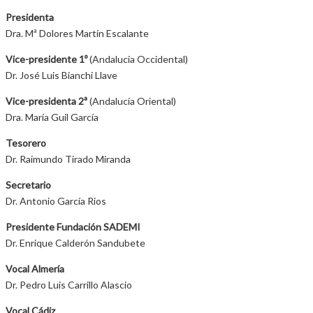
Presidenta
Dra. Mª Dolores Martín Escalante
Vice-presidente 1º
(Andalucia Occidental)
Dr. José Luis Bianchi Llave
Vice-presidenta 2ª
(Andalucía Oriental)
Dra. María Guil García
Tesorero
Dr. Raimundo Tirado Miranda
Secretario
Dr. Antonio García Rios
Presidente Fundación SADEMI
Dr. Enrique Calderón Sandubete
Vocal Almería
Dr. Pedro Luis Carrillo Alascio
Vocal Cádiz