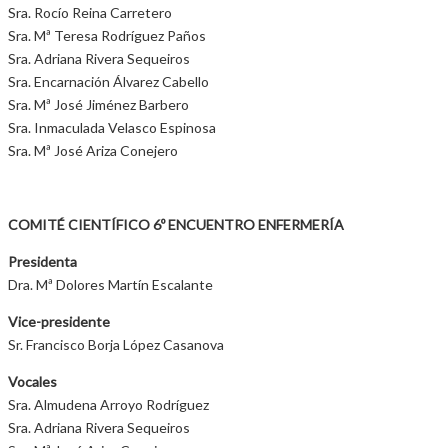
Sra. Rocío Reina Carretero
Sra. Mª Teresa Rodríguez Paños
Sra. Adriana Rivera Sequeiros
Sra. Encarnación Álvarez Cabello
Sra. Mª José Jiménez Barbero
Sra. Inmaculada Velasco Espinosa
Sra. Mª José Ariza Conejero
COMITÉ CIENTÍFICO 6º ENCUENTRO ENFERMERÍA
Presidenta
Dra. Mª Dolores Martín Escalante
Vice-presidente
Sr. Francisco Borja López Casanova
Vocales
Sra. Almudena Arroyo Rodríguez
Sra. Adriana Rivera Sequeiros