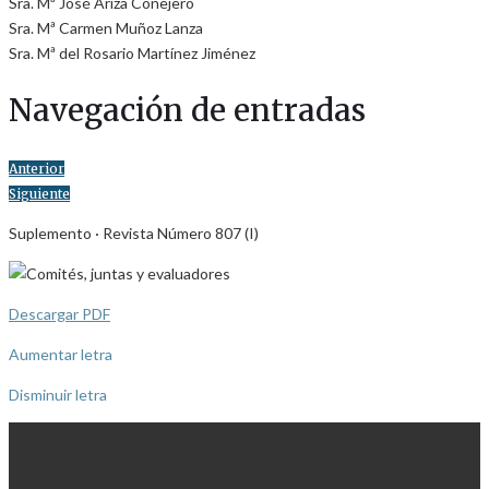
Sra. Mª José Ariza Conejero
Sra. Mª Carmen Muñoz Lanza
Sra. Mª del Rosario Martínez Jiménez
Navegación de entradas
Anterior
Siguiente
Suplemento · Revista Número 807 (I)
Descargar PDF
Aumentar letra
Disminuir letra