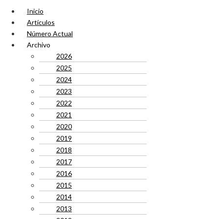
Inicio
Artículos
Número Actual
Archivo
2026
2025
2024
2023
2022
2021
2020
2019
2018
2017
2016
2015
2014
2013