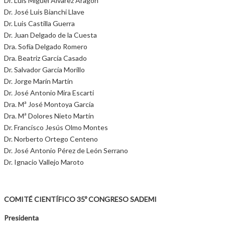
Dr. Luis Miguel Álvarez Aragón
Dr. José Luis Bianchi Llave
Dr. Luis Castilla Guerra
Dr. Juan Delgado de la Cuesta
Dra. Sofía Delgado Romero
Dra. Beatriz García Casado
Dr. Salvador García Morillo
Dr. Jorge Marín Martín
Dr. José Antonio Mira Escarti
Dra. Mª José Montoya García
Dra. Mª Dolores Nieto Martín
Dr. Francisco Jesús Olmo Montes
Dr. Norberto Ortego Centeno
Dr. José Antonio Pérez de León Serrano
Dr. Ignacio Vallejo Maroto
COMITÉ CIENTÍFICO 35º CONGRESO SADEMI
Presidenta