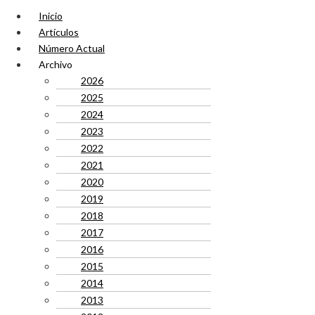
Inicio
Artículos
Número Actual
Archivo
2026
2025
2024
2023
2022
2021
2020
2019
2018
2017
2016
2015
2014
2013