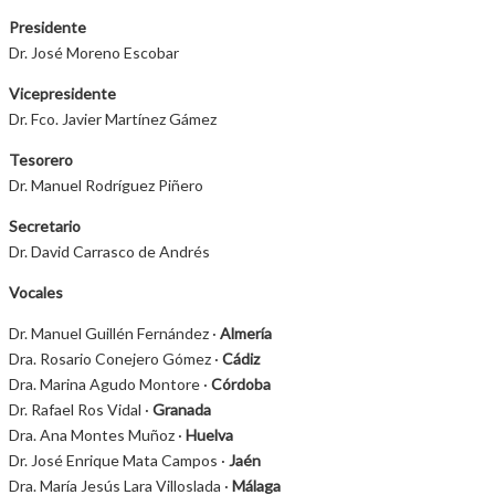
Presidente
Dr. José Moreno Escobar
Vicepresidente
Dr. Fco. Javier Martínez Gámez
Tesorero
Dr. Manuel Rodríguez Piñero
Secretario
Dr. David Carrasco de Andrés
Vocales
Dr. Manuel Guillén Fernández ·
Almería
Dra. Rosario Conejero Gómez ·
Cádiz
Dra. Marina Agudo Montore ·
Córdoba
Dr. Rafael Ros Vidal ·
Granada
Dra. Ana Montes Muñoz ·
Huelva
Dr. José Enrique Mata Campos ·
Jaén
Dra. María Jesús Lara Villoslada ·
Málaga