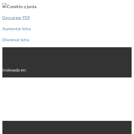
Descargar PDF
Aumentar letra
Disminuir letra
Indexada en: