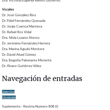
Dra. Victoria Eugenia Ramos Gutiérrez
Vocales
Dr. José González Ríos
Dr. Fidel Fernández Quesada
Dr. Jorge Cuenca Manteca
Dr. Rafael Ros Vidal
Dra. Silvia Lozano Alonso
Dr. Jerónimo Fernández Herrera
Dra. Marina Agudo Montore
Dr. David Abad Gómez
Dra. Begoña Palomares Morente
Dr. Álvaro Gutiérrez Vélez
Navegación de entradas
Anterior
Siguiente
Suplemento · Revista Numero 808 (I)