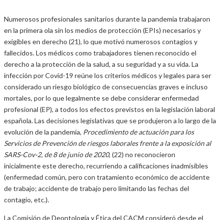
Numerosos profesionales sanitarios durante la pandemia trabajaron
en la primera ola sin los medios de protección (EPIs) necesarios y
exigibles en derecho (21), lo que motivó numerosos contagios y
fallecidos. Los médicos como trabajadores tienen reconocido el
derecho a la protección de la salud, a su seguridad y a su vida. La
infección por Covid-19 reúne los criterios médicos y legales para ser
considerado un riesgo biológico de consecuencias graves e incluso
mortales, por lo que legalmente se debe considerar enfermedad
profesional (EP), a todos los efectos previstos en la legislación laboral
española. Las decisiones legislativas que se produjeron a lo largo de la
evolución de la pandemia,
Procedimiento de actuación para los
Servicios de Prevención de riesgos laborales frente a la exposición al
SARS-Cov-2, de 8 de junio de 2020
, (22) no reconocieron
inicialmente este derecho, recurriendo a calificaciones inadmisibles
(enfermedad común, pero con tratamiento económico de accidente
de trabajo; accidente de trabajo pero limitando las fechas del
contagio, etc.).
La Comisión de Deontología y Ética del CACM consideró desde el