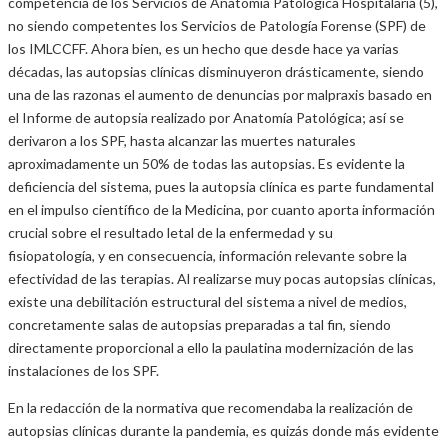
competencia de los Servicios de Anatomía Patológica Hospitalaria (5),
no siendo competentes los Servicios de Patología Forense (SPF) de
los IMLCCFF. Ahora bien, es un hecho que desde hace ya varias
décadas, las autopsias clínicas disminuyeron drásticamente, siendo
una de las razonas el aumento de denuncias por malpraxis basado en
el Informe de autopsia realizado por Anatomía Patológica; así se
derivaron a los SPF, hasta alcanzar las muertes naturales
aproximadamente un 50% de todas las autopsias. Es evidente la
deficiencia del sistema, pues la autopsia clínica es parte fundamental
en el impulso científico de la Medicina, por cuanto aporta información
crucial sobre el resultado letal de la enfermedad y su
fisiopatología, y en consecuencia, información relevante sobre la
efectividad de las terapias. Al realizarse muy pocas autopsias clínicas,
existe una debilitación estructural del sistema a nivel de medios,
concretamente salas de autopsias preparadas a tal fin, siendo
directamente proporcional a ello la paulatina modernización de las
instalaciones de los SPF.
En la redacción de la normativa que recomendaba la realización de
autopsias clínicas durante la pandemia, es quizás donde más evidente