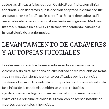
autopsias clínicas a fallecidos con Covid-19 con indicación clínica
adecuada. Consideramos que la decisión adoptada inicialmente fue
un craso error sin justificación científica, ética ni deontológica. El
riesgo alegado no era superior al existente en urgencias, Medicina
Interna, Neumología o UCIs y resultaba trascendental conocer la
fisiopatología de la enfermedad.
LEVANTAMIENTO DE CADÁVERES
Y AUTOPSIAS JUDICIALES
La intervención médico forense ante muertes en ausencia de
violencia o sin clara sospecha de criminalidad se vio reducida de forma
muy significativa, siendo por tanto certificadas por los servicios
sanitarios. Las muertes violentas o sospechosas de criminalidad en la
fase inicial de la pandemia también se vieron reducidas
significativamente, lógica consecuencia del confinamiento, siendo
entre ellas la principal etiología la suicida, con descenso notable de
muertes accidentales y homicidas.