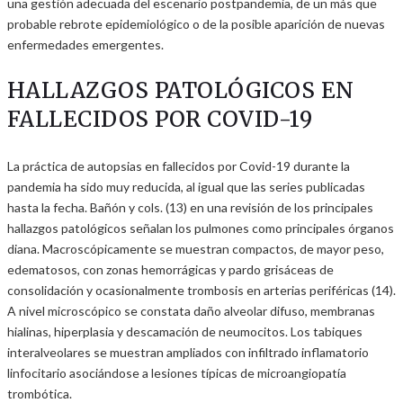
una gestión adecuada del escenario postpandemia, de un más que
probable rebrote epidemiológico o de la posible aparición de nuevas
enfermedades emergentes.
HALLAZGOS PATOLÓGICOS EN
FALLECIDOS POR COVID-19
La práctica de autopsias en fallecidos por Covid-19 durante la
pandemia ha sido muy reducida, al igual que las series publicadas
hasta la fecha. Bañón y cols. (13) en una revisión de los principales
hallazgos patológicos señalan los pulmones como principales órganos
diana. Macroscópicamente se muestran compactos, de mayor peso,
edematosos, con zonas hemorrágicas y pardo grisáceas de
consolidación y ocasionalmente trombosis en arterias periféricas (14).
A nivel microscópico se constata daño alveolar difuso, membranas
hialinas, hiperplasia y descamación de neumocitos. Los tabiques
interalveolares se muestran ampliados con infiltrado inflamatorio
linfocitario asociándose a lesiones típicas de microangiopatía
trombótica.