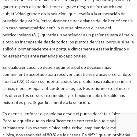
garante, pero ello podría tener el grave riesgo de introducir una
subjetividad grande en la solución, que llevaría a la vulneración del
principio de justicia, jerárquicamente por delante del de beneficencia.
Un caso paradigmático sería lo que se hizo con el caso del
político italiano (31): quitarle un ventilador a un paciente para dárselo
a otro es inaceptable desde todos los puntos de vista, porque si se le
aplicó al primer paciente era porque clínicamente estaba indicado y
no estábamos ante remedios excepcionales.
En cualquier caso, se debe seguir el árbol de decisión más
comúnmente aceptado para resolver cuestiones éticas en el ámbito
médico (32). Deben ser identificados los problemas, realizar un juicio
clínico, médico-legal y ético-deontológico. Posteriormente plantear
los diferentes cursos intermedios y reflexionar sobre los dilemas
existentes para llegar finalmente a la solución.
Es esencial enfocar el problema desde el punto de vista clínico.
Porque aquello que es científicamente correcto lo suele ser también
éticamente. Un examen clínico exhaustivo, empleando la metodología
clínica, nos resolverá el 80 % de los casos. Es difícil que un problema