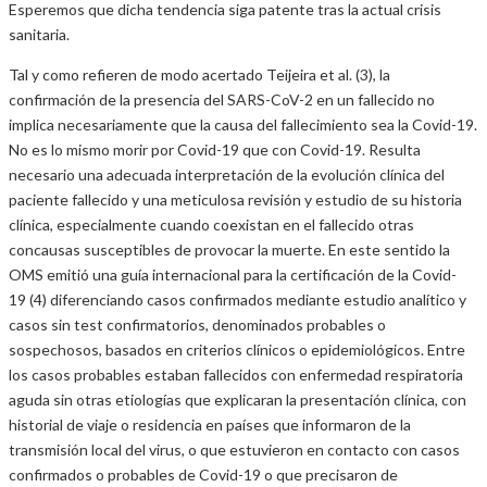
Esperemos que dicha tendencia siga patente tras la actual crisis
sanitaria.
Tal y como refieren de modo acertado Teijeira et al. (3), la
confirmación de la presencia del SARS-CoV-2 en un fallecido no
implica necesariamente que la causa del fallecimiento sea la Covid-19.
No es lo mismo morir por Covid-19 que con Covid-19. Resulta
necesario una adecuada interpretación de la evolución clínica del
paciente fallecido y una meticulosa revisión y estudio de su historia
clínica, especialmente cuando coexistan en el fallecido otras
concausas susceptibles de provocar la muerte. En este sentido la
OMS emitió una guía internacional para la certificación de la Covid-
19 (4) diferenciando casos confirmados mediante estudio analítico y
casos sin test confirmatorios, denominados probables o
sospechosos, basados en criterios clínicos o epidemiológicos. Entre
los casos probables estaban fallecidos con enfermedad respiratoria
aguda sin otras etiologías que explicaran la presentación clínica, con
historial de viaje o residencia en países que informaron de la
transmisión local del virus, o que estuvieron en contacto con casos
confirmados o probables de Covid-19 o que precisaron de