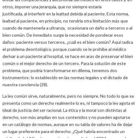
otros, imponer una jerarquía, que no siempre estaría
justificada, al interferir en la lealtad debida al paciente. Esta norma,
lealtad al paciente, en principio, no tendría otra limitación más que
cuando de mantenerla a ultranza, ocasionara un daño a terceros o al
bien común. De inmediato surge la necesidad de ponderar esos
daños: paciente versus terceros, ¿cuál es el bien común? Aquí radica
el problema deontológico, porque cuando se le prohíbe al médico
derivar a un paciente al hospital, se hace en aras de preservar el bien
común o el mejor derecho de un tercero. Para la solución de este
problema, que podría transformarse en dilema, tenemos dos
instrumentos: lo establecido en las normas legales y el dictado de
nuestra conciencia (28).
La ley común sirve, naturalmente, pero no siempre. No todo lo que se
presenta como un derecho realmente lo es, ni tampoco la ley agota el
ideal de justicia del ser racional. La ética y la moral son distintas al
derecho, son más amplias en sus contenidos y no pueden agotarse
en un catálogo de normas, aunque en su tabla de valores ha de dejar
un lugar preferente para el derecho. ¿Qué habría encontrado un