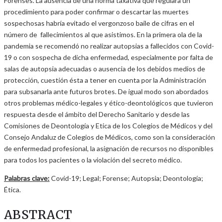
Forenses. La ausencia de una norma taxativa que regulara un
procedimiento para poder confirmar o descartar las muertes
sospechosas habría evitado el vergonzoso baile de cifras en el
número de fallecimientos al que asistimos. En la primera ola de la
pandemia se recomendó no realizar autopsias a fallecidos con Covid-
19 o con sospecha de dicha enfermedad, especialmente por falta de
salas de autopsia adecuadas o ausencia de los debidos medios de
protección, cuestión ésta a tener en cuenta por la Administración
para subsanarla ante futuros brotes. De igual modo son abordados
otros problemas médico-legales y ético-deontológicos que tuvieron
respuesta desde el ámbito del Derecho Sanitario y desde las
Comisiones de Deontología y Etica de los Colegios de Médicos y del
Consejo Andaluz de Colegios de Médicos, como son la consideración
de enfermedad profesional, la asignación de recursos no disponibles
para todos los pacientes o la violación del secreto médico.
Palabras clave:
Covid-19; Legal; Forense; Autopsia; Deontología;
Ética.
ABSTRACT