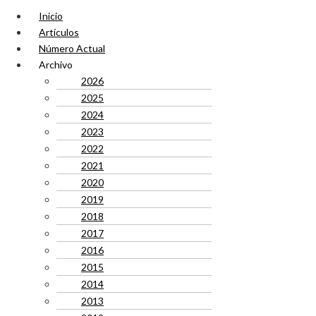
Inicio
Artículos
Número Actual
Archivo
2026
2025
2024
2023
2022
2021
2020
2019
2018
2017
2016
2015
2014
2013