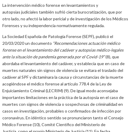
La intervención médico forense en levantamientos y
autopsias judiciales también sufrió cierta burocratización, que por
otro lado, no afectó la labor pericial y de investigación de los Médicos
Forenses y su independencia normativamente regulada.
La Sociedad Española de Patología Forense (SEPF), publicó el
20/03/2020 un documento
“Recomendaciones actuación médico
forense en el levantamiento del cadáver y autopsias médico-legales
ante la situación de pandemia generada por el Covid-19”
(8)
,
que
abordaba el levantamiento del cadáver, y establecía que en caso de
muertes naturales sin signos de violencia se evitara el traslado del
cadáver al SPF y dictaminara la causa y circunstancias de la muerte
acogiéndose el médico forense al artículo 778.4 de la Ley de
Enjuiciamiento Criminal (LECRIM) (9). De igual modo aconsejaba
importantes limitaciones en la práctica de la autopsia en el caso de
muertes con signos de violencia o sospechosas de criminalidad en
casos en investigación, probables o confirmados de infección por
coronavirus. En idéntico sentido se pronunciaron tanto el Consejo
Médico Forense (10), Comité Científico del Ministerio de
Justicia, como el propio Ministerio de Justicia (11). En fecha