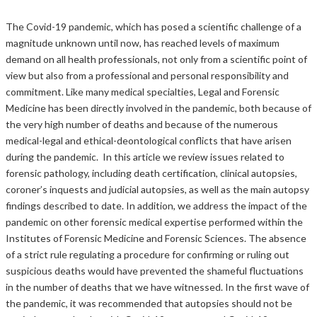
The Covid-19 pandemic, which has posed a scientific challenge of a
magnitude unknown until now, has reached levels of maximum
demand on all health professionals, not only from a scientific point of
view but also from a professional and personal responsibility and
commitment. Like many medical specialties, Legal and Forensic
Medicine has been directly involved in the pandemic, both because of
the very high number of deaths and because of the numerous
medical-legal and ethical-deontological conflicts that have arisen
during the pandemic. In this article we review issues related to
forensic pathology, including death certification, clinical autopsies,
coroner’s inquests and judicial autopsies, as well as the main autopsy
findings described to date. In addition, we address the impact of the
pandemic on other forensic medical expertise performed within the
Institutes of Forensic Medicine and Forensic Sciences. The absence
of a strict rule regulating a procedure for confirming or ruling out
suspicious deaths would have prevented the shameful fluctuations
in the number of deaths that we have witnessed. In the first wave of
the pandemic, it was recommended that autopsies should not be