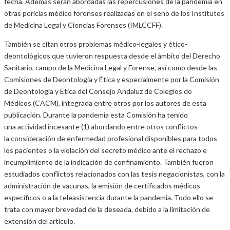
fecha. Además serán abordadas las repercusiones de la pandemia en
otras pericias médico forenses realizadas en el seno de los Institutos
de Medicina Legal y Ciencias Forenses (IMLCCFF).
También se citan otros problemas médico-legales y ético-
deontológicos que tuvieron respuesta desde el ámbito del Derecho
Sanitario, campo de la Medicina Legal y Forense, así como desde las
Comisiones de Deontología y Ética y especialmente por la Comisión
de Deontología y Ética del Consejo Andaluz de Colegios de
Médicos (CACM), integrada entre otros por los autores de esta
publicación. Durante la pandemia esta Comisión ha tenido
una actividad incesante (1) abordando entre otros conflictos
la consideración de enfermedad profesional disponibles para todos
los pacientes o la violación del secreto médico ante el rechazo e
incumplimiento de la indicación de confinamiento. También fueron
estudiados conflictos relacionados con las tesis negacionistas, con la
administración de vacunas, la emisión de certificados médicos
específicos o a la teleasistencia durante la pandemia. Todo ello se
trata con mayor brevedad de la deseada, debido a la limitación de
extensión del artículo.