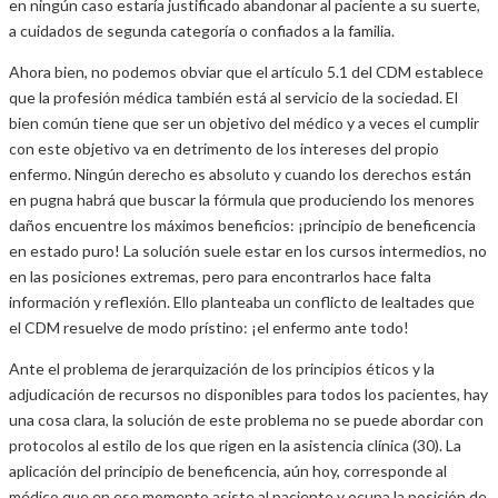
en ningún caso estaría justificado abandonar al paciente a su suerte,
a cuidados de segunda categoría o confiados a la familia.
Ahora bien, no podemos obviar que el artículo 5.1 del CDM establece
que la profesión médica también está al servicio de la sociedad. El
bien común tiene que ser un objetivo del médico y a veces el cumplir
con este objetivo va en detrimento de los intereses del propio
enfermo. Ningún derecho es absoluto y cuando los derechos están
en pugna habrá que buscar la fórmula que produciendo los menores
daños encuentre los máximos beneficios: ¡principio de beneficencia
en estado puro! La solución suele estar en los cursos intermedios, no
en las posiciones extremas, pero para encontrarlos hace falta
información y reflexión. Ello planteaba un conflicto de lealtades que
el CDM resuelve de modo prístino: ¡el enfermo ante todo!
Ante el problema de jerarquización de los principios éticos y la
adjudicación de recursos no disponibles para todos los pacientes, hay
una cosa clara, la solución de este problema no se puede abordar con
protocolos al estilo de los que rigen en la asistencia clínica (30). La
aplicación del principio de beneficencia, aún hoy, corresponde al
médico que en ese momento asiste al paciente y ocupa la posición de