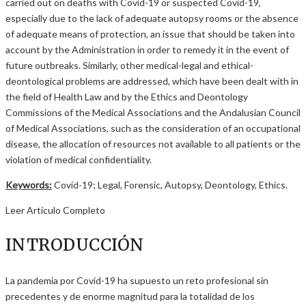
carried out on deaths with Covid-19 or suspected Covid-19,
especially due to the lack of adequate autopsy rooms or the absence
of adequate means of protection, an issue that should be taken into
account by the Administration in order to remedy it in the event of
future outbreaks. Similarly, other medical-legal and ethical-
deontological problems are addressed, which have been dealt with in
the field of Health Law and by the Ethics and Deontology
Commissions of the Medical Associations and the Andalusian Council
of Medical Associations, such as the consideration of an occupational
disease, the allocation of resources not available to all patients or the
violation of medical confidentiality.
Keywords:
Covid-19; Legal, Forensic, Autopsy, Deontology, Ethics.
Leer Artículo Completo
INTRODUCCIÓN
La pandemia por Covid-19 ha supuesto un reto profesional sin
precedentes y de enorme magnitud para la totalidad de los