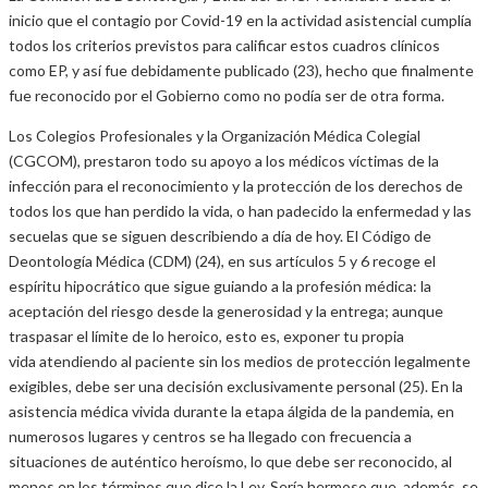
inicio que el contagio por Covid-19 en la actividad asistencial cumplía
todos los criterios previstos para calificar estos cuadros clínicos
como EP, y así fue debidamente publicado (23), hecho que finalmente
fue reconocido por el Gobierno como no podía ser de otra forma.
Los Colegios Profesionales y la Organización Médica Colegial
(CGCOM), prestaron todo su apoyo a los médicos víctimas de la
infección para el reconocimiento y la protección de los derechos de
todos los que han perdido la vida, o han padecido la enfermedad y las
secuelas que se siguen describiendo a día de hoy. El Código de
Deontología Médica (CDM) (24), en sus artículos 5 y 6 recoge el
espíritu hipocrático que sigue guiando a la profesión médica: la
aceptación del riesgo desde la generosidad y la entrega; aunque
traspasar el límite de lo heroico, esto es, exponer tu propia
vida atendiendo al paciente sin los medios de protección legalmente
exigibles, debe ser una decisión exclusivamente personal (25). En la
asistencia médica vivida durante la etapa álgida de la pandemia, en
numerosos lugares y centros se ha llegado con frecuencia a
situaciones de auténtico heroísmo, lo que debe ser reconocido, al
menos en los términos que dice la Ley. Sería hermoso que, además, se