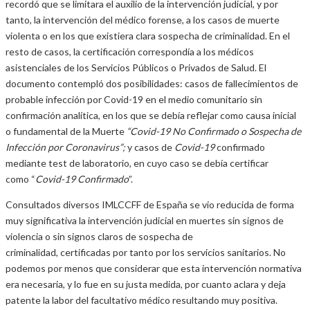
recordó que se limitara el auxilio de la intervención judicial, y por
tanto, la intervención del médico forense, a los casos de muerte
violenta o en los que existiera clara sospecha de criminalidad. En el
resto de casos, la certificación correspondía a los médicos
asistenciales de los Servicios Públicos o Privados de Salud. El
documento contempló dos posibilidades: casos de fallecimientos de
probable infección por Covid-19 en el medio comunitario sin
confirmación analítica, en los que se debía reflejar como causa inicial
o fundamental de la Muerte
“Covid-19 No Confirmado o Sospecha de
Infección por Coronavirus”;
y
casos de
Covid-19
confirmado
mediante test de laboratorio, en cuyo caso se debía certificar
como “
Covid-19 Confirmado
”.
Consultados diversos IMLCCFF de España se vio reducida de forma
muy significativa la intervención judicial en muertes sin signos de
violencia o sin signos claros de sospecha de
criminalidad, certificadas por tanto por los servicios sanitarios. No
podemos por menos que considerar que esta intervención normativa
era necesaria, y lo fue en su justa medida, por cuanto aclara y deja
patente la labor del facultativo médico resultando muy positiva.