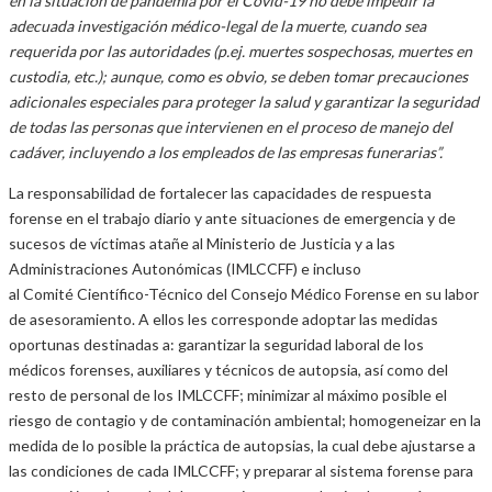
en la situación de pandemia por el Covid-19 no debe impedir la
adecuada investigación médico-legal de la muerte, cuando sea
requerida por las autoridades (p.ej. muertes sospechosas, muertes en
custodia, etc.); aunque, como es obvio, se deben tomar precauciones
adicionales especiales para proteger la salud y garantizar la seguridad
de todas las personas que intervienen en el proceso de manejo del
cadáver, incluyendo a los empleados de las empresas funerarias”.
La responsabilidad de fortalecer las capacidades de respuesta
forense en el trabajo diario y ante situaciones de emergencia y de
sucesos de víctimas atañe al Ministerio de Justicia y a las
Administraciones Autonómicas (IMLCCFF) e incluso
al Comité Científico-Técnico del Consejo Médico Forense en su labor
de asesoramiento. A ellos les corresponde adoptar las medidas
oportunas destinadas a: garantizar la seguridad laboral de los
médicos forenses, auxiliares y técnicos de autopsia, así como del
resto de personal de los IMLCCFF; minimizar al máximo posible el
riesgo de contagio y de contaminación ambiental; homogeneizar en la
medida de lo posible la práctica de autopsias, la cual debe ajustarse a
las condiciones de cada IMLCCFF; y preparar al sistema forense para