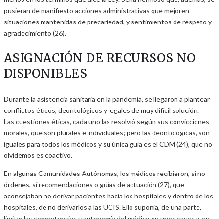
pusieran de manifiesto acciones administrativas que mejoren
situaciones mantenidas de precariedad, y sentimientos de respeto y
agradecimiento (26).
ASIGNACIÓN DE RECURSOS NO
DISPONIBLES
Durante la asistencia sanitaria en la pandemia, se llegaron a plantear
conflictos éticos, deontológicos y legales de muy difícil solución.
Las cuestiones éticas, cada uno las resolvió según sus convicciones
morales, que son plurales e individuales; pero las deontológicas, son
iguales para todos los médicos y su única guía es el CDM (24), que no
olvidemos es coactivo.
En algunas Comunidades Autónomas, los médicos recibieron, si no
órdenes, sí recomendaciones o guías de actuación (27), que
aconsejaban no derivar pacientes hacia los hospitales y dentro de los
hospitales, de no derivarlos a las UCIS. Ello suponía, de una parte,
limitar las competencias y autonomía del médico en unos casos y, en