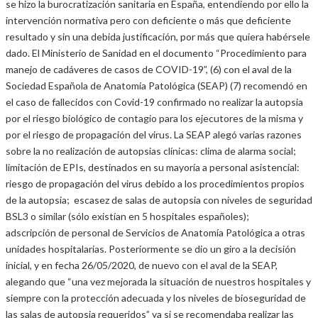
se hizo la burocratización sanitaria en España, entendiendo por ello la
intervención normativa pero con deficiente o más que deficiente
resultado y sin una debida justificación, por más que quiera habérsele
dado. El Ministerio de Sanidad en el documento “Procedimiento para
manejo de cadáveres de casos de COVID-19”, (6) con el aval de la
Sociedad Española de Anatomía Patológica (SEAP) (7) recomendó en
el caso de fallecidos con Covid-19 confirmado no realizar la autopsia
por el riesgo biológico de contagio para los ejecutores de la misma y
por el riesgo de propagación del virus. La SEAP alegó varias razones
sobre la no realización de autopsias clínicas: clima de alarma social;
limitación de EPIs, destinados en su mayoría a personal asistencial:
riesgo de propagación del virus debido a los procedimientos propios
de la autopsia; escasez de salas de autopsia con niveles de seguridad
BSL3 o similar (sólo existían en 5 hospitales españoles);
adscripción de personal de Servicios de Anatomía Patológica a otras
unidades hospitalarias. Posteriormente se dio un giro a la decisión
inicial, y en fecha 26/05/2020, de nuevo con el aval de la SEAP,
alegando que “una vez mejorada la situación de nuestros hospitales y
siempre con la protección adecuada y los niveles de bioseguridad de
las salas de autopsia requeridos” ya si se recomendaba realizar las