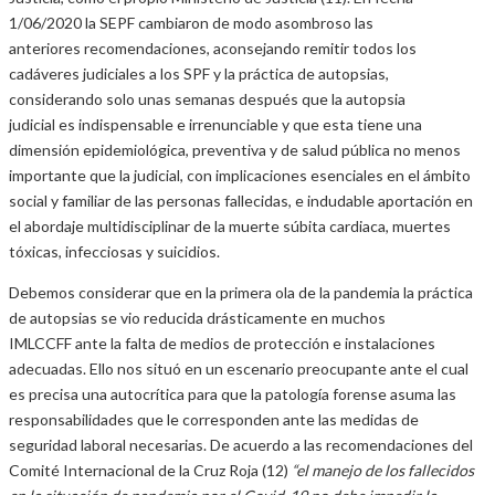
1/06/2020 la SEPF cambiaron de modo asombroso las
anteriores recomendaciones, aconsejando remitir todos los
cadáveres judiciales a los SPF y la práctica de autopsias,
considerando solo unas semanas después que la autopsia
judicial es indispensable e irrenunciable y que esta tiene una
dimensión epidemiológica, preventiva y de salud pública no menos
importante que la judicial, con implicaciones esenciales en el ámbito
social y familiar de las personas fallecidas, e indudable aportación en
el abordaje multidisciplinar de la muerte súbita cardiaca, muertes
tóxicas, infecciosas y suicidios.
Debemos considerar que en la primera ola de la pandemia la práctica
de autopsias se vio reducida drásticamente en muchos
IMLCCFF ante la falta de medios de protección e instalaciones
adecuadas. Ello nos situó en un escenario preocupante ante el cual
es precisa una autocrítica para que la patología forense asuma las
responsabilidades que le corresponden ante las medidas de
seguridad laboral necesarias. De acuerdo a las recomendaciones del
Comité Internacional de la Cruz Roja (12)
“el manejo de los fallecidos