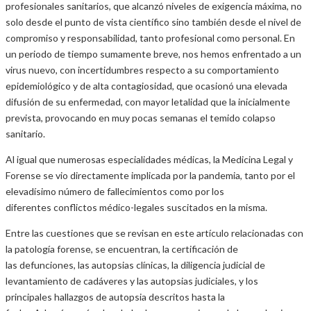
profesionales sanitarios, que alcanzó niveles de exigencia máxima, no
solo desde el punto de vista científico sino también desde el nivel de
compromiso y responsabilidad, tanto profesional como personal. En
un periodo de tiempo sumamente breve, nos hemos enfrentado a un
virus nuevo, con incertidumbres respecto a su comportamiento
epidemiológico y de alta contagiosidad, que ocasionó una elevada
difusión de su enfermedad, con mayor letalidad que la inicialmente
prevista, provocando en muy pocas semanas el temido colapso
sanitario.
Al igual que numerosas especialidades médicas, la Medicina Legal y
Forense se vio directamente implicada por la pandemia, tanto por el
elevadísimo número de fallecimientos como por los
diferentes conflictos médico-legales suscitados en la misma.
Entre las cuestiones que se revisan en este artículo relacionadas con
la patología forense, se encuentran, la certificación de
las defunciones, las autopsias clínicas, la diligencia judicial de
levantamiento de cadáveres y las autopsias judiciales, y los
principales hallazgos de autopsia descritos hasta la