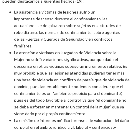
pueden destacar los siguientes hechos (19):
La asistencia a víctimas de lesiones sufrió un
importante descenso durante el confinamiento, las
actuaciones se desplazaron sobre sujetos en actitudes de
rebeldía ante las normas de confinamiento, sobre agentes
de las Fuerzas y Cuerpos de Seguridad y en conflictos
familiares.
La atención a víctimas en Juzgados de Violencia sobre la
Mujer no sufrió variaciones significativas, aunque dado el
descenso en otras víctimas supuso un incremento relativo. Es
muy probable que las lesiones atendidas pudieran tener más
una base de violencia en conflicto de pareja que de violencia de
dominio, pues lamentablemente podemos considerar que el
confinamiento es un “ambiente propicio para el dominante”,
pues es del todo favorable al control, ya que “el dominante no
se debe esforzar en mantener un control de la mujer” que ya
viene dado por el propio confinamiento.
La emisión de informes médico forenses de valoración del daño
corporal en el ámbito jurídico civil, laboral y contencioso-