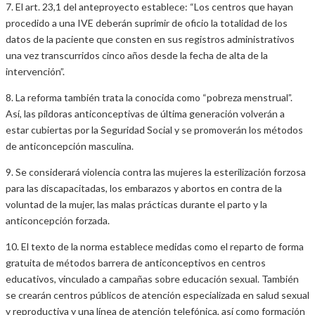
7. El art. 23,1 del anteproyecto establece: “Los centros que hayan
procedido a una IVE deberán suprimir de oficio la totalidad de los
datos de la paciente que consten en sus registros administrativos
una vez transcurridos cinco años desde la fecha de alta de la
intervención”.
8. La reforma también trata la conocida como “pobreza menstrual”.
Así, las píldoras anticonceptivas de última generación volverán a
estar cubiertas por la Seguridad Social y se promoverán los métodos
de anticoncepción masculina.
9. Se considerará violencia contra las mujeres la esterilización forzosa
para las discapacitadas, los embarazos y abortos en contra de la
voluntad de la mujer, las malas prácticas durante el parto y la
anticoncepción forzada.
10. El texto de la norma establece medidas como el reparto de forma
gratuita de métodos barrera de anticonceptivos en centros
educativos, vinculado a campañas sobre educación sexual. También
se crearán centros públicos de atención especializada en salud sexual
y reproductiva y una línea de atención telefónica, así como formación