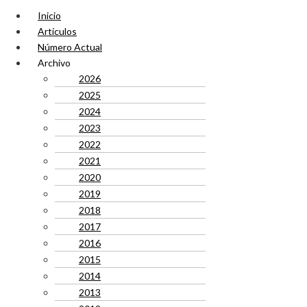
Inicio
Artículos
Número Actual
Archivo
2026
2025
2024
2023
2022
2021
2020
2019
2018
2017
2016
2015
2014
2013