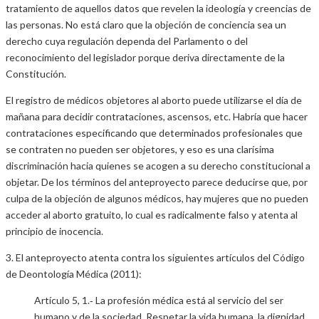
tratamiento de aquellos datos que revelen la ideología y creencias de
las personas. No está claro que la objeción de conciencia sea un
derecho cuya regulación dependa del Parlamento o del
reconocimiento del legislador porque deriva directamente de la
Constitución.
El registro de médicos objetores al aborto puede utilizarse el día de
mañana para decidir contrataciones, ascensos, etc. Habría que hacer
contrataciones especificando que determinados profesionales que
se contraten no pueden ser objetores, y eso es una clarísima
discriminación hacia quienes se acogen a su derecho constitucional a
objetar. De los términos del anteproyecto parece deducirse que, por
culpa de la objeción de algunos médicos, hay mujeres que no pueden
acceder al aborto gratuito, lo cual es radicalmente falso y atenta al
principio de inocencia.
3. El anteproyecto atenta contra los siguientes artículos del Código
de Deontología Médica (2011):
Artículo 5, 1.‐ La profesión médica está al servicio del ser
humano y de la sociedad.
Respetar la vida humana, la dignidad