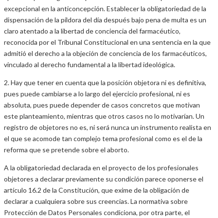
excepcional en la anticoncepción. Establecer la obligatoriedad de la
dispensación de la píldora del día después bajo pena de multa es un
claro atentado a la libertad de conciencia del farmacéutico,
reconocida por el Tribunal Constitucional en una sentencia en la que
admitió el derecho a la objeción de conciencia de los farmacéuticos,
vinculado al derecho fundamental a la libertad ideológica.
2. Hay que tener en cuenta que la posición objetora ni es definitiva,
pues puede cambiarse a lo largo del ejercicio profesional, ni es
absoluta, pues puede depender de casos concretos que motivan
este planteamiento, mientras que otros casos no lo motivarían. Un
registro de objetores no es, ni será nunca un instrumento realista en
el que se acomode tan complejo tema profesional como es el de la
reforma que se pretende sobre el aborto.
A la obligatoriedad declarada en el proyecto de los profesionales
objetores a declarar previamente su condición parece oponerse el
artículo 16.2 de la Constitución, que exime de la obligación de
declarar a cualquiera sobre sus creencias. La normativa sobre
Protección de Datos Personales condiciona, por otra parte, el