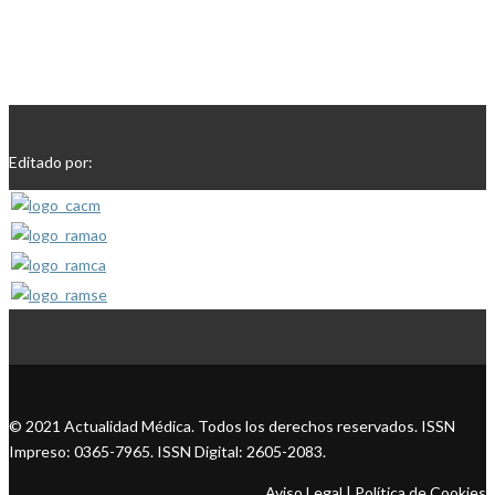
Editado por:
© 2021 Actualidad Médica. Todos los derechos reservados. ISSN
Impreso: 0365-7965. ISSN Digital: 2605-2083.
Aviso Legal
|
Política de Cookies