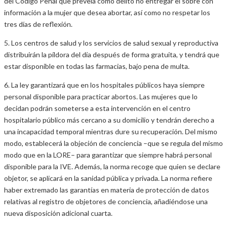
del Código Penal que preveía como delito no entregar el sobre con
información a la mujer que desea abortar, así como no respetar los
tres días de reflexión.
5. Los centros de salud y los servicios de salud sexual y reproductiva
distribuirán la píldora del día después de forma gratuita, y tendrá que
estar disponible en todas las farmacias, bajo pena de multa.
6. La ley garantizará que en los hospitales públicos haya siempre
personal disponible para practicar abortos. Las mujeres que lo
decidan podrán someterse a esta intervención en el centro
hospitalario público más cercano a su domicilio y tendrán derecho a
una incapacidad temporal mientras dure su recuperación. Del mismo
modo, establecerá la objeción de conciencia –que se regula del mismo
modo que en la LORE– para garantizar que siempre habrá personal
disponible para la IVE. Además, la norma recoge que quien se declare
objetor, se aplicará en la sanidad pública y privada. La norma refiere
haber extremado las garantías en materia de protección de datos
relativas al registro de objetores de conciencia, añadiéndose una
nueva disposición adicional cuarta.