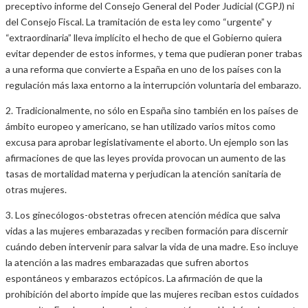
preceptivo informe del Consejo General del Poder Judicial (CGPJ) ni
del Consejo Fiscal. La tramitación de esta ley como “urgente” y
“extraordinaria” lleva implícito el hecho de que el Gobierno quiera
evitar depender de estos informes, y tema que pudieran poner trabas
a una reforma que convierte a España en uno de los países con la
regulación más laxa entorno a la interrupción voluntaria del embarazo.
2. Tradicionalmente, no sólo en España sino también en los países de
ámbito europeo y americano, se han utilizado varios mitos como
excusa para aprobar legislativamente el aborto. Un ejemplo son las
afirmaciones de que las leyes provida provocan un aumento de las
tasas de mortalidad materna y perjudican la atención sanitaria de
otras mujeres.
3. Los ginecólogos-obstetras ofrecen atención médica que salva
vidas a las mujeres embarazadas y reciben formación para discernir
cuándo deben intervenir para salvar la vida de una madre. Eso incluye
la atención a las madres embarazadas que sufren abortos
espontáneos y embarazos ectópicos. La afirmación de que la
prohibición del aborto impide que las mujeres reciban estos cuidados