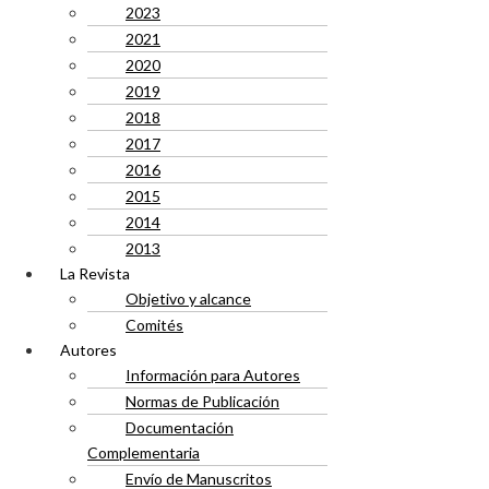
2023
2021
2020
2019
2018
2017
2016
2015
2014
2013
La Revista
Objetivo y alcance
Comités
Autores
Información para Autores
Normas de Publicación
Documentación
Complementaria
Envío de Manuscritos