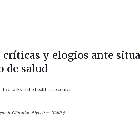
 críticas y elogios ante situ
o de salud
rative tasks in the health care center
o de Gibraltar. Algeciras. (Cádiz)