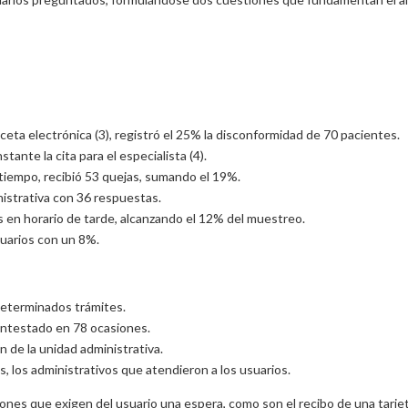
ceta electrónica (3), registró el 25% la disconformidad de 70 pacientes.
ante la cita para el especialista (4).
e tiempo, recibió 53 quejas, sumando el 19%.
nistrativa con 36 respuestas.
s en horario de tarde, alcanzando el 12% del muestreo.
suarios con un 8%.
determinados trámites.
contestado en 78 ocasiones.
n de la unidad administrativa.
, los administrativos que atendieron a los usuarios.
ciones que exigen del usuario una espera, como son el recibo de una tarjet