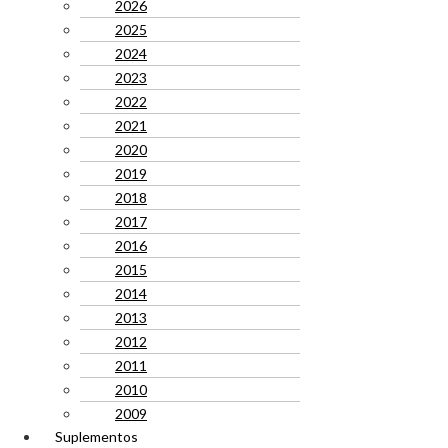
2026
2025
2024
2023
2022
2021
2020
2019
2018
2017
2016
2015
2014
2013
2012
2011
2010
2009
Suplementos