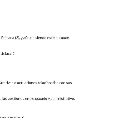
Primaria (2), y aún no siendo este el cauce
tisfacción.
strativas o actuaciones relacionadas con sus
e las gestiones entre usuario y administrativo.
isis (figura 1).