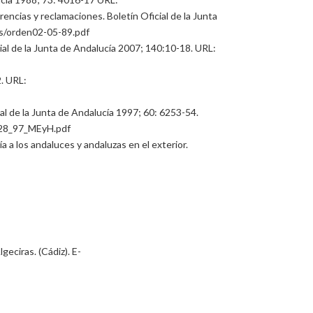
ncias y reclamaciones. Boletín Oficial de la Junta
es/orden02-05-89.pdf
cial de la Junta de Andalucía 2007; 140:10-18. URL:
2. URL:
ial de la Junta de Andalucía 1997; 60: 6253-54.
D128_97_MEyH.pdf
 a los andaluces y andaluzas en el exterior.
eciras. (Cádiz). E-