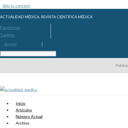
Skip to content
ACTUALIDAD MÉDICA. REVISTA CIENTÍFICA MÉDICA
Facebook
Twitter
Acceso
Publica
Inicio
Artículos
Número Actual
Archivo