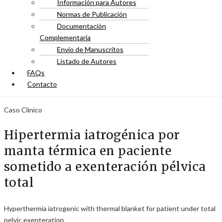
Información para Autores
Normas de Publicación
Documentación
Complementaria
Envío de Manuscritos
Listado de Autores
FAQs
Contacto
Caso Clínico
Hipertermia iatrogénica por
manta térmica en paciente
sometido a exenteración pélvica
total
Hyperthermia iatrogenic with thermal blanket for patient under total
pelvic exenteration