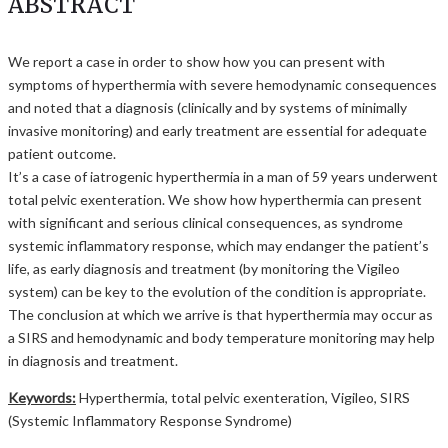
ABSTRACT
We report a case in order to show how you can present with
symptoms of hyperthermia with severe hemodynamic consequences
and noted that a diagnosis (clinically and by systems of minimally
invasive monitoring) and early treatment are essential for adequate
patient outcome.
It’s a case of iatrogenic hyperthermia in a man of 59 years underwent
total pelvic exenteration. We show how hyperthermia can present
with significant and serious clinical consequences, as syndrome
systemic inflammatory response, which may endanger the patient’s
life, as early diagnosis and treatment (by monitoring the Vigileo
system) can be key to the evolution of the condition is appropriate.
The conclusion at which we arrive is that hyperthermia may occur as
a SIRS and hemodynamic and body temperature monitoring may help
in diagnosis and treatment.
Keywords:
Hyperthermia, total pelvic exenteration, Vigileo, SIRS
(Systemic Inflammatory Response Syndrome)