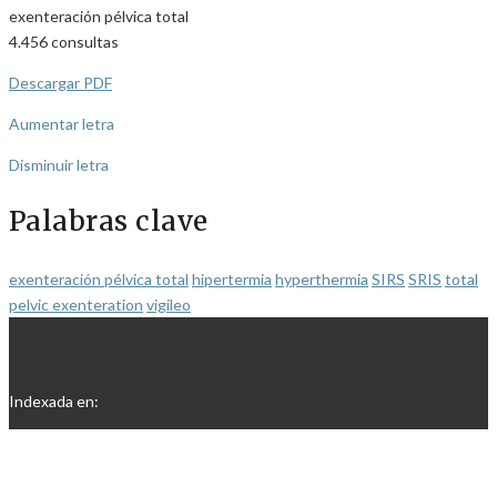
4.456
consultas
Descargar PDF
Aumentar letra
Disminuir letra
Palabras clave
exenteración pélvica total
hipertermia
hyperthermia
SIRS
SRIS
total
pelvic exenteration
vigileo
Indexada en: