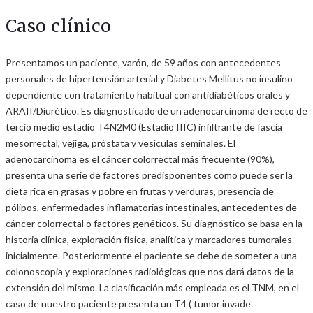
Caso clínico
Presentamos un paciente, varón, de 59 años con antecedentes
personales de hipertensión arterial y Diabetes Mellitus no insulino
dependiente con tratamiento habitual con antidiabéticos orales y
ARAII/Diurético. Es diagnosticado de un adenocarcinoma de recto de
tercio medio estadio T4N2M0 (Estadío IIIC) infiltrante de fascia
mesorrectal, vejiga, próstata y vesículas seminales. El
adenocarcinoma es el cáncer colorrectal más frecuente (90%),
presenta una serie de factores predisponentes como puede ser la
dieta rica en grasas y pobre en frutas y verduras, presencia de
pólipos, enfermedades inflamatorias intestinales, antecedentes de
cáncer colorrectal o factores genéticos. Su diagnóstico se basa en la
historia clínica, exploración física, analítica y marcadores tumorales
inicialmente. Posteriormente el paciente se debe de someter a una
colonoscopia y exploraciones radiológicas que nos dará datos de la
extensión del mismo. La clasificación más empleada es el TNM, en el
caso de nuestro paciente presenta un T4 ( tumor invade