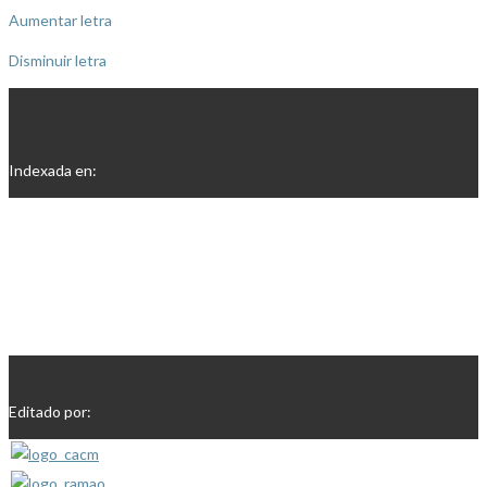
Aumentar letra
Disminuir letra
Indexada en:
Editado por: