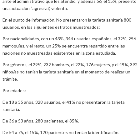
ante el administrativo que les atendió, y además 56, el 15%, presentó
una actuación “agresiva”, violenta.
En el punto de información. No presentaron la tarjeta sanitaria 800
usuarios, en los siguientes estratos muestreados:
Por nacionalidades, con un 43%, 344 usuarios españoles, el 32%, 256
marroquíes, y el resto, un 25% se encuentra repartido entre las
naciones no muestreadas existentes en la zona estudiada.
Por géneros, el 29%, 232 hombres, el 22%, 176 mujeres, y el 49%, 392
niños/as no tenían la tarjeta sanitaria en el momento de realizar un
trámite.
Por edades:
De 18 a 35 años, 328 usuarios, el 41% no presentaron la tarjeta
sanitaria.
De 36 a 53 años, 280 pacientes, el 35%.
De 54 a 75, el 15%, 120 pacientes no tenían la identificación.