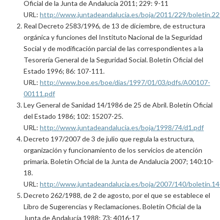
Oficial de la Junta de Andalucía 2011; 229: 9-11
URL:
http://www.juntadeandalucia.es/boja/2011/229/boletin.22
Real Decreto 2583/1996, de 13 de diciembre, de estructura
orgánica y funciones del Instituto Nacional de la Seguridad
Social y de modificación parcial de las correspondientes a la
Tesorería General de la Seguridad Social. Boletín Oficial del
Estado 1996; 86: 107-111.
URL:
http://www.boe.es/boe/dias/1997/01/03/pdfs/A00107-
00111.pdf
Ley General de Sanidad 14/1986 de 25 de Abril. Boletín Oficial
del Estado 1986; 102: 15207-25.
URL:
http://www.juntadeandalucia.es/boja/1998/74/d1.pdf
Decreto 197/2007 de 3 de julio que regula la estructura,
organización y funcionamiento de los servicios de atención
primaria. Boletín Oficial de la Junta de Andalucía 2007; 140:10-
18.
URL:
http://www.juntadeandalucia.es/boja/2007/140/boletin.14
Decreto 262/1988, de 2 de agosto, por el que se establece el
Libro de Sugerencias y Reclamaciones. Boletín Oficial de la
Junta de Andalucía 1988; 73: 4016-17