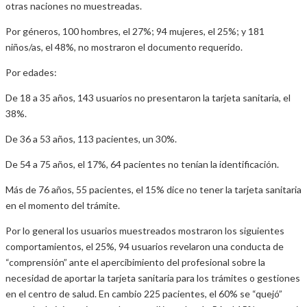
otras naciones no muestreadas.
Por géneros, 100 hombres, el 27%; 94 mujeres, el 25%; y 181
niños/as, el 48%, no mostraron el documento requerido.
Por edades:
De 18 a 35 años, 143 usuarios no presentaron la tarjeta sanitaria, el
38%.
De 36 a 53 años, 113 pacientes, un 30%.
De 54 a 75 años, el 17%, 64 pacientes no tenían la identificación.
Más de 76 años, 55 pacientes, el 15% dice no tener la tarjeta sanitaria
en el momento del trámite.
Por lo general los usuarios muestreados mostraron los siguientes
comportamientos, el 25%, 94 usuarios revelaron una conducta de
“comprensión” ante el apercibimiento del profesional sobre la
necesidad de aportar la tarjeta sanitaria para los trámites o gestiones
en el centro de salud. En cambio 225 pacientes, el 60% se “quejó”