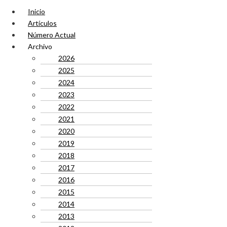
Inicio
Artículos
Número Actual
Archivo
2026
2025
2024
2023
2022
2021
2020
2019
2018
2017
2016
2015
2014
2013