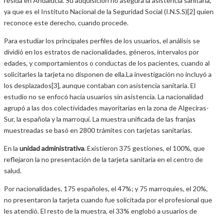
resida en Andalucía. Su adquisición no asegura la asistencia sanitaria,
ya que es el Instituto Nacional de la Seguridad Social (I.N.S.S)[2] quien
reconoce este derecho, cuando procede.
Para estudiar los principales perfiles de los usuarios, el análisis se
dividió en los estratos de nacionalidades, géneros, intervalos por
edades, y comportamientos o conductas de los pacientes, cuando al
solicitarles la tarjeta no disponen de ella.La investigación no incluyó a
los desplazados[3], aunque contaban con asistencia sanitaria. El
estudio no se enfocó hacía usuarios sin asistencia. La nacionalidad
agrupó a las dos colectividades mayoritarias en la zona de Algeciras-
Sur, la española y la marroquí. La muestra unificada de las franjas
muestreadas se basó en 2800 trámites con tarjetas sanitarias.
En la
unidad administrativa
. Existieron 375 gestiones, el 100%, que
reflejaron la no presentación de la tarjeta sanitaria en el centro de
salud.
Por nacionalidades, 175 españoles, el 47%; y 75 marroquíes, el 20%,
no presentaron la tarjeta cuando fue solicitada por el profesional que
les atendió. El resto de la muestra, el 33% englobó a usuarios de