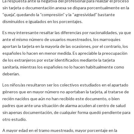
La respuesta ante la negativa del profesional para realizar el proceso
sin tarjeta o documentación anexa se dispara porcentualmente en la
“queja”, quedando la “compresión” y la “agresividad” bastante
disminuidos e igualados en los porcentajes.
Es muy interesante resaltar las diferencias por nacionalidades, ya que
ante el mismo número de usuarios muestreados, los marroquíes
aportan la tarjeta en la mayoría de las ocasiones, por el contrario, los
españoles lo hacen en menor medida. Es apreciable la preocupación
de los extranjeros por estar identificados mediante la tarjeta
sanitaria, mientras los españoles no lo hacen habitualmente como
deberían.
Los niños/as resultaron ser los colectivos estudiados en el apartado
géneros que en mayor número no aportaban la tarjeta, al tratarse de
recién nacidos que aún no han recibido este documento, o bien
padres que ante una situación de alarma acuden al centro de salud
sin apenas documentación, de cualquier forma quedó pendiente para
otro estudio.
A mayor edad en el tramo muestreado, mayor porcentaje en la