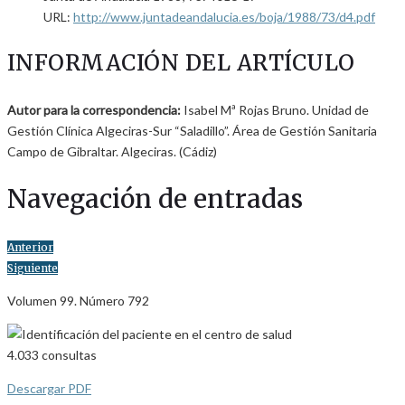
URL:
http://www.juntadeandalucia.es/boja/1988/73/d4.pdf
INFORMACIÓN DEL ARTÍCULO
Autor para la correspondencia:
Isabel Mª Rojas Bruno. Unidad de
Gestión Clínica Algeciras-Sur “Saladillo”. Área de Gestión Sanitaria
Campo de Gibraltar. Algeciras. (Cádiz)
Navegación de entradas
Anterior
Siguiente
Volumen 99. Número 792
4.033
consultas
Descargar PDF