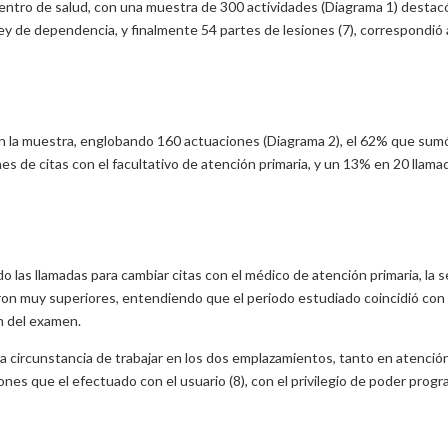
centro de salud, con una muestra de 300 actividades (Diagrama 1) destacó
y de dependencia, y finalmente 54 partes de lesiones (7), correspondió a
en la muestra, englobando 160 actuaciones (Diagrama 2), el 62% que sumó
nes de citas con el facultativo de atención primaria, y un 13% en 20 llama
las llamadas para cambiar citas con el médico de atención primaria, la s
eron muy superiores, entendiendo que el periodo estudiado coincidió con
ón del examen.
a circunstancia de trabajar en los dos emplazamientos, tanto en atención
s que el efectuado con el usuario (8), con el privilegio de poder programa