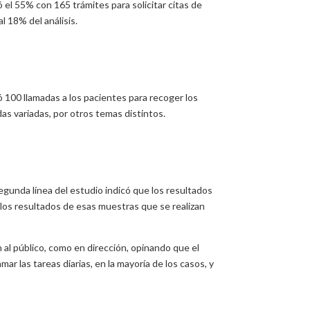
 el 55% con 165 trámites para solicitar citas de
l 18% del análisis.
 100 llamadas a los pacientes para recoger los
das variadas, por otros temas distintos.
egunda línea del estudio indicó que los resultados
 los resultados de esas muestras que se realizan
 al público, como en dirección, opinando que el
r las tareas diarias, en la mayoría de los casos, y