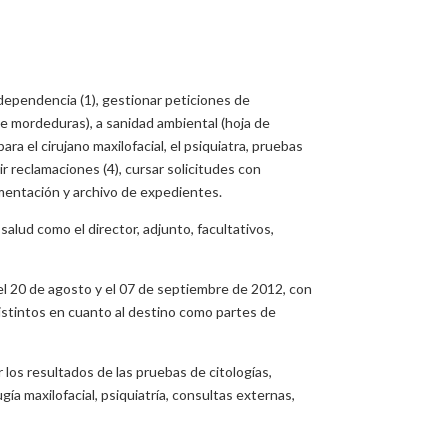
e dependencia (1), gestionar peticiones de
de mordeduras), a sanidad ambiental (hoja de
ara el cirujano maxilofacial, el psiquiatra, pruebas
ir reclamaciones (4), cursar solicitudes con
cumentación y archivo de expedientes.
salud como el director, adjunto, facultativos,
 el 20 de agosto y el 07 de septiembre de 2012, con
stintos en cuanto al destino como partes de
los resultados de las pruebas de citologías,
ía maxilofacial, psiquiatría, consultas externas,