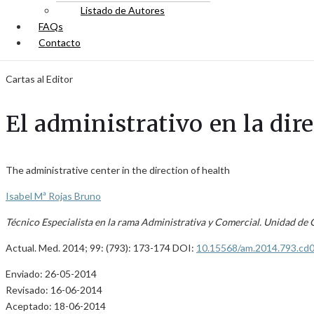
Listado de Autores
FAQs
Contacto
Cartas al Editor
El administrativo en la dir
The administrative center in the direction of health
Isabel Mª Rojas Bruno
Técnico Especialista en la rama Administrativa y Comercial. Unidad de Ge
Actual. Med. 2014; 99: (793): 173-174 DOI:
10.15568/am.2014.793.cd
Enviado: 26-05-2014
Revisado: 16-06-2014
Aceptado: 18-06-2014