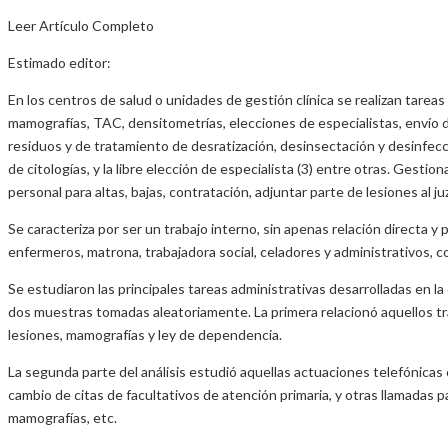
Leer Artículo Completo
Estimado editor:
En los centros de salud o unidades de gestión clínica se realizan tareas
mamografías, TAC, densitometrías, elecciones de especialistas, envío d
residuos y de tratamiento de desratización, desinsectación y desinfección)
de citologías, y la libre elección de especialista (3) entre otras. Gesti
personal para altas, bajas, contratación, adjuntar parte de lesiones al 
Se caracteriza por ser un trabajo interno, sin apenas relación directa y 
enfermeros, matrona, trabajadora social, celadores y administrativos, 
Se estudiaron las principales tareas administrativas desarrolladas en l
dos muestras tomadas aleatoriamente. La primera relacionó aquellos t
lesiones, mamografías y ley de dependencia.
La segunda parte del análisis estudió aquellas actuaciones telefónicas
cambio de citas de facultativos de atención primaria, y otras llamadas p
mamografías, etc.