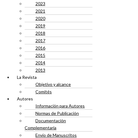
2023
2021
2020
2019
2018
2017
2016
2015
2014
2013
La Revista
Objetivo y alcance
Comités
Autores
Información para Autores
Normas de Publicación
Documentación
Complementaria
Envío de Manuscritos