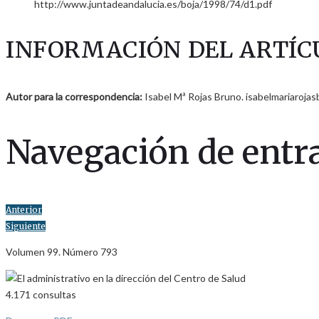
http://www.juntadeandalucia.es/boja/1998/74/d1.pdf
INFORMACIÓN DEL ARTÍC
Autor para la correspondencia:
Isabel Mª Rojas Bruno. isabelmariaroja
Navegación de entr
Anterior
Siguiente
Volumen 99. Número 793
4.171
consultas