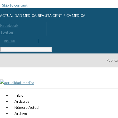
Skip to content
ACTUALIDAD MÉDICA. REVISTA CIENTÍFICA MÉDICA
Facebook
Twitter
Acceso
Publica
Inicio
Artículos
Número Actual
Archivo