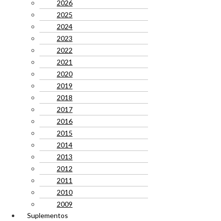
2026
2025
2024
2023
2022
2021
2020
2019
2018
2017
2016
2015
2014
2013
2012
2011
2010
2009
Suplementos