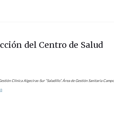
ección del Centro de Salud
stión Clínica Algeciras-Sur “Saladillo”. Área de Gestión Sanitaria Campo 
03