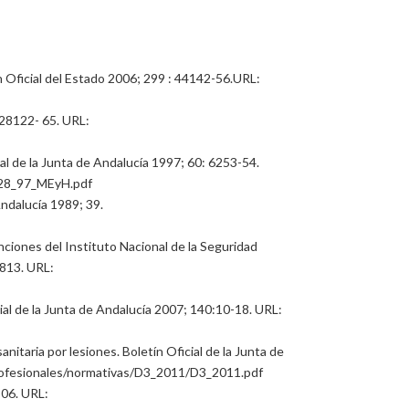
 Oficial del Estado 2006; 299 : 44142-56.URL:
 28122- 65. URL:
ial de la Junta de Andalucía 1997; 60: 6253-54.
D128_97_MEyH.pdf
Andalucía 1989; 39.
ciones del Instituto Nacional de la Seguridad
8813. URL:
cial de la Junta de Andalucía 2007; 140:10-18. URL:
itaria por lesiones. Boletín Oficial de la Junta de
/profesionales/normativas/D3_2011/D3_2011.pdf
306. URL: