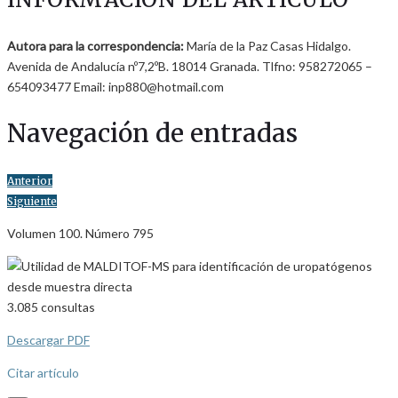
Autora para la correspondencia:
María de la Paz Casas Hidalgo.
Avenida de Andalucía nº7,2ºB. 18014 Granada. Tlfno: 958272065 –
654093477 Email: inp880@hotmail.com
Navegación de entradas
Anterior
Siguiente
Volumen 100. Número 795
3.085
consultas
Descargar PDF
Citar artículo