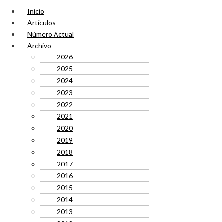
Inicio
Artículos
Número Actual
Archivo
2026
2025
2024
2023
2022
2021
2020
2019
2018
2017
2016
2015
2014
2013