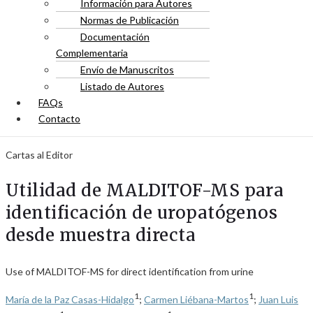
Información para Autores
Normas de Publicación
Documentación
Complementaria
Envío de Manuscritos
Listado de Autores
FAQs
Contacto
Cartas al Editor
Utilidad de MALDITOF-MS para
identificación de uropatógenos
desde muestra directa
Use of MALDITOF-MS for direct identification from urine
1
1
María de la Paz Casas-Hidalgo
;
Carmen Liébana-Martos
;
Juan Luis