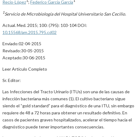
1
1
Recio-López
;
Federico García García
1
Servicio de Microbiología del Hospital Universitario San Cecilio.
Actual. Med. 2015; 100: (795): 103-104 DOI:
10.15568/am.2015.795.cd02
Enviado:02-04-2015
Revisado:30-05-2015
Aceptado:30-06-2015
Leer Artículo Completo
Sr. Editor:
Las Infecciones del Tracto Urinario (ITUs) son una de las causas de
infección bacteriana más comunes (1). El cultivo bacteriano sigue
siendo el “gold standard” para el diagnóstico de una ITU, sin embargo
requiere de 48 a 72 horas para obtener un resultado definitivo. En
casos de pacientes graves hospitalizados, acelerar el tiempo hacia el
diagnóstico puede tener importantes consecuencias.