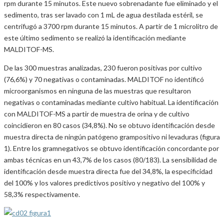
rpm durante 15 minutos. Este nuevo sobrenadante fue eliminado y el
sedimento, tras ser lavado con 1 mL de agua destilada estéril, se
centrifugó a 3700 rpm durante 15 minutos. A partir de 1 microlitro de
este último sedimento se realizó la identificación mediante
MALDITOF-MS.
De las 300 muestras analizadas, 230 fueron positivas por cultivo
(76,6%) y 70 negativas o contaminadas. MALDITOF no identificó
microorganismos en ninguna de las muestras que resultaron
negativas o contaminadas mediante cultivo habitual. La identificación
con MALDITOF-MS a partir de muestra de orina y de cultivo
coincidieron en 80 casos (34,8%). No se obtuvo identificación desde
muestra directa de ningún patógeno grampositivo ni levaduras (figura
1). Entre los gramnegativos se obtuvo identificación concordante por
ambas técnicas en un 43,7% de los casos (80/183). La sensibilidad de
identificación desde muestra directa fue del 34,8%, la especificidad
del 100% y los valores predictivos positivo y negativo del 100% y
58,3% respectivamente.