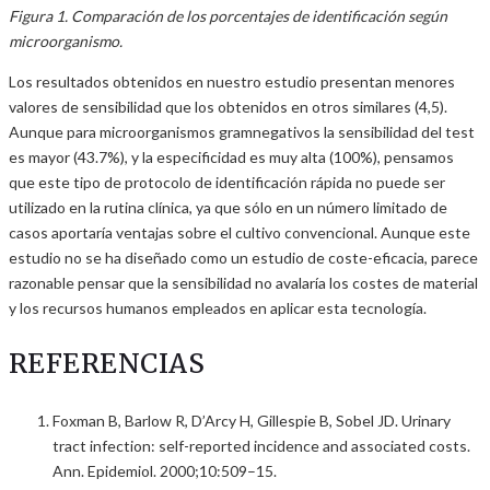
Figura 1. Comparación de los porcentajes de identificación según
microorganismo.
Los resultados obtenidos en nuestro estudio presentan menores
valores de sensibilidad que los obtenidos en otros similares (4,5).
Aunque para microorganismos gramnegativos la sensibilidad del test
es mayor (43.7%), y la especificidad es muy alta (100%), pensamos
que este tipo de protocolo de identificación rápida no puede ser
utilizado en la rutina clínica, ya que sólo en un número limitado de
casos aportaría ventajas sobre el cultivo convencional. Aunque este
estudio no se ha diseñado como un estudio de coste-eficacia, parece
razonable pensar que la sensibilidad no avalaría los costes de material
y los recursos humanos empleados en aplicar esta tecnología.
REFERENCIAS
Foxman B, Barlow R, D’Arcy H, Gillespie B, Sobel JD. Urinary
tract infection: self-reported incidence and associated costs.
Ann. Epidemiol. 2000;10:509–15.