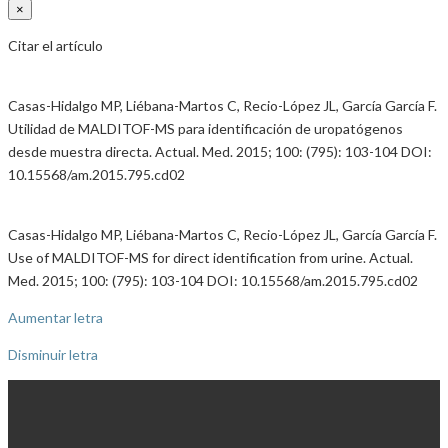
×
Citar el artículo
Casas-Hidalgo MP, Liébana-Martos C, Recio-López JL, García García F.
Utilidad de MALDITOF-MS para identificación de uropatógenos
desde muestra directa. Actual. Med. 2015; 100: (795): 103-104 DOI:
10.15568/am.2015.795.cd02
Casas-Hidalgo MP, Liébana-Martos C, Recio-López JL, García García F.
Use of MALDITOF-MS for direct identification from urine. Actual.
Med. 2015; 100: (795): 103-104 DOI: 10.15568/am.2015.795.cd02
Aumentar letra
Disminuir letra