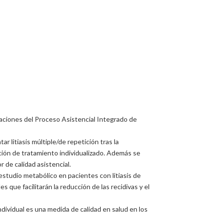
daciones del Proceso Asistencial Integrado de
 litiasis múltiple/de repetición tras la
ación de tratamiento individualizado. Además se
r de calidad asistencial.
estudio metabólico en pacientes con litiasis de
que facilitarán la reducción de las recidivas y el
ndividual es una medida de calidad en salud en los