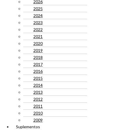
2026
2025
2024
2023
2022
2021
2020
2019
2018
2017
2016
2015
2014
2013
2012
2011
2010
2009
Suplementos