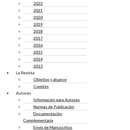
2023
2021
2020
2019
2018
2017
2016
2015
2014
2013
La Revista
Objetivo y alcance
Comités
Autores
Información para Autores
Normas de Publicación
Documentación
Complementaria
Envío de Manuscritos