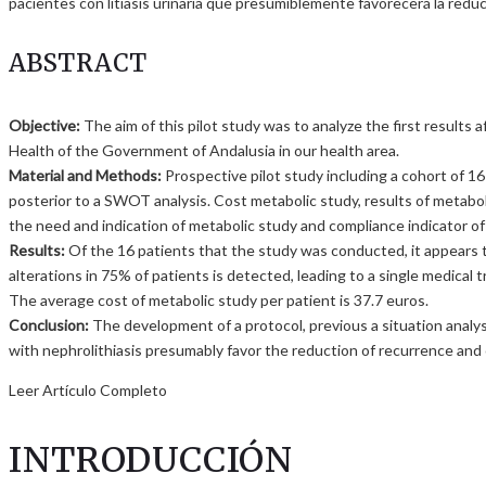
pacientes con litiasis urinaria que presumiblemente favorecerá la reducc
ABSTRACT
Objective:
The aim of this pilot study was to analyze the first results
Health of the Government of Andalusia in our health area.
Material and Methods:
Prospective pilot study including a cohort of 16
posterior to a SWOT analysis. Cost metabolic study, results of metaboli
the need and indication of metabolic study and compliance indicator of 
Results:
Of the 16 patients that the study was conducted, it appears tha
alterations in 75% of patients is detected, leading to a single medical
The average cost of metabolic study per patient is 37.7 euros.
Conclusion:
The development of a protocol, previous a situation analysi
with nephrolithiasis presumably favor the reduction of recurrence and 
Leer Artículo Completo
INTRODUCCIÓN