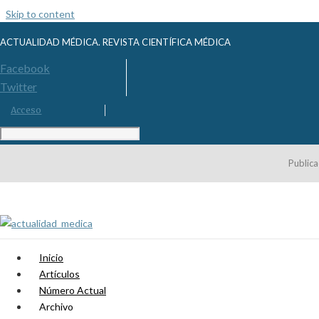
Skip to content
ACTUALIDAD MÉDICA. REVISTA CIENTÍFICA MÉDICA
Facebook
Twitter
Acceso
Publica
Inicio
Artículos
Número Actual
Archivo