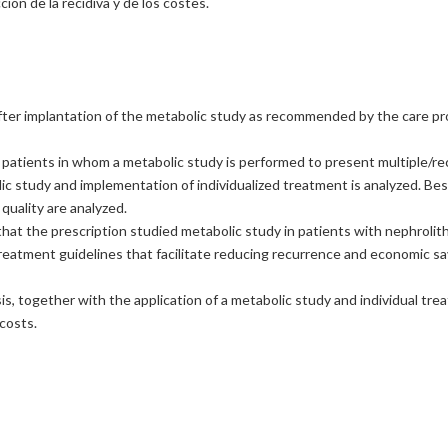
ión de la recidiva y de los costes.
 after implantation of the metabolic study as recommended by the care pro
 patients in whom a metabolic study is performed to present multiple/rec
c study and implementation of individualized treatment is analyzed. Besid
quality are analyzed.
t the prescription studied metabolic study in patients with nephrolithias
 treatment guidelines that facilitate reducing recurrence and economic sa
s, together with the application of a metabolic study and individual trea
costs.