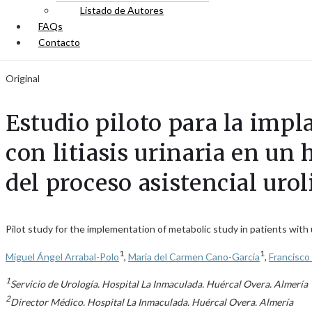
Listado de Autores
FAQs
Contacto
Original
Estudio piloto para la impl
con litiasis urinaria en u
del proceso asistencial urol
Pilot study for the implementation of metabolic study in patients with u
1
1
Miguel Ángel Arrabal-Polo
,
María del Carmen Cano-García
,
Francisco
1
Servicio de Urología. Hospital La Inmaculada. Huércal Overa. Almería
2
Director Médico. Hospital La Inmaculada. Huércal Overa. Almería