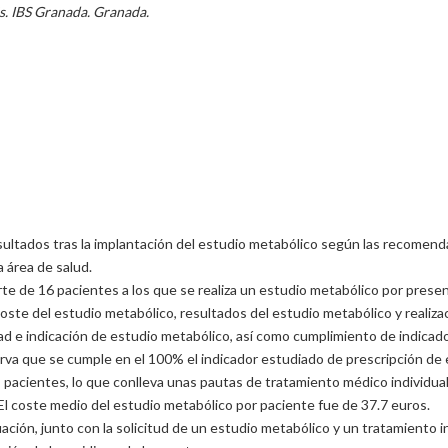
s. IBS Granada. Granada.
resultados tras la implantación del estudio metabólico según las recomen
a área de salud.
e de 16 pacientes a los que se realiza un estudio metabólico por presentar
coste del estudio metabólico, resultados del estudio metabólico y realiz
sidad e indicación de estudio metabólico, así como cumplimiento de indicado
erva que se cumple en el 100% el indicador estudiado de prescripción de 
pacientes, lo que conlleva unas pautas de tratamiento médico individuales 
 El coste medio del estudio metabólico por paciente fue de 37.7 euros.
ación, junto con la solicitud de un estudio metabólico y un tratamiento i