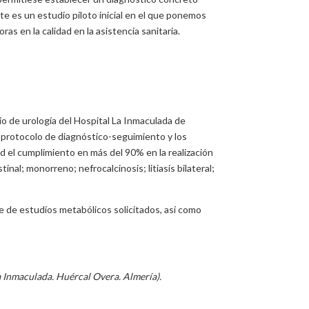
Este es un estudio piloto inicial en el que ponemos
as en la calidad en la asistencia sanitaria.
icio de urología del Hospital La Inmaculada de
n protocolo de diagnóstico-seguimiento y los
dad el cumplimiento en más del 90% en la realización
nal; monorreno; nefrocalcinosis; litiasis bilateral;
e de estudios metabólicos solicitados, así como
La Inmaculada. Huércal Overa. Almería).