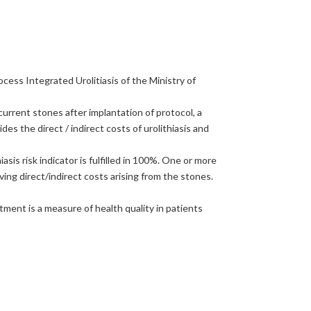
cess Integrated Urolitiasis of the Ministry of
urrent stones after implantation of protocol, a
es the direct / indirect costs of urolithiasis and
is risk indicator is fulfilled in 100%. One or more
ving direct/indirect costs arising from the stones.
tment is a measure of health quality in patients