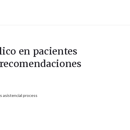
lico en pacientes
do recomendaciones
is asistencial process