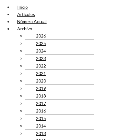
Inicio
Artículos
Número Actual
Archivo
2026
2025
2024
2023
2022
2021
2020
2019
2018
2017
2016
2015
2014
2013