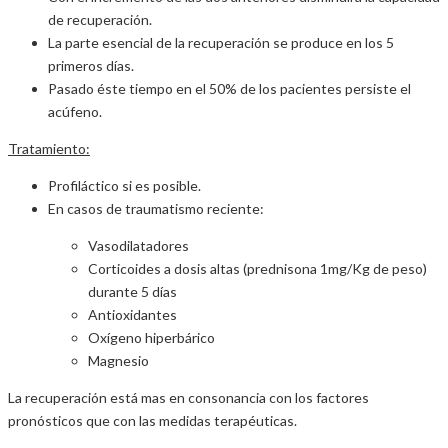
de recuperación.
La parte esencial de la recuperación se produce en los 5
primeros días.
Pasado éste tiempo en el 50% de los pacientes persiste el
acúfeno.
Tratamiento:
Profiláctico si es posible.
En casos de traumatismo reciente:
Vasodilatadores
Corticoides a dosis altas (prednisona 1mg/Kg de peso)
durante 5 días
Antioxidantes
Oxígeno hiperbárico
Magnesio
La recuperación está mas en consonancia con los factores
pronósticos que con las medidas terapéuticas.