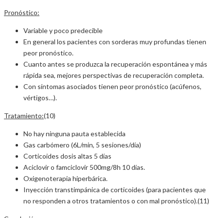
Pronóstico:
Variable y poco predecible
En general los pacientes con sorderas muy profundas tienen
peor pronóstico.
Cuanto antes se produzca la recuperación espontánea y más
rápida sea, mejores perspectivas de recuperación completa.
Con síntomas asociados tienen peor pronóstico (acúfenos,
vértigos…).
Tratamiento:
(10)
No hay ninguna pauta establecida
Gas carbómero (6L/min, 5 sesiones/día)
Corticoides dosis altas 5 días
Aciclovir o famciclovir 500mg/8h 10 días.
Oxigenoterapia hiperbárica.
Inyección transtimpánica de corticoides (para pacientes que
no responden a otros tratamientos o con mal pronóstico).(11)