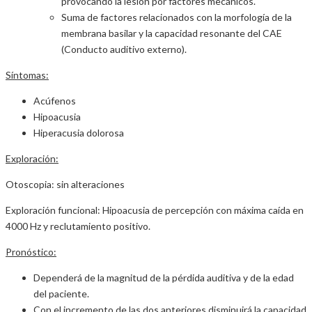
provocando la lesión por factores mecánicos.
Suma de factores relacionados con la morfología de la
membrana basilar y la capacidad resonante del CAE
(Conducto auditivo externo).
Síntomas:
Acúfenos
Hipoacusia
Hiperacusia dolorosa
Exploración:
Otoscopia: sin alteraciones
Exploración funcional: Hipoacusia de percepción con máxima caída en
4000 Hz y reclutamiento positivo.
Pronóstico:
Dependerá de la magnitud de la pérdida auditiva y de la edad
del paciente.
Con el incremento de las dos anteriores disminuirá la capacidad