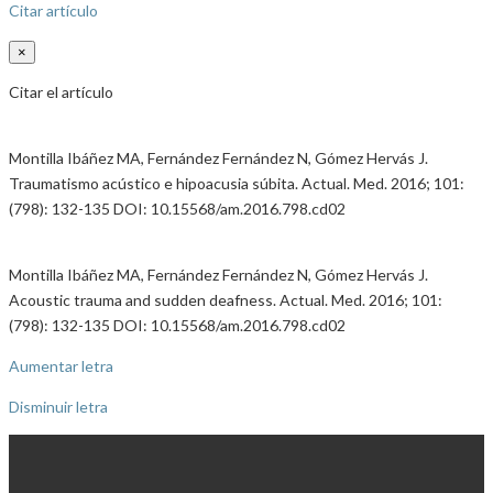
Citar artículo
×
Citar el artículo
Montilla Ibáñez MA, Fernández Fernández N, Gómez Hervás J.
Traumatismo acústico e hipoacusia súbita. Actual. Med. 2016; 101:
(798): 132-135 DOI: 10.15568/am.2016.798.cd02
Montilla Ibáñez MA, Fernández Fernández N, Gómez Hervás J.
Acoustic trauma and sudden deafness. Actual. Med. 2016; 101:
(798): 132-135 DOI: 10.15568/am.2016.798.cd02
Aumentar letra
Disminuir letra