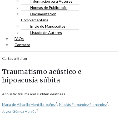
Información para Autores
Normas de Publicación
Documentación
Complementaria
Envío de Manuscritos
Listado de Autores
FAQs
Contacto
Cartas al Editor
Traumatismo acústico e
hipoacusia súbita
Acoustic trauma and sudden deafness
1
1
María de Alharilla Montilla Ibáñez
,
Nicolás Fernández Fernández
,
2
Javier Gómez Hervás