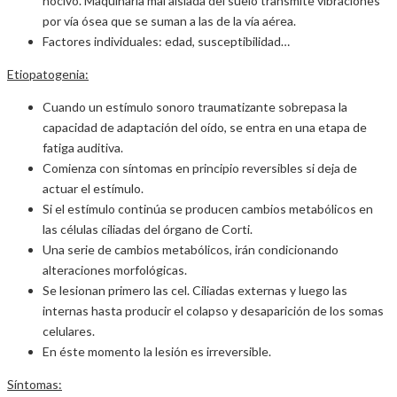
nocivo. Maquinaria mal aislada del suelo transmite vibraciones
por vía ósea que se suman a las de la vía aérea.
Factores individuales: edad, susceptibilidad…
Etiopatogenia:
Cuando un estímulo sonoro traumatizante sobrepasa la
capacidad de adaptación del oído, se entra en una etapa de
fatiga auditiva.
Comienza con síntomas en principio reversibles si deja de
actuar el estímulo.
Si el estímulo continúa se producen cambios metabólicos en
las células ciliadas del órgano de Corti.
Una serie de cambios metabólicos, irán condicionando
alteraciones morfológicas.
Se lesionan primero las cel. Ciliadas externas y luego las
internas hasta producir el colapso y desaparición de los somas
celulares.
En éste momento la lesión es irreversible.
Síntomas: