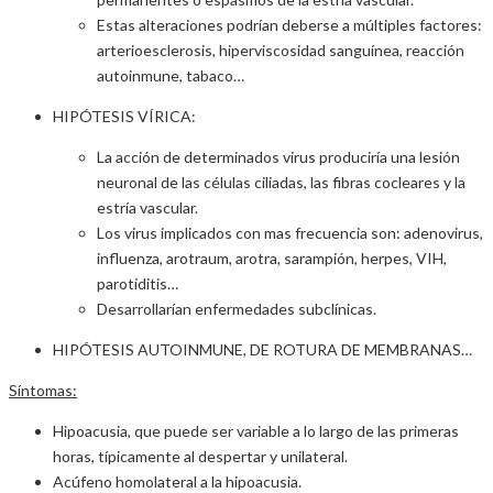
Estas alteraciones podrían deberse a múltiples factores:
arterioesclerosis, hiperviscosidad sanguínea, reacción
autoinmune, tabaco…
HIPÓTESIS VÍRICA:
La acción de determinados virus produciría una lesión
neuronal de las células ciliadas, las fibras cocleares y la
estría vascular.
Los virus implicados con mas frecuencia son: adenovirus,
influenza, arotraum, arotra, sarampión, herpes, VIH,
parotiditis…
Desarrollarían enfermedades subclínicas.
HIPÓTESIS AUTOINMUNE, DE ROTURA DE MEMBRANAS…
Síntomas:
Hipoacusia, que puede ser variable a lo largo de las primeras
horas, típicamente al despertar y unilateral.
Acúfeno homolateral a la hipoacusia.