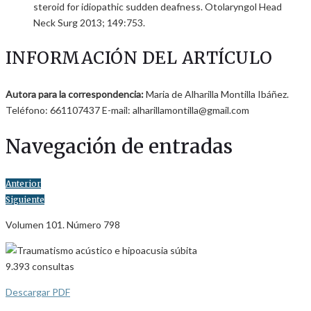
steroid for idiopathic sudden deafness. Otolaryngol Head
Neck Surg 2013; 149:753.
INFORMACIÓN DEL ARTÍCULO
Autora para la correspondencia:
Maria de Alharilla Montilla Ibáñez.
Teléfono: 661107437 E-mail: alharillamontilla@gmail.com
Navegación de entradas
Anterior
Siguiente
Volumen 101. Número 798
9.393
consultas
Descargar PDF