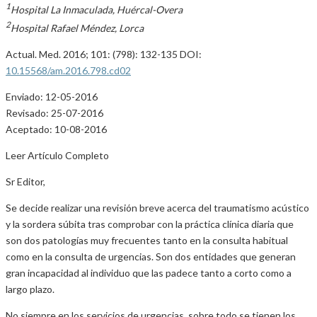
1
Hospital La Inmaculada, Huércal-Overa
2
Hospital Rafael Méndez, Lorca
Actual. Med. 2016; 101: (798): 132-135 DOI:
10.15568/am.2016.798.cd02
Enviado: 12-05-2016
Revisado: 25-07-2016
Aceptado: 10-08-2016
Leer Artículo Completo
Sr Editor,
Se decide realizar una revisión breve acerca del traumatismo acústico
y la sordera súbita tras comprobar con la práctica clínica diaria que
son dos patologías muy frecuentes tanto en la consulta habitual
como en la consulta de urgencias. Son dos entidades que generan
gran incapacidad al individuo que las padece tanto a corto como a
largo plazo.
No siempre en los servicios de urgencias, sobre todo se tienen los