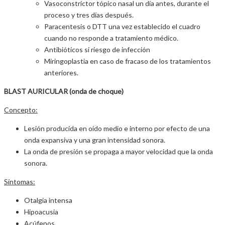
Vasoconstrictor tópico nasal un día antes, durante el
proceso y tres días después.
Paracentesis o DTT una vez establecido el cuadro
cuando no responde a tratamiento médico.
Antibióticos si riesgo de infección
Miringoplastia en caso de fracaso de los tratamientos
anteriores.
BLAST AURICULAR (onda de choque)
Concepto:
Lesión producida en oído medio e interno por efecto de una
onda expansiva y una gran intensidad sonora.
La onda de presión se propaga a mayor velocidad que la onda
sonora.
Síntomas:
Otalgia intensa
Hipoacusia
Acúfenos