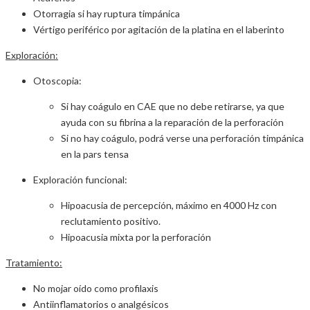
Otorragia si hay ruptura timpánica
Vértigo periférico por agitación de la platina en el laberinto
Exploración:
Otoscopia:
Si hay coágulo en CAE que no debe retirarse, ya que
ayuda con su fibrina a la reparación de la perforación
Si no hay coágulo, podrá verse una perforación timpánica
en la pars tensa
Exploración funcional:
Hipoacusia de percepción, máximo en 4000 Hz con
reclutamiento positivo.
Hipoacusia mixta por la perforación
Tratamiento:
No mojar oído como profilaxis
Antiinflamatorios o analgésicos