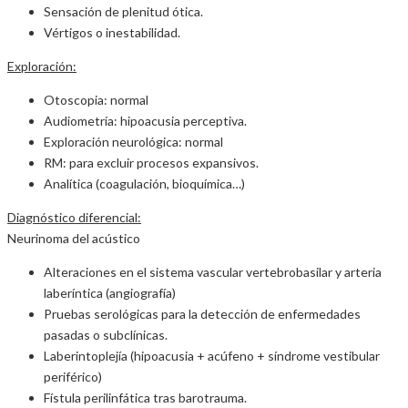
Sensación de plenitud ótica.
Vértigos o inestabilidad.
Exploración:
Otoscopia: normal
Audiometría: hipoacusia perceptiva.
Exploración neurológica: normal
RM: para excluir procesos expansivos.
Analítica (coagulación, bioquímica…)
Diagnóstico diferencial:
Neurinoma del acústico
Alteraciones en el sistema vascular vertebrobasilar y arteria
laberíntica (angiografía)
Pruebas serológicas para la detección de enfermedades
pasadas o subclínicas.
Laberintoplejía (hipoacusia + acúfeno + síndrome vestibular
periférico)
Fístula perilinfática tras barotrauma.