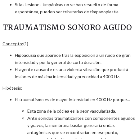
Si las lesiones timpánicas no se han resuelto de forma
espontánea, pueden ser tributarias de timpanoplastia.
TRAUMATISMO SONORO AGUDO
Concepto:
(1)
Hipoacusia que aparece tras la exposición a un ruido de gran
intensidad y por lo general de corta duración.
El agente causante es una violenta vibración que producirá
lesiones de máxima intensidad y precocidad a 4000 Hz.
Hipótesis:
El traumatismo es de mayor intensidad en 4000 Hz porque…
Esta zona de la cóclea es la peor vascularizada.
Ante sonidos traumatizantes con componentes agudos
y graves, la membrana basilar generaría ondas
antagónicas que se encontrarían en ese punto,