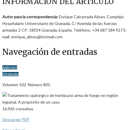
INFORMACIÓN DEL ARTÍCULO
Autor para la correspondencia:
Enrique Calcerrada Alises. Complejo
Hospitalario Universitario de Granada. C/ Avenida de las fuerzas
armadas 2 CP: 18014 Granada, España. Teléfono: +34 687 184 927 E-
mail: enrique_alises@hotmail.com
Navegación de entradas
Anterior
Siguiente
Volumen 102. Número 801
16.965
consultas
Descargar PDF