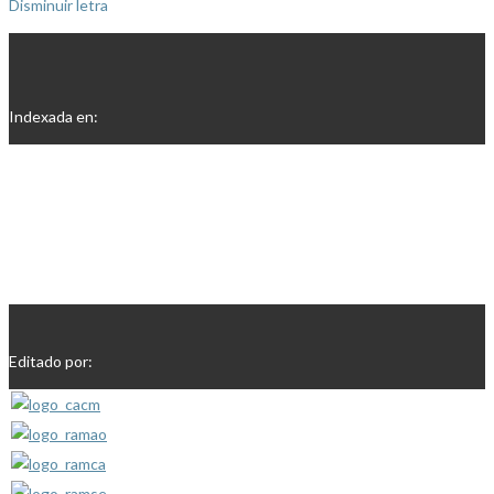
Disminuir letra
Indexada en:
Editado por: