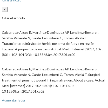
Citar artículo
×
Citar el artículo
Calcerrada-Alises E, Martínez-Domínguez AP, Lendínez-Romero I,
Sarabia-Valverde N, Garde-Lecumberri C, Torres-Alcalá T.
Tratamiento quirúrgico de herida por arma de fuego en región
inguinal. A propósito de un caso. Actual. Med. [Internet] 2017; 102 :
(801): 102-104 DOI: 10.15568/am.2017.801.cc02
Calcerrada-Alises E, Martínez-Domínguez AP, Lendínez-Romero I,
Sarabia-Valverde N, Garde-Lecumberri C, Torres-Alcalá T. Surgical
treatment of gunshot wound in inguinal region. About a case. Actual.
Med. [Internet] 2017; 102 : (801): 102-104 DOI:
10.15568/am.2017.801.cc02
Aumentar letra