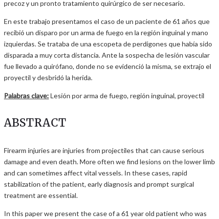
precoz y un pronto tratamiento quirúrgico de ser necesario.
En este trabajo presentamos el caso de un paciente de 61 años que
recibió un disparo por un arma de fuego en la región inguinal y mano
izquierdas. Se trataba de una escopeta de perdigones que había sido
disparada a muy corta distancia. Ante la sospecha de lesión vascular
fue llevado a quirófano, donde no se evidenció la misma, se extrajo el
proyectil y desbridó la herida.
Palabras clave:
Lesión por arma de fuego, región inguinal, proyectil
ABSTRACT
Firearm injuries are injuries from projectiles that can cause serious
damage and even death. More often we find lesions on the lower limb
and can sometimes affect vital vessels. In these cases, rapid
stabilization of the patient, early diagnosis and prompt surgical
treatment are essential.
In this paper we present the case of a 61 year old patient who was