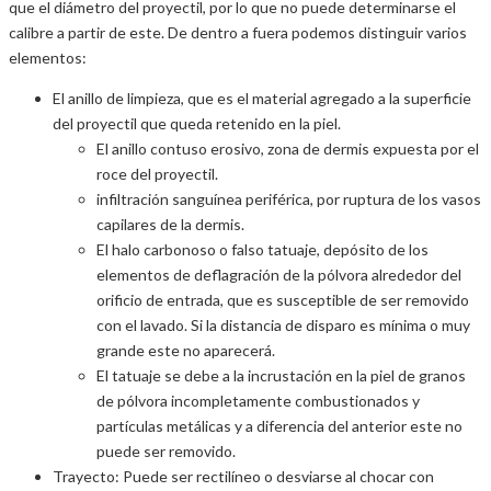
que el diámetro del proyectil, por lo que no puede determinarse el
calibre a partir de este. De dentro a fuera podemos distinguir varios
elementos:
El anillo de limpieza, que es el material agregado a la superficie
del proyectil que queda retenido en la piel.
El anillo contuso erosivo, zona de dermis expuesta por el
roce del proyectil.
infiltración sanguínea periférica, por ruptura de los vasos
capilares de la dermis.
El halo carbonoso o falso tatuaje, depósito de los
elementos de deflagración de la pólvora alrededor del
orificio de entrada, que es susceptible de ser removido
con el lavado. Si la distancia de disparo es mínima o muy
grande este no aparecerá.
El tatuaje se debe a la incrustación en la piel de granos
de pólvora incompletamente combustionados y
partículas metálicas y a diferencia del anterior este no
puede ser removido.
Trayecto: Puede ser rectilíneo o desviarse al chocar con