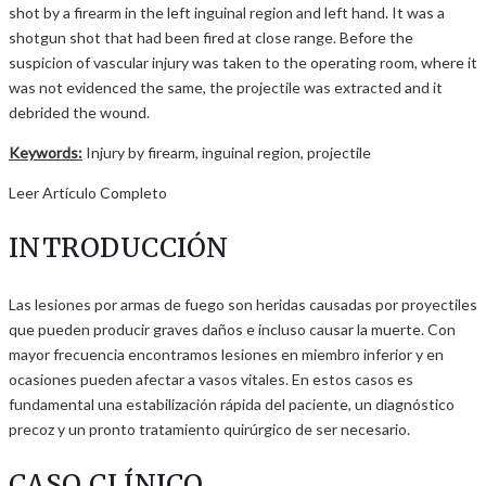
shot by a firearm in the left inguinal region and left hand. It was a
shotgun shot that had been fired at close range. Before the
suspicion of vascular injury was taken to the operating room, where it
was not evidenced the same, the projectile was extracted and it
debrided the wound.
Keywords:
Injury by firearm, inguinal region, projectile
Leer Artículo Completo
INTRODUCCIÓN
Las lesiones por armas de fuego son heridas causadas por proyectiles
que pueden producir graves daños e incluso causar la muerte. Con
mayor frecuencia encontramos lesiones en miembro inferior y en
ocasiones pueden afectar a vasos vitales. En estos casos es
fundamental una estabilización rápida del paciente, un diagnóstico
precoz y un pronto tratamiento quirúrgico de ser necesario.
CASO CLÍNICO