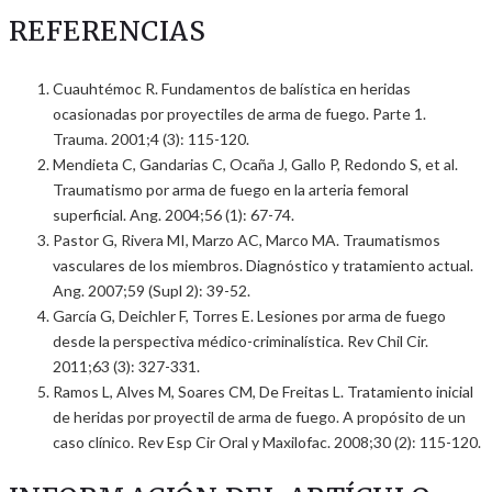
REFERENCIAS
Cuauhtémoc R. Fundamentos de balística en heridas
ocasionadas por proyectiles de arma de fuego. Parte 1.
Trauma. 2001;4 (3): 115-120.
Mendieta C, Gandarias C, Ocaña J, Gallo P, Redondo S, et al.
Traumatismo por arma de fuego en la arteria femoral
superficial. Ang. 2004;56 (1): 67-74.
Pastor G, Rivera MI, Marzo AC, Marco MA. Traumatismos
vasculares de los miembros. Diagnóstico y tratamiento actual.
Ang. 2007;59 (Supl 2): 39-52.
García G, Deichler F, Torres E. Lesiones por arma de fuego
desde la perspectiva médico-criminalística. Rev Chil Cir.
2011;63 (3): 327-331.
Ramos L, Alves M, Soares CM, De Freitas L. Tratamiento inicial
de heridas por proyectil de arma de fuego. A propósito de un
caso clínico. Rev Esp Cir Oral y Maxilofac. 2008;30 (2): 115-120.