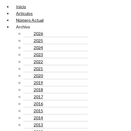
Inicio
Artículos
Número Actual
Archivo
2026
2025
2024
2023
2022
2021
2020
2019
2018
2017
2016
2015
2014
2013