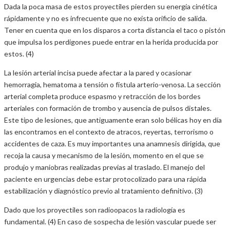
Dada la poca masa de estos proyectiles pierden su energía cinética
rápidamente y no es infrecuente que no exista orificio de salida.
Tener en cuenta que en los disparos a corta distancia el taco o pistón
que impulsa los perdigones puede entrar en la herida producida por
estos. (4)
La lesión arterial incisa puede afectar a la pared y ocasionar
hemorragia, hematoma a tensión o fístula arterio-venosa. La sección
arterial completa produce espasmo y retracción de los bordes
arteriales con formación de trombo y ausencia de pulsos distales.
Este tipo de lesiones, que antiguamente eran solo bélicas hoy en día
las encontramos en el contexto de atracos, reyertas, terrorismo o
accidentes de caza. Es muy importantes una anamnesis dirigida, que
recoja la causa y mecanismo de la lesión, momento en el que se
produjo y maniobras realizadas previas al traslado. El manejo del
paciente en urgencias debe estar protocolizado para una rápida
estabilización y diagnóstico previo al tratamiento definitivo. (3)
Dado que los proyectiles son radioopacos la radiología es
fundamental. (4) En caso de sospecha de lesión vascular puede ser