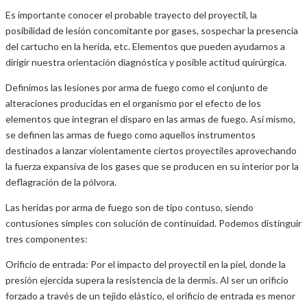
Es importante conocer el probable trayecto del proyectil, la
posibilidad de lesión concomitante por gases, sospechar la presencia
del cartucho en la herida, etc. Elementos que pueden ayudarnos a
dirigir nuestra orientación diagnóstica y posible actitud quirúrgica.
Definimos las lesiones por arma de fuego como el conjunto de
alteraciones producidas en el organismo por el efecto de los
elementos que integran el disparo en las armas de fuego. Así mismo,
se definen las armas de fuego como aquellos instrumentos
destinados a lanzar violentamente ciertos proyectiles aprovechando
la fuerza expansiva de los gases que se producen en su interior por la
deflagración de la pólvora.
Las heridas por arma de fuego son de tipo contuso, siendo
contusiones simples con solución de continuidad. Podemos distinguir
tres componentes:
Orificio de entrada: Por el impacto del proyectil en la piel, donde la
presión ejercida supera la resistencia de la dermis. Al ser un orificio
forzado a través de un tejido elástico, el orificio de entrada es menor