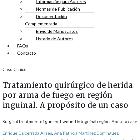
Información para Autores
Normas de Publicación
Documentación
Complementaria
Envío de Manuscritos
Listado de Autores
FAQs
Contacto
Caso Clínico
Tratamiento quirúrgico de herida
por arma de fuego en región
inguinal. A propósito de un caso
Surgical treatment of gunshot wound in inguinal region. About a case
Enrique Calcerrada Alises
,
Ana Patricia Martínez Domínguez
,