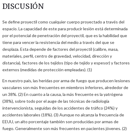
DISCUSIÓN
Se define proyectil como cualquier cuerpo proyectado a través del
espacio. La capacidad de este para producir lesión está determinada
por el potencial de penetración del proyectil, que es la habilidad que
tiene para vencer la resistencia del medio a través del que se
desplaza. Esta depende de factores del proyectil (calibre, masa,
materiales, perfil, centro de gravedad, velocidad, dirección y
distancia), factores de los tejidos (tipo de tejido y espesor) y factores
externos (medidas de protección empleadas). (1)
En nuestro país, las heridas por arma de fuego que producen lesiones
vasculares son más frecuentes en miembros inferiores, alrededor de
un 38%. (2) En cuanto a la causa, la más frecuente es la yatrógena
(38%), sobre todo por el auge de las técnicas de radiología
intervencionista, seguidas de los accidentes de tráfico (24%) y
accidentes laborales (18%). (3) Aunque no alcanza la frecuencia de
EEUU, un alto porcentaje también son producidas por armas de
fuego. Generalmente son más frecuentes en pacientes jóvenes. (2)