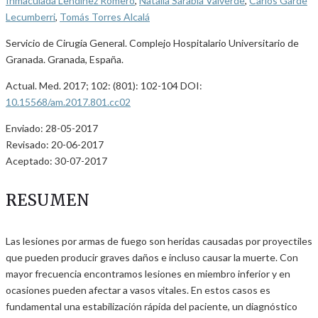
Inmaculada Lendínez Romero
,
Natalia Sarabia Valverde
,
Carlos Garde
Lecumberri
,
Tomás Torres Alcalá
Servicio de Cirugía General. Complejo Hospitalario Universitario de
Granada. Granada, España.
Actual. Med. 2017; 102: (801): 102-104 DOI:
10.15568/am.2017.801.cc02
Enviado: 28-05-2017
Revisado: 20-06-2017
Aceptado: 30-07-2017
RESUMEN
Las lesiones por armas de fuego son heridas causadas por proyectiles
que pueden producir graves daños e incluso causar la muerte. Con
mayor frecuencia encontramos lesiones en miembro inferior y en
ocasiones pueden afectar a vasos vitales. En estos casos es
fundamental una estabilización rápida del paciente, un diagnóstico