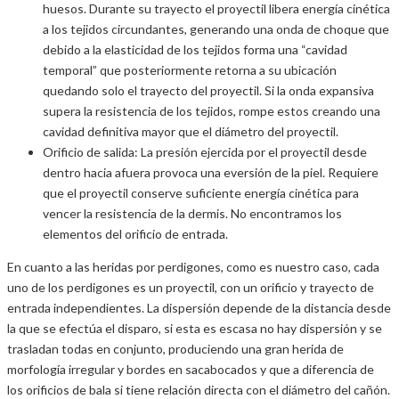
huesos. Durante su trayecto el proyectil libera energía cinética
a los tejidos circundantes, generando una onda de choque que
debido a la elasticidad de los tejidos forma una “cavidad
temporal” que posteriormente retorna a su ubicación
quedando solo el trayecto del proyectil. Si la onda expansiva
supera la resistencia de los tejidos, rompe estos creando una
cavidad definitiva mayor que el diámetro del proyectil.
Orificio de salida: La presión ejercida por el proyectil desde
dentro hacia afuera provoca una eversión de la piel. Requiere
que el proyectil conserve suficiente energía cinética para
vencer la resistencia de la dermis. No encontramos los
elementos del orificio de entrada.
En cuanto a las heridas por perdigones, como es nuestro caso, cada
uno de los perdigones es un proyectil, con un orificio y trayecto de
entrada independientes. La dispersión depende de la distancia desde
la que se efectúa el disparo, si esta es escasa no hay dispersión y se
trasladan todas en conjunto, produciendo una gran herida de
morfología irregular y bordes en sacabocados y que a diferencia de
los orificios de bala si tiene relación directa con el diámetro del cañón.