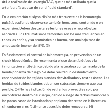
útil la realización de un angioTAC, que es más utilizado que la
arteriografía a pesar de ser el “gold standard”.
En la exploración el signo clínico más frecuente es la hemorragia
pulsátil, pudiendo observarse también hematoma contenido o en
expansión. Deben descartarse lesiones óseas o neurológicas
asociadas. Los traumatismos femorales son los más frecuentes en
todas las series, y su pronóstico es bueno, con una baja tasa de
amputación (menor del 5%). (3)
Es fundamental el control de la hemorragia, en prevención de un
shock hipovolémico. Se recomienda el uso de antibióticos y la
inmunización antitetánica debido a la naturaleza contaminada de la
herida por arma de fuego. Se debe realizar un desbridamiento
conservador de los tejidos blandos desvitalizados y restos óseos. Las
heridas de tejidos blandos deben ser suturadas siempre que sea
posible. (5) No hay indicación de retirar los proyectiles solo por
encontrarse dentro del cuerpo, debido al riego de dichas maniobras y
los pocos casos de intoxicación por plomo descritos en la literatura,
sin embargo si es fácilmente accesible debe removerse. (4)