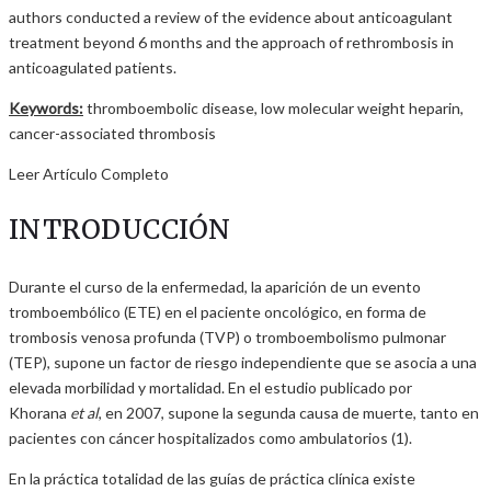
authors conducted a review of the evidence about anticoagulant
treatment beyond 6 months and the approach of rethrombosis in
anticoagulated patients.
Keywords:
thromboembolic disease, low molecular weight heparin,
cancer-associated thrombosis
Leer Artículo Completo
INTRODUCCIÓN
Durante el curso de la enfermedad, la aparición de un evento
tromboembólico (ETE) en el paciente oncológico, en forma de
trombosis venosa profunda (TVP) o tromboembolismo pulmonar
(TEP), supone un factor de riesgo independiente que se asocia a una
elevada morbilidad y mortalidad. En el estudio publicado por
Khorana
et al
, en 2007, supone la segunda causa de muerte, tanto en
pacientes con cáncer hospitalizados como ambulatorios (1).
En la práctica totalidad de las guías de práctica clínica existe