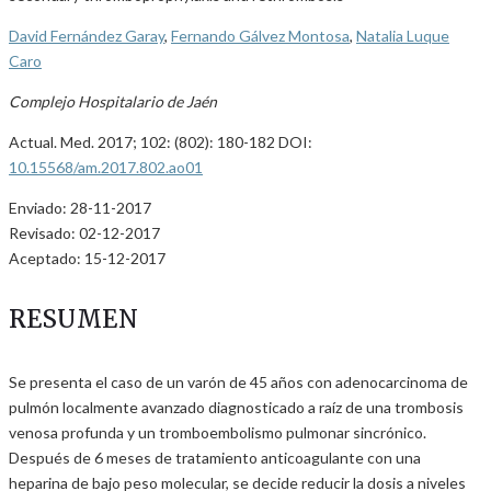
David Fernández Garay
,
Fernando Gálvez Montosa
,
Natalia Luque
Caro
Complejo Hospitalario de Jaén
Actual. Med. 2017; 102: (802): 180-182 DOI:
10.15568/am.2017.802.ao01
Enviado: 28-11-2017
Revisado: 02-12-2017
Aceptado: 15-12-2017
RESUMEN
Se presenta el caso de un varón de 45 años con adenocarcinoma de
pulmón localmente avanzado diagnosticado a raíz de una trombosis
venosa profunda y un tromboembolismo pulmonar sincrónico.
Después de 6 meses de tratamiento anticoagulante con una
heparina de bajo peso molecular, se decide reducir la dosis a niveles