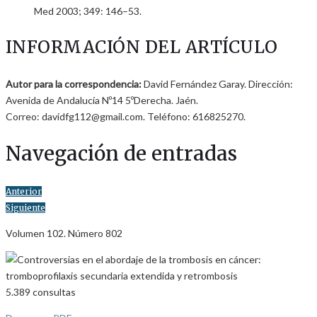
Med 2003; 349: 146–53.
INFORMACIÓN DEL ARTÍCULO
Autor para la correspondencia:
David Fernández Garay. Dirección:
Avenida de Andalucía Nº14 5ºDerecha. Jaén.
Correo: davidfg112@gmail.com. Teléfono: 616825270.
Navegación de entradas
Anterior
Siguiente
Volumen 102. Número 802
5.389
consultas