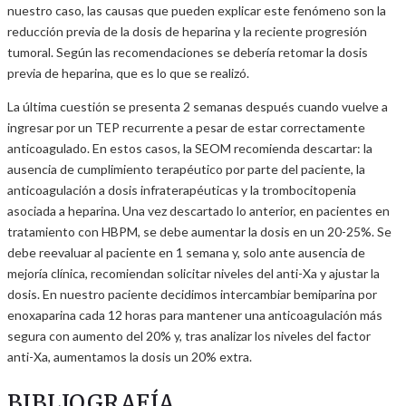
nuestro caso, las causas que pueden explicar este fenómeno son la
reducción previa de la dosis de heparina y la reciente progresión
tumoral. Según las recomendaciones se debería retomar la dosis
previa de heparina, que es lo que se realizó.
La última cuestión se presenta 2 semanas después cuando vuelve a
ingresar por un TEP recurrente a pesar de estar correctamente
anticoagulado. En estos casos, la SEOM recomienda descartar: la
ausencia de cumplimiento terapéutico por parte del paciente, la
anticoagulación a dosis infraterapéuticas y la trombocitopenia
asociada a heparina. Una vez descartado lo anterior, en pacientes en
tratamiento con HBPM, se debe aumentar la dosis en un 20-25%. Se
debe reevaluar al paciente en 1 semana y, solo ante ausencia de
mejoría clínica, recomiendan solicitar niveles del anti-Xa y ajustar la
dosis. En nuestro paciente decidimos intercambiar bemiparina por
enoxaparina cada 12 horas para mantener una anticoagulación más
segura con aumento del 20% y, tras analizar los niveles del factor
anti-Xa, aumentamos la dosis un 20% extra.
BIBLIOGRAFÍA