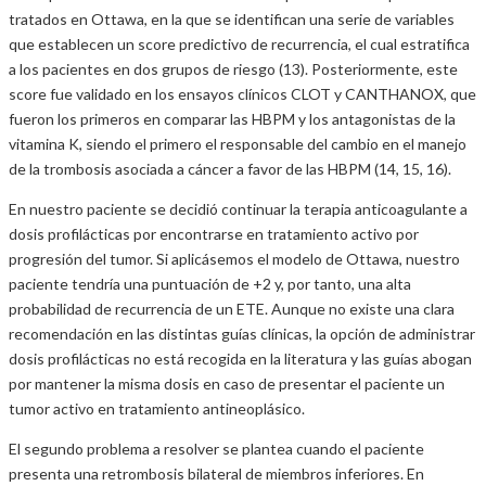
tratados en Ottawa, en la que se identifican una serie de variables
que establecen un score predictivo de recurrencia, el cual estratifica
a los pacientes en dos grupos de riesgo (13). Posteriormente, este
score fue validado en los ensayos clínicos CLOT y CANTHANOX, que
fueron los primeros en comparar las HBPM y los antagonistas de la
vitamina K, siendo el primero el responsable del cambio en el manejo
de la trombosis asociada a cáncer a favor de las HBPM (14, 15, 16).
En nuestro paciente se decidió continuar la terapia anticoagulante a
dosis profilácticas por encontrarse en tratamiento activo por
progresión del tumor. Si aplicásemos el modelo de Ottawa, nuestro
paciente tendría una puntuación de +2 y, por tanto, una alta
probabilidad de recurrencia de un ETE. Aunque no existe una clara
recomendación en las distintas guías clínicas, la opción de administrar
dosis profilácticas no está recogida en la literatura y las guías abogan
por mantener la misma dosis en caso de presentar el paciente un
tumor activo en tratamiento antineoplásico.
El segundo problema a resolver se plantea cuando el paciente
presenta una retrombosis bilateral de miembros inferiores. En