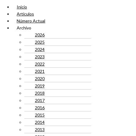
Inicio
Artículos
Número Actual
Archivo
2026
2025
2024
2023
2022
2021
2020
2019
2018
2017
2016
2015
2014
2013