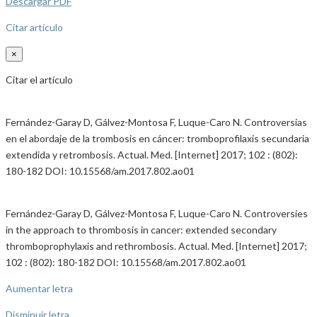
Descargar PDF
Citar artículo
×
Citar el artículo
Fernández-Garay D, Gálvez-Montosa F, Luque-Caro N. Controversias
en el abordaje de la trombosis en cáncer: tromboprofilaxis secundaria
extendida y retrombosis. Actual. Med. [Internet] 2017; 102 : (802):
180-182 DOI: 10.15568/am.2017.802.ao01
Fernández-Garay D, Gálvez-Montosa F, Luque-Caro N. Controversies
in the approach to thrombosis in cancer: extended secondary
thromboprophylaxis and rethrombosis. Actual. Med. [Internet] 2017;
102 : (802): 180-182 DOI: 10.15568/am.2017.802.ao01
Aumentar letra
Disminuir letra