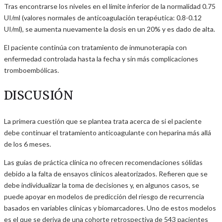
Tras encontrarse los niveles en el límite inferior de la normalidad 0.75
UI/ml (valores normales de anticoagulación terapéutica: 0.8-0.12
UI/ml), se aumenta nuevamente la dosis en un 20% y es dado de alta.
El paciente continúa con tratamiento de inmunoterapia con
enfermedad controlada hasta la fecha y sin más complicaciones
tromboembólicas.
DISCUSIÓN
La primera cuestión que se plantea trata acerca de si el paciente
debe continuar el tratamiento anticoagulante con heparina más allá
de los 6 meses.
Las guías de práctica clínica no ofrecen recomendaciones sólidas
debido a la falta de ensayos clínicos aleatorizados. Refieren que se
debe individualizar la toma de decisiones y, en algunos casos, se
puede apoyar en modelos de predicción del riesgo de recurrencia
basados en variables clínicas y biomarcadores. Uno de estos modelos
es el que se deriva de una cohorte retrospectiva de 543 pacientes