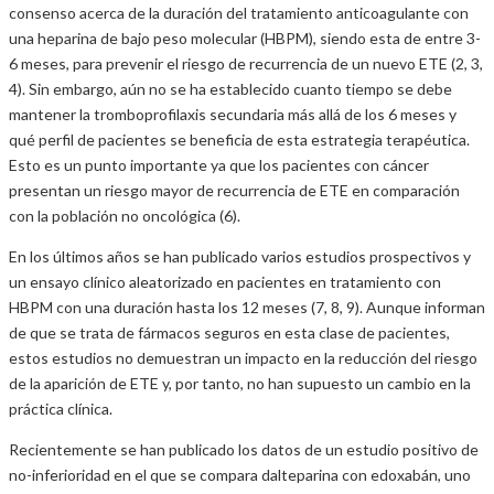
consenso acerca de la duración del tratamiento anticoagulante con
una heparina de bajo peso molecular (HBPM), siendo esta de entre 3-
6 meses, para prevenir el riesgo de recurrencia de un nuevo ETE (2, 3,
4). Sin embargo, aún no se ha establecido cuanto tiempo se debe
mantener la tromboprofilaxis secundaria más allá de los 6 meses y
qué perfil de pacientes se beneficia de esta estrategia terapéutica.
Esto es un punto importante ya que los pacientes con cáncer
presentan un riesgo mayor de recurrencia de ETE en comparación
con la población no oncológica (6).
En los últimos años se han publicado varios estudios prospectivos y
un ensayo clínico aleatorizado en pacientes en tratamiento con
HBPM con una duración hasta los 12 meses (7, 8, 9). Aunque informan
de que se trata de fármacos seguros en esta clase de pacientes,
estos estudios no demuestran un impacto en la reducción del riesgo
de la aparición de ETE y, por tanto, no han supuesto un cambio en la
práctica clínica.
Recientemente se han publicado los datos de un estudio positivo de
no-inferioridad en el que se compara dalteparina con edoxabán, uno