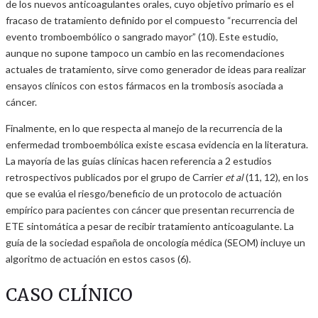
de los nuevos anticoagulantes orales, cuyo objetivo primario es el
fracaso de tratamiento definido por el compuesto “recurrencia del
evento tromboembólico o sangrado mayor” (10). Este estudio,
aunque no supone tampoco un cambio en las recomendaciones
actuales de tratamiento, sirve como generador de ideas para realizar
ensayos clínicos con estos fármacos en la trombosis asociada a
cáncer.
Finalmente, en lo que respecta al manejo de la recurrencia de la
enfermedad tromboembólica existe escasa evidencia en la literatura.
La mayoría de las guías clínicas hacen referencia a 2 estudios
retrospectivos publicados por el grupo de Carrier
et al
(11, 12), en los
que se evalúa el riesgo/beneficio de un protocolo de actuación
empírico para pacientes con cáncer que presentan recurrencia de
ETE sintomática a pesar de recibir tratamiento anticoagulante. La
guía de la sociedad española de oncología médica (SEOM) incluye un
algoritmo de actuación en estos casos (6).
CASO CLÍNICO