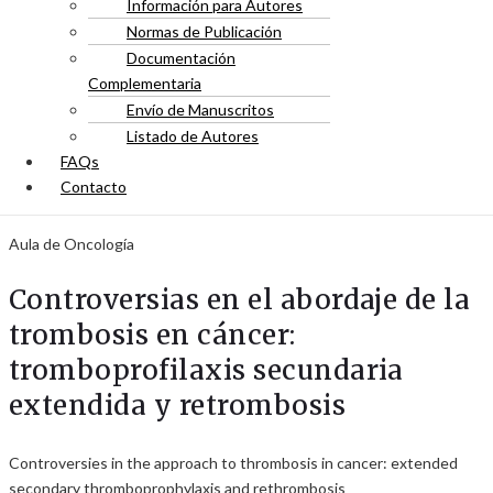
Información para Autores
Normas de Publicación
Documentación
Complementaria
Envío de Manuscritos
Listado de Autores
FAQs
Contacto
Aula de Oncología
Controversias en el abordaje de la
trombosis en cáncer:
tromboprofilaxis secundaria
extendida y retrombosis
Controversies in the approach to thrombosis in cancer: extended
secondary thromboprophylaxis and rethrombosis