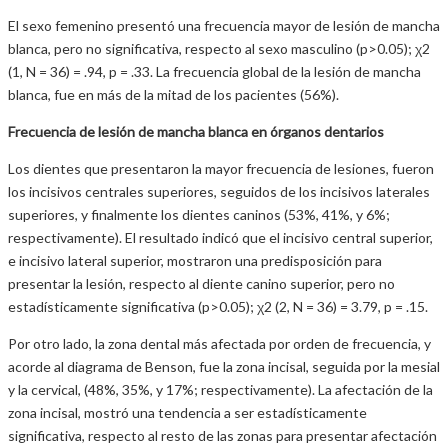
El sexo femenino presentó una frecuencia mayor de lesión de mancha
blanca, pero no significativa, respecto al sexo masculino (p>0.05); χ2
(1, N = 36) = .94, p = .33. La frecuencia global de la lesión de mancha
blanca, fue en más de la mitad de los pacientes (56%).
Frecuencia de lesión de mancha blanca en órganos dentarios
Los dientes que presentaron la mayor frecuencia de lesiones, fueron
los incisivos centrales superiores, seguidos de los incisivos laterales
superiores, y finalmente los dientes caninos (53%, 41%, y 6%;
respectivamente). El resultado indicó que el incisivo central superior,
e incisivo lateral superior, mostraron una predisposición para
presentar la lesión, respecto al diente canino superior, pero no
estadísticamente significativa (p>0.05); χ2 (2, N = 36) = 3.79, p = .15.
Por otro lado, la zona dental más afectada por orden de frecuencia, y
acorde al diagrama de Benson, fue la zona incisal, seguida por la mesial
y la cervical, (48%, 35%, y 17%; respectivamente). La afectación de la
zona incisal, mostró una tendencia a ser estadísticamente
significativa, respecto al resto de las zonas para presentar afectación