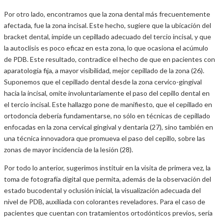
Por otro lado, encontramos que la zona dental más frecuentemente
afectada, fue la zona incisal. Este hecho, sugiere que la ubicación del
bracket dental, impide un cepillado adecuado del tercio incisal, y que
la autoclisis es poco eficaz en esta zona, lo que ocasiona el acúmulo
de PDB. Este resultado, contradice el hecho de que en pacientes con
aparatología fija, a mayor visibilidad, mejor cepillado de la zona (26).
Suponemos que el cepillado dental desde la zona cervico-gingival
hacia la incisal, omite involuntariamente el paso del cepillo dental en
el tercio incisal. Este hallazgo pone de manifiesto, que el cepillado en
ortodoncia debería fundamentarse, no sólo en técnicas de cepillado
enfocadas en la zona cervical gingival y dentaria (27), sino también en
una técnica innovadora que promueva el paso del cepillo, sobre las
zonas de mayor incidencia de la lesión (28).
Por todo lo anterior, sugerimos instituir en la visita de primera vez, la
toma de fotografía digital que permita, además de la observación del
estado bucodental y oclusión inicial, la visualización adecuada del
nivel de PDB, auxiliada con colorantes reveladores. Para el caso de
pacientes que cuentan con tratamientos ortodónticos previos, sería