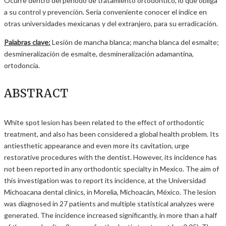
Ocurre dentro del periodo de tratamiento ortodóntico, lo que obliga
a su control y prevención. Sería conveniente conocer el índice en
otras universidades mexicanas y del extranjero, para su erradicación.
Palabras clave:
Lesión de mancha blanca; mancha blanca del esmalte;
desmineralización de esmalte, desmineralización adamantina,
ortodoncia.
ABSTRACT
White spot lesion has been related to the effect of orthodontic
treatment, and also has been considered a global health problem. Its
antiesthetic appearance and even more its cavitation, urge
restorative procedures with the dentist. However, its incidence has
not been reported in any orthodontic specialty in Mexico. The aim of
this investigation was to report its incidence, at the Universidad
Michoacana dental clinics, in Morelia, Michoacán, México. The lesion
was diagnosed in 27 patients and multiple statistical analyzes were
generated. The incidence increased significantly, in more than a half