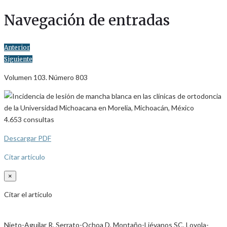
Navegación de entradas
Anterior
Siguiente
Volumen 103. Número 803
4.653
consultas
Descargar PDF
Citar artículo
×
Citar el artículo
Nieto-Aguilar R, Serrato-Ochoa D, Montaño-Liévanos SC, Loyola-