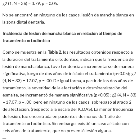
χ2 (1, N = 36) = 3.79, p = 0.05.
No se encontró en ninguno de los casos, lesión de mancha blanca en
la zona distal dentaria.
Incidencia de lesión de mancha blanca en relación al tiempo de
tratamiento ortodóntico
Como se muestra en la
Tabla 2
, los resultados obtenidos respecto a
la duración del tratamiento ortodóntico, indican que la frecuencia de
lesión de mancha blanca, tuvo tendencia a incrementarse de manera
significativa, luego de dos años de iniciado el tratamiento (p<0.05); χ2
(4, N = 33) = 17.07, p = .00. De igual forma, a partir de los dos años de
tratamiento, la severidad de la afectación o desmineralización del
esmalte, se incrementó de manera significativa (p<0.05); χ2 (4, N = 33)
= 17.07, p = .00; pero en ninguno de los casos, sobrepasó al grado 2
de afectación, (respecto a la escala del ICDAS). La menor frecuencia
de lesión, fue encontrada en pacientes de menos de 1 año de
tratamiento ortodóntico. Sin embargo, existió un caso aislado con
seis años de tratamiento, que no presentó lesión alguna.