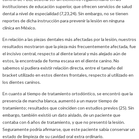
instituciones de educación superior, que ofrecen servicios de salud
dental a nivel de especialidad (7,23,24). Sin embargo, no se tienen
reportes de dicha instrucción para prevenir la lesión en ninguna
clínica en México.
En relación a las piezas dentales más afectadas por la lesión, nuestros
resultados mostraron que la pieza más frecuentemente afectada, fue
el incisivo central, respecto al diente lateral y más alejado aún de
estos, la encontrada de forma escasa en el diente canino. No
sabemos si pudiera existir relación directa, entre el tamaño del
bracket utilizado en estos dientes frontales, respecto al utilizado en
los dientes caninos.
En cuanto al tiempo de tratamiento ortodóntico, se encontró que la
presencia de mancha blanca, aumentó a un mayor tiempo de
tratamiento; resultados que coinciden con estudios previos (25). Sin
embargo, también existió un dato aislado, de un paciente que
contaba con 6 años de tratamiento, y que no presentó la lesión.
Seguramente podría afirmarse, que este paciente sabía conservar un
estado de limpieza de su cavidad oral extra ordinario.