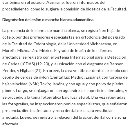
y anónima en el estudio. Asimismo, fueron informados del
procedimiento, como lo sugiere la comisión de bioética de la Facultad.
Diagnóstico de lesión o mancha blanca adamantina
La presencia de lesiones de mancha blanca, se registró en hoja de
cotejo, por dos profesores especialistas en ortodoncia del posgrado
de la Facultad de Odontología, de la Universidad Michoacana, en
Morelia, Michoacán., México. El grado de lesión de los dientes
afectados, se registró con el Sistema Internacional para la Detección
de Caries (ICDAS) (19-20), y la ubicación con el diagrama de Benson,
Pender, y Higham (21). En breve, la cara vestibular dental se limpió con
cepillo de cerdas de nylon (Dentaflux; Madrid; España), con turbina de
baja velocidad (NSK; Tokio; Japón), y con agua y con polvo de piedra
pómez. Luego, se enjuagaron con agua-aire las superficies dentales, y
se procedió a la toma fotográfica bajo luz natural. Una vez integradas
las fotografías, se inspeccionaron por los especialistas, que señalaron
presencia, diente afectado, y zona dental de la cara vestibular
afectada. Luego, se registró la relación del bracket dental con la zona
afectada.