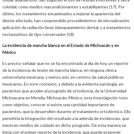
coloidal, como medios reacondicionantes y estabilizantes (17). Por
último, los tratamientos encaminados a mejorar la apariencia del
diente afectado, han comprendido procedimientos de microabrasión,
aplicación de radiación láser, blanqueamiento dental, y a tratamientos
restaurativos de tipo conservador (18)
La incidencia de mancha blanca en el Estado de Michoacán y en
México
Es preciso señalar que no se ha encontrado al día de hoy, un reporte
de la incidencia de lesión de mancha blanca, en ninguna clínica
universitaria mexicana, y menos aún, en centros de salud públicos
mexicanos. En este contexto, y debido a la evidente patología, en
pacientes que acuden al posgrado de ortodoncia, de la Universidad
Michoacana en Morelia, Michoacán, México; esta investigación tuvo
como objetivo, conocer si existe una cantidad importante de
pacientes, que la desarrollen durante el tratamiento ortodóntico. Ello
permitiría la integración del resultado a la adenda de incidencias, que
merecen medios de cuidado en dicho posgrado. De esta manera se
inicia con el primer reporte de la incidencia, que puede proponer