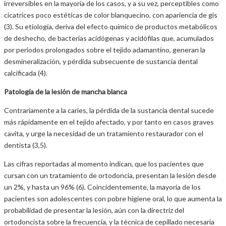
irreversibles en la mayoría de los casos, y a su vez, perceptibles como
cicatrices poco estéticas de color blanquecino, con apariencia de gis
(3). Su etiología, deriva del efecto químico de productos metabólicos
de deshecho, de bacterias acidógenas y acidófilas que, acumulados
por periodos prolongados sobre el tejido adamantino, generan la
desmineralización, y pérdida subsecuente de sustancia dental
calcificada (4).
Patología de la lesión de mancha blanca
Contrariamente a la caries, la pérdida de la sustancia dental sucede
más rápidamente en el tejido afectado, y por tanto en casos graves
cavita, y urge la necesidad de un tratamiento restaurador con el
dentista (3,5).
Las cifras reportadas al momento indican, que los pacientes que
cursan con un tratamiento de ortodoncia, presentan la lesión desde
un 2%, y hasta un 96% (6). Coincidentemente, la mayoría de los
pacientes son adolescentes con pobre higiene oral, lo que aumenta la
probabilidad de presentar la lesión, aún con la directriz del
ortodoncista sobre la frecuencia, y la técnica de cepillado necesaria