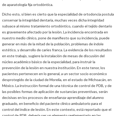
de aparatología fija ortodóntica.
Dicho esto, si bien es cierto que la especialidad de ortodoncia postula
conservar la integridad dentaria, muchas veces dicha integridad
subyace al mismo tratamiento ortodóntico, cuando el tejido dentario
es gravemente afectado por la lesión. La incidencia encontrada en
nuestro medio clínico, pone de manifiesto que su incidencia, puede
generar en más de la mitad de la población, problemas de índole
estético, y desarrollo de caries franca. La evidencia de los resultados
en este trabajo, sugiere la instalación de mesas de discusión del
núcleo académico básico de la especialidad, para instruir la
prevención de la lesión en nuestra institución. En este tenor, los
pacientes pertenecen en lo general, a un sector socio económico
desprotegido de la ciudad de Morelia, en el estado de Michoacán, en
México. La instrucción formal de una técnica de control de PDB, y de
las posibles formas de aplicación de sustancias preventivas, serán
decisivas en los procesos de enseñanza-aprendizaje del alumno
graduado, en beneficio del paciente clínico ambulatorio para el
control del índice de lesión. En este contexto, está reportado que el
control de PDB, debería ser un elemento reglamentario en las