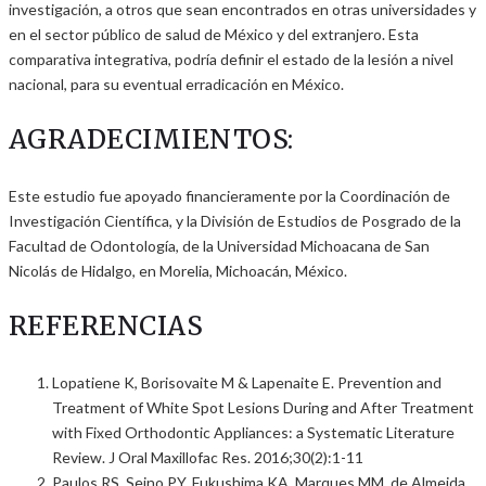
investigación, a otros que sean encontrados en otras universidades y
en el sector público de salud de México y del extranjero. Esta
comparativa integrativa, podría definir el estado de la lesión a nivel
nacional, para su eventual erradicación en México.
AGRADECIMIENTOS:
Este estudio fue apoyado financieramente por la Coordinación de
Investigación Científica, y la División de Estudios de Posgrado de la
Facultad de Odontología, de la Universidad Michoacana de San
Nicolás de Hidalgo, en Morelia, Michoacán, México.
REFERENCIAS
Lopatiene K, Borisovaite M & Lapenaite E. Prevention and
Treatment of White Spot Lesions During and After Treatment
with Fixed Orthodontic Appliances: a Systematic Literature
Review. J Oral Maxillofac Res. 2016;30(2):1-11
Paulos RS, Seino PY, Fukushima KA, Marques MM, de Almeida