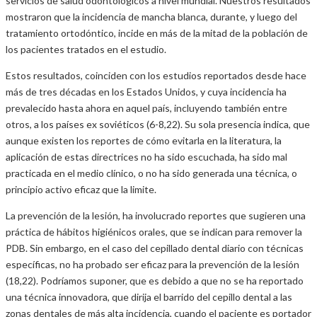
servicios de salud odontológicos a nivel mundial. Nuestros resultados
mostraron que la incidencia de mancha blanca, durante, y luego del
tratamiento ortodóntico, incide en más de la mitad de la población de
los pacientes tratados en el estudio.
Estos resultados, coinciden con los estudios reportados desde hace
más de tres décadas en los Estados Unidos, y cuya incidencia ha
prevalecido hasta ahora en aquel país, incluyendo también entre
otros, a los países ex soviéticos (6-8,22). Su sola presencia indica, que
aunque existen los reportes de cómo evitarla en la literatura, la
aplicación de estas directrices no ha sido escuchada, ha sido mal
practicada en el medio clínico, o no ha sido generada una técnica, o
principio activo eficaz que la limite.
La prevención de la lesión, ha involucrado reportes que sugieren una
práctica de hábitos higiénicos orales, que se indican para remover la
PDB. Sin embargo, en el caso del cepillado dental diario con técnicas
específicas, no ha probado ser eficaz para la prevención de la lesión
(18,22). Podríamos suponer, que es debido a que no se ha reportado
una técnica innovadora, que dirija el barrido del cepillo dental a las
zonas dentales de más alta incidencia, cuando el paciente es portador