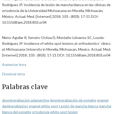
Rodríguez JP. Incidencia de lesión de mancha blanca en las clínicas de
ortodoncia de la Universidad Michoacana en Morelia, Michoacán,
México. Actual. Med. [Internet] 2018; 103 : (803): 17-21 DOI:
10.15568/am.2018.803.or04
Nieto-Aguilar R, Serrato-Ochoa D, Montaño-Liévanos SC, Loyola-
Rodríguez JP. Incidence of white spot lesions at orthodontics´ clinics
at Michoacana University in Morelia, Michoacan, Mexico. Actual. Med.
[Internet] 2018; 103 : (803): 17-21 DOI: 10.15568/am.2018.803.or04
Aumentar letra
Disminuir letra
Palabras clave
desmineralización adamantina
desmineralización de esmalte
enamel
demineralization
enamel white spot
Lesión de mancha blanca
mancha
blanca del esmalte
ortodoncia
white spot lesion