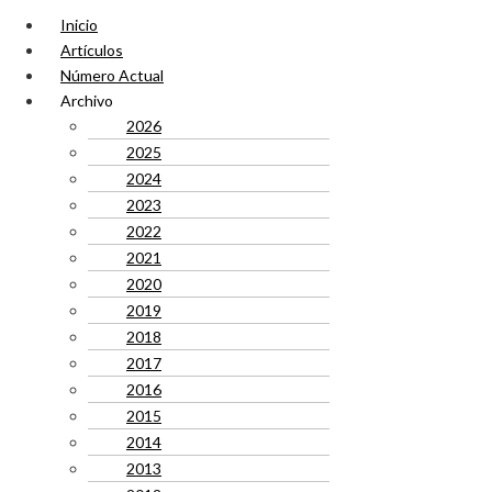
Inicio
Artículos
Número Actual
Archivo
2026
2025
2024
2023
2022
2021
2020
2019
2018
2017
2016
2015
2014
2013