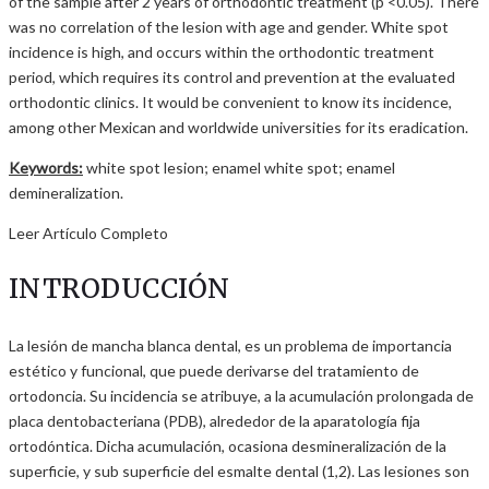
of the sample after 2 years of orthodontic treatment (p <0.05). There
was no correlation of the lesion with age and gender. White spot
incidence is high, and occurs within the orthodontic treatment
period, which requires its control and prevention at the evaluated
orthodontic clinics. It would be convenient to know its incidence,
among other Mexican and worldwide universities for its eradication.
Keywords:
white spot lesion; enamel white spot; enamel
demineralization.
Leer Artículo Completo
INTRODUCCIÓN
La lesión de mancha blanca dental, es un problema de importancia
estético y funcional, que puede derivarse del tratamiento de
ortodoncia. Su incidencia se atribuye, a la acumulación prolongada de
placa dentobacteriana (PDB), alrededor de la aparatología fija
ortodóntica. Dicha acumulación, ocasiona desmineralización de la
superficie, y sub superficie del esmalte dental (1,2). Las lesiones son