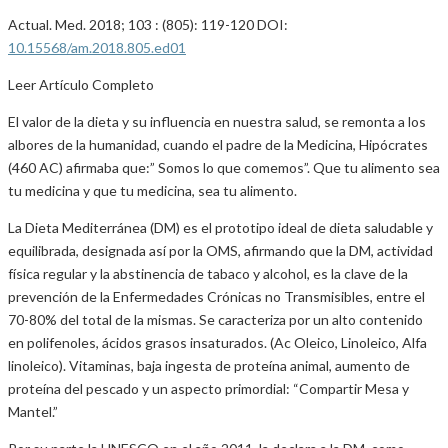
Actual. Med. 2018; 103 : (805): 119-120 DOI:
10.15568/am.2018.805.ed01
Leer Artículo Completo
El valor de la dieta y su influencia en nuestra salud, se remonta a los
albores de la humanidad, cuando el padre de la Medicina, Hipócrates
(460 AC) afirmaba que:” Somos lo que comemos”. Que tu alimento sea
tu medicina y que tu medicina, sea tu alimento.
La Dieta Mediterránea (DM) es el prototipo ideal de dieta saludable y
equilibrada, designada así por la OMS, afirmando que la DM, actividad
física regular y la abstinencia de tabaco y alcohol, es la clave de la
prevención de la Enfermedades Crónicas no Transmisibles, entre el
70-80% del total de la mismas. Se caracteriza por un alto contenido
en polifenoles, ácidos grasos insaturados. (Ac Oleico, Linoleico, Alfa
linoleico). Vitaminas, baja ingesta de proteína animal, aumento de
proteína del pescado y un aspecto primordial: “Compartir Mesa y
Mantel.”