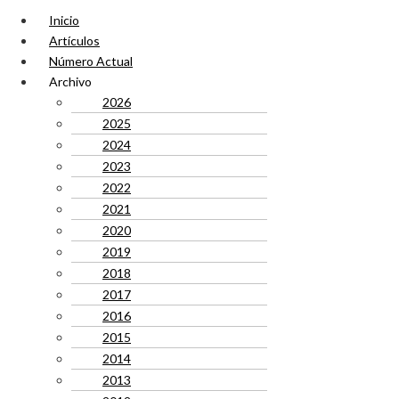
Inicio
Artículos
Número Actual
Archivo
2026
2025
2024
2023
2022
2021
2020
2019
2018
2017
2016
2015
2014
2013