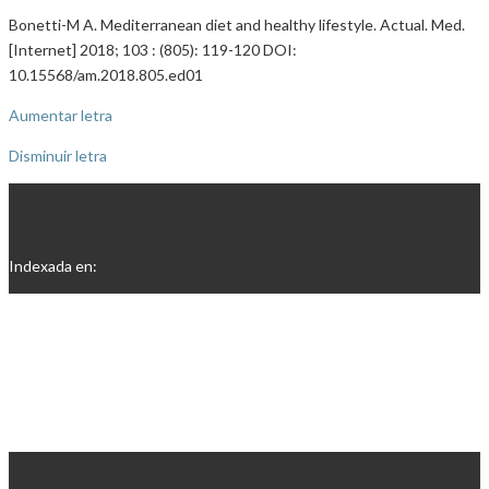
Bonetti-M A. Mediterranean diet and healthy lifestyle. Actual. Med.
[Internet] 2018; 103 : (805): 119-120 DOI:
10.15568/am.2018.805.ed01
Aumentar letra
Disminuir letra
Indexada en: