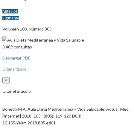
Anterior
Siguiente
Volumen 103. Número 805
3.489
consultas
Descargar PDF
Citar artículo
×
Citar el artículo
Bonetti-M A. Aula Dieta Mediterránea y Vida Saludable. Actual. Med.
[Internet] 2018; 103 : (805): 119-120 DOI:
10.15568/am.2018.805.ed01