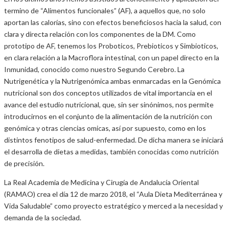
termino de “Alimentos funcionales” (AF), a aquellos que, no solo
aportan las calorías, sino con efectos beneficiosos hacia la salud, con
clara y directa relación con los componentes de la DM. Como
prototipo de AF, tenemos los Proboticos, Prebioticos y Simbioticos,
en clara relación a la Macroflora intestinal, con un papel directo en la
Inmunidad, conocido como nuestro Segundo Cerebro. La
Nutrigenética y la Nutrigenómica ambas enmarcadas en la Genómica
nutricional son dos conceptos utilizados de vital importancia en el
avance del estudio nutricional, que, sin ser sinónimos, nos permite
introducirnos en el conjunto de la alimentación de la nutrición con
genómica y otras ciencias omicas, así por supuesto, como en los
distintos fenotipos de salud-enfermedad. De dicha manera se iniciará
el desarrolla de dietas a medidas, también conocidas como nutrición
de precisión.
La Real Academia de Medicina y Cirugía de Andalucía Oriental
(RAMAO) crea el día 12 de marzo 2018, el “Aula Dieta Mediterránea y
Vida Saludable” como proyecto estratégico y merced a la necesidad y
demanda de la sociedad.