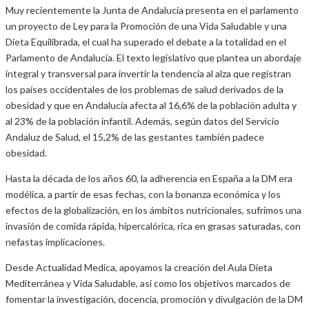
Muy recientemente la Junta de Andalucía presenta en el parlamento
un proyecto de Ley para la Promoción de una Vida Saludable y una
Dieta Equilibrada, el cual ha superado el debate a la totalidad en el
Parlamento de Andalucía. El texto legislativo que plantea un abordaje
integral y transversal para invertir la tendencia al alza que registran
los países occidentales de los problemas de salud derivados de la
obesidad y que en Andalucía afecta al 16,6% de la población adulta y
al 23% de la población infantil. Además, según datos del Servicio
Andaluz de Salud, el 15,2% de las gestantes también padece
obesidad.
Hasta la década de los años 60, la adherencia en España a la DM era
modélica, a partir de esas fechas, con la bonanza económica y los
efectos de la globalización, en los ámbitos nutricionales, sufrimos una
invasión de comida rápida, hipercalórica, rica en grasas saturadas, con
nefastas implicaciones.
Desde Actualidad Medica, apoyamos la creación del Aula Dieta
Mediterránea y Vida Saludable, así como los objetivos marcados de
fomentar la investigación, docencia, promoción y divulgación de la DM