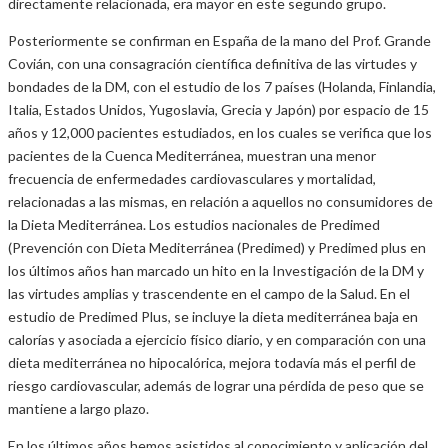
directamente relacionada, era mayor en este segundo grupo.
Posteriormente se confirman en España de la mano del Prof. Grande
Covián, con una consagración científica definitiva de las virtudes y
bondades de la DM, con el estudio de los 7 países (Holanda, Finlandia,
Italia, Estados Unidos, Yugoslavia, Grecia y Japón) por espacio de 15
años y 12,000 pacientes estudiados, en los cuales se verifica que los
pacientes de la Cuenca Mediterránea, muestran una menor
frecuencia de enfermedades cardiovasculares y mortalidad,
relacionadas a las mismas, en relación a aquellos no consumidores de
la Dieta Mediterránea. Los estudios nacionales de Predimed
(Prevención con Dieta Mediterránea (Predimed) y Predimed plus en
los últimos años han marcado un hito en la Investigación de la DM y
las virtudes amplias y trascendente en el campo de la Salud. En el
estudio de Predimed Plus, se incluye la dieta mediterránea baja en
calorías y asociada a ejercicio físico diario, y en comparación con una
dieta mediterránea no hipocalórica, mejora todavía más el perfil de
riesgo cardiovascular, además de lograr una pérdida de peso que se
mantiene a largo plazo.
En los últimos años hemos asistidos al conocimiento y aplicación del