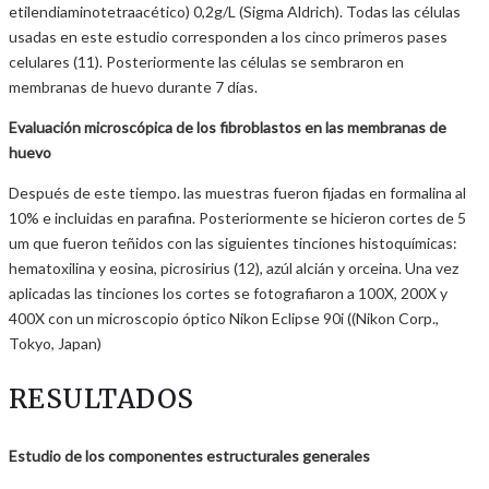
etilendiaminotetraacético) 0,2g/L (Sigma Aldrich). Todas las células
usadas en este estudio corresponden a los cinco primeros pases
celulares (11). Posteriormente las células se sembraron en
membranas de huevo durante 7 días.
Evaluación microscópica de los fibroblastos en las membranas de
huevo
Después de este tiempo. las muestras fueron fijadas en formalina al
10% e incluidas en parafina. Posteriormente se hicieron cortes de 5
um que fueron teñidos con las siguientes tinciones histoquímicas:
hematoxilina y eosina, picrosirius (12), azúl alcián y orceina. Una vez
aplicadas las tinciones los cortes se fotografiaron a 100X, 200X y
400X con un microscopio óptico Nikon Eclipse 90i ((Nikon Corp.,
Tokyo, Japan)
RESULTADOS
Estudio de los componentes estructurales generales