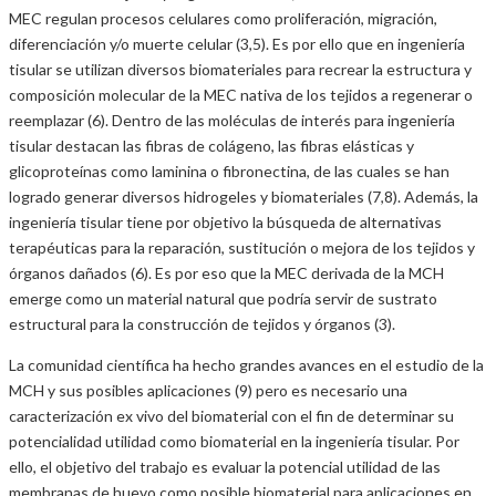
MEC regulan procesos celulares como proliferación, migración,
diferenciación y/o muerte celular (3,5). Es por ello que en ingeniería
tisular se utilizan diversos biomateriales para recrear la estructura y
composición molecular de la MEC nativa de los tejidos a regenerar o
reemplazar (6). Dentro de las moléculas de interés para ingeniería
tisular destacan las fibras de colágeno, las fibras elásticas y
glicoproteínas como laminina o fibronectina, de las cuales se han
logrado generar diversos hidrogeles y biomateriales (7,8). Además, la
ingeniería tisular tiene por objetivo la búsqueda de alternativas
terapéuticas para la reparación, sustitución o mejora de los tejidos y
órganos dañados (6). Es por eso que la MEC derivada de la MCH
emerge como un material natural que podría servir de sustrato
estructural para la construcción de tejidos y órganos (3).
La comunidad científica ha hecho grandes avances en el estudio de la
MCH y sus posibles aplicaciones (9) pero es necesario una
caracterización ex vivo del biomaterial con el fin de determinar su
potencialidad utilidad como biomaterial en la ingeniería tisular. Por
ello, el objetivo del trabajo es evaluar la potencial utilidad de las
membranas de huevo como posible biomaterial para aplicaciones en