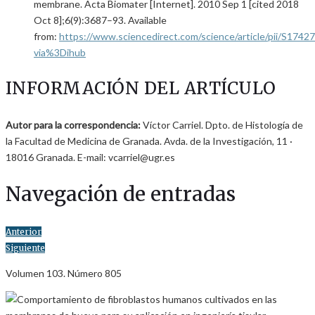
membrane. Acta Biomater [Internet]. 2010 Sep 1 [cited 2018
Oct 8];6(9):3687–93. Available
from:
https://www.sciencedirect.com/science/article/pii/S174
via%3Dihub
INFORMACIÓN DEL ARTÍCULO
Autor para la correspondencia:
Víctor Carriel. Dpto. de Histología de
la Facultad de Medicina de Granada. Avda. de la Investigación, 11 ·
18016 Granada. E-mail: vcarriel@ugr.es
Navegación de entradas
Anterior
Siguiente
Volumen 103. Número 805