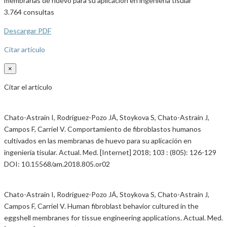
3.764
consultas
Descargar PDF
Citar artículo
×
Citar el artículo
Chato-Astrain I, Rodríguez-Pozo JÁ, Stoykova S, Chato-Astrain J,
Campos F, Carriel V. Comportamiento de fibroblastos humanos
cultivados en las membranas de huevo para su aplicación en
ingeniería tisular. Actual. Med. [Internet] 2018; 103 : (805): 126-129
DOI: 10.15568/am.2018.805.or02
Chato-Astrain I, Rodríguez-Pozo JÁ, Stoykova S, Chato-Astrain J,
Campos F, Carriel V. Human fibroblast behavior cultured in the
eggshell membranes for tissue engineering applications. Actual. Med.