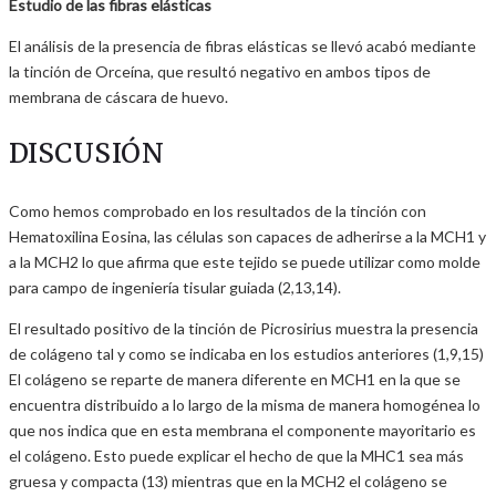
Estudio de las fibras elásticas
El análisis de la presencia de fibras elásticas se llevó acabó mediante
la tinción de Orceína, que resultó negativo en ambos tipos de
membrana de cáscara de huevo.
DISCUSIÓN
Como hemos comprobado en los resultados de la tinción con
Hematoxilina Eosina, las células son capaces de adherirse a la MCH1 y
a la MCH2 lo que afirma que este tejido se puede utilizar como molde
para campo de ingeniería tisular guiada (2,13,14).
El resultado positivo de la tinción de Picrosirius muestra la presencia
de colágeno tal y como se indicaba en los estudios anteriores (1,9,15)
El colágeno se reparte de manera diferente en MCH1 en la que se
encuentra distribuido a lo largo de la misma de manera homogénea lo
que nos indica que en esta membrana el componente mayoritario es
el colágeno. Esto puede explicar el hecho de que la MHC1 sea más
gruesa y compacta (13) mientras que en la MCH2 el colágeno se