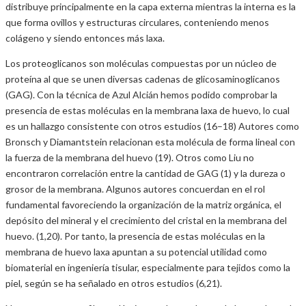
distribuye principalmente en la capa externa mientras la interna es la
que forma ovillos y estructuras circulares, conteniendo menos
colágeno y siendo entonces más laxa.
Los proteoglicanos son moléculas compuestas por un núcleo de
proteína al que se unen diversas cadenas de glicosaminoglicanos
(GAG). Con la técnica de Azul Alcián hemos podido comprobar la
presencia de estas moléculas en la membrana laxa de huevo, lo cual
es un hallazgo consistente con otros estudios (16–18) Autores como
Bronsch y Diamantstein relacionan esta molécula de forma lineal con
la fuerza de la membrana del huevo (19). Otros como Liu no
encontraron correlación entre la cantidad de GAG (1) y la dureza o
grosor de la membrana. Algunos autores concuerdan en el rol
fundamental favoreciendo la organización de la matriz orgánica, el
depósito del mineral y el crecimiento del cristal en la membrana del
huevo. (1,20). Por tanto, la presencia de estas moléculas en la
membrana de huevo laxa apuntan a su potencial utilidad como
biomaterial en ingeniería tisular, especialmente para tejidos como la
piel, según se ha señalado en otros estudios (6,21).