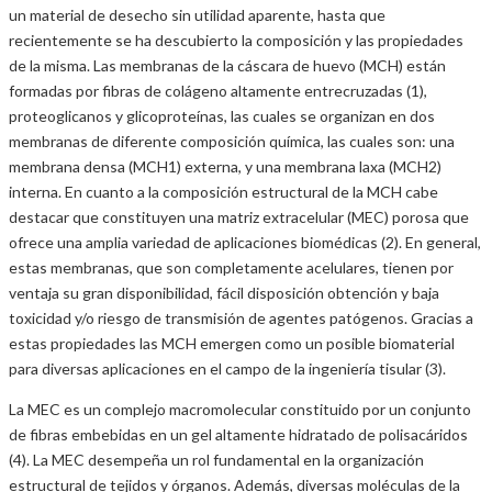
un material de desecho sin utilidad aparente, hasta que
recientemente se ha descubierto la composición y las propiedades
de la misma. Las membranas de la cáscara de huevo (MCH) están
formadas por fibras de colágeno altamente entrecruzadas (1),
proteoglicanos y glicoproteínas, las cuales se organizan en dos
membranas de diferente composición química, las cuales son: una
membrana densa (MCH1) externa, y una membrana laxa (MCH2)
interna. En cuanto a la composición estructural de la MCH cabe
destacar que constituyen una matriz extracelular (MEC) porosa que
ofrece una amplia variedad de aplicaciones biomédicas (2). En general,
estas membranas, que son completamente acelulares, tienen por
ventaja su gran disponibilidad, fácil disposición obtención y baja
toxicidad y/o riesgo de transmisión de agentes patógenos. Gracias a
estas propiedades las MCH emergen como un posible biomaterial
para diversas aplicaciones en el campo de la ingeniería tisular (3).
La MEC es un complejo macromolecular constituido por un conjunto
de fibras embebidas en un gel altamente hidratado de polisacáridos
(4). La MEC desempeña un rol fundamental en la organización
estructural de tejidos y órganos. Además, diversas moléculas de la