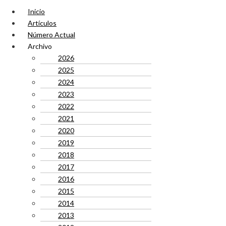
Inicio
Artículos
Número Actual
Archivo
2026
2025
2024
2023
2022
2021
2020
2019
2018
2017
2016
2015
2014
2013