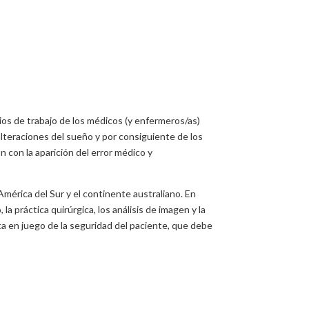
rios de trabajo de los médicos (y enfermeros/as)
alteraciones del sueño y por consiguiente de los
ón con la aparición del error médico y
érica del Sur y el continente australiano. En
 práctica quirúrgica, los análisis de imagen y la
sta en juego de la seguridad del paciente, que debe