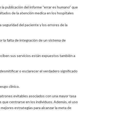
 la publicación del informe “errar es humano” que
ultados de la atención medica en los hospitales
seguridad del paciente y los errores de la
or la falta de integración de un sistema de
eciben sus servicios están expuestos también a
esmitificar o esclarecer el verdadero significado
esgo clínico.
 patrones evitables asociados con una mayor tasa
s que centrarse en los individuos. Además, el uso
as mejores estrategias para alcanzar la meta de