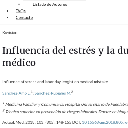
Listado de Autores
FAQs
Contacto
Revisión
Influencia del estrés y la d
médico
Influence of stress and labor day lenght on medical mistake
1
2
Sánchez-Amo L.
;
Sánchez-Rubiales M.
1
Medicina Familiar y Comunitaria. Hospital Universitario de Fuenlabra
2
Técnico superior en prevención de riesgos laborales. Doctor en bioqu
Actual. Med. 2018; 103: (805). 148-155 DOI:
10.15568/am.2018.805.re