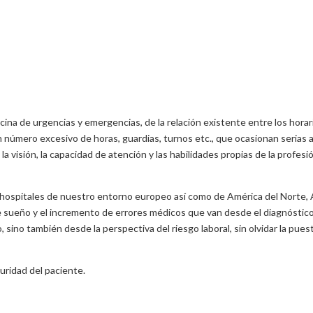
icina de urgencias y emergencias, de la relación existente entre los hora
n número excesivo de horas, guardias, turnos etc., que ocasionan serias 
la visión, la capacidad de atención y las habilidades propias de la profesi
hospitales de nuestro entorno europeo así como de América del Norte, Am
 sueño y el incremento de errores médicos que van desde el diagnóstico, la
, sino también desde la perspectiva del riesgo laboral, sin olvidar la pue
uridad del paciente.