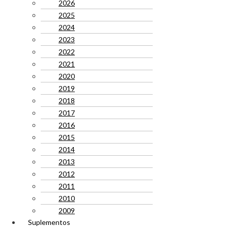
2026
2025
2024
2023
2022
2021
2020
2019
2018
2017
2016
2015
2014
2013
2012
2011
2010
2009
Suplementos