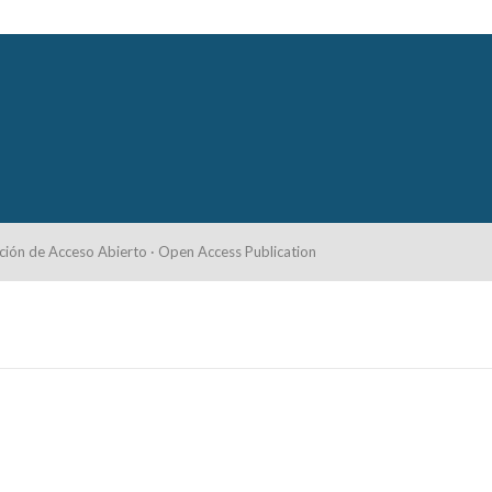
ción de Acceso Abierto · Open Access Publication