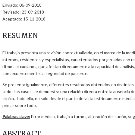
Enviado: 06-09-2018
Revisado: 23-09-2018
Aceptado: 15-11-2018
RESUMEN
El trabajo presenta una revisión contextualizada, en el marco de la med
internos, residentes y especialistas, caracterizados por jornadas con u
ritmos circadianos, que afectan directamente a la capacidad de análisis, 
consecuentemente, la seguridad de paciente.
Se presenta igualmente, diferentes resultados obtenidos en distintos 
todos los casos, se demuestra una relación directa entre la ausencia de
clínica. Todo ello, no solo desde el punto de vista estrictamente médico
primar sobre todo.
Palabras clave:
Error médico, trabajo a turnos, alteración del sueño, seg
ABSTRACT