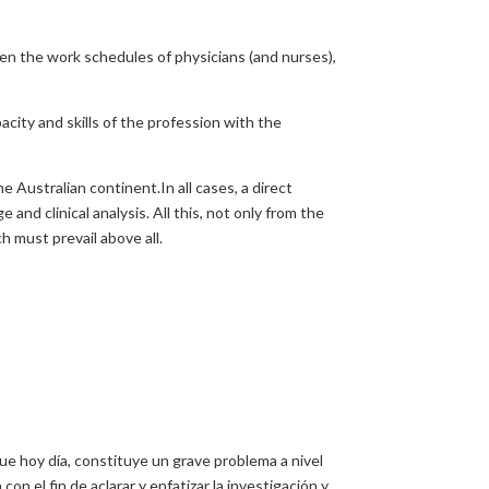
n the work schedules of physicians (and nurses),
acity and skills of the profession with the
 Australian continent.In all cases, a direct
nd clinical analysis. All this, not only from the
h must prevail above all.
que hoy día, constituye un grave problema a nivel
n el fin de aclarar y enfatizar la investigación y