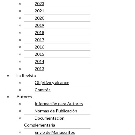
2023
2021
2020
2019
2018
2017
2016
2015
2014
2013
La Revista
Objetivo y alcance
Comités
Autores
Información para Autores
Normas de Publicación
Documentación
Complementaria
Envío de Manuscritos