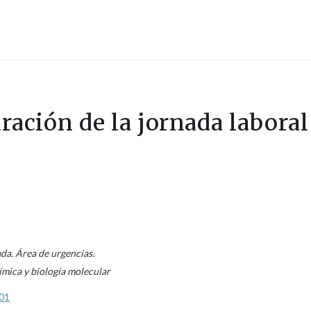
uración de la jornada laboral
da. Área de urgencias.
ímica y biología molecular
01