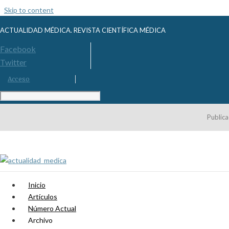
Skip to content
ACTUALIDAD MÉDICA. REVISTA CIENTÍFICA MÉDICA
Facebook
Twitter
Acceso
Publica
Inicio
Artículos
Número Actual
Archivo