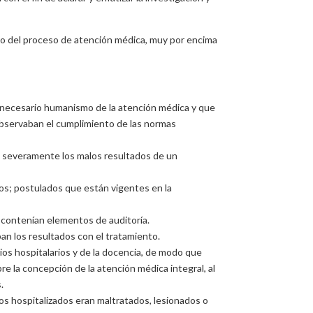
ro del proceso de atención médica, muy por encima
 necesario humanismo de la atención médica y que
 observaban el cumplimiento de las normas
ba severamente los malos resultados de un
ados; postulados que están vigentes en la
e contenían elementos de auditoría.
ban los resultados con el tratamiento.
ios hospitalarios y de la docencia, de modo que
re la concepción de la atención médica integral, al
.
os hospitalizados eran maltratados, lesionados o