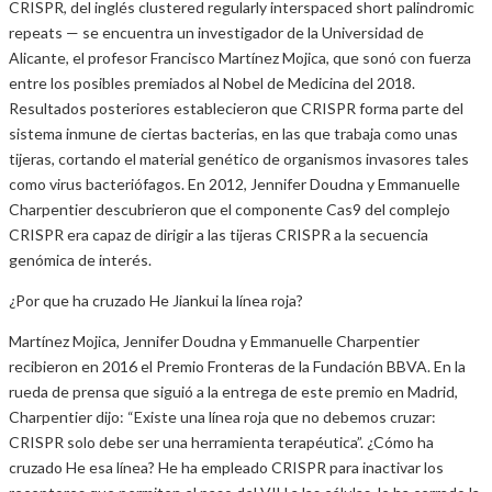
CRISPR, del inglés clustered regularly interspaced short palindromic
repeats — se encuentra un investigador de la Universidad de
Alicante, el profesor Francisco Martínez Mojica, que sonó con fuerza
entre los posibles premiados al Nobel de Medicina del 2018.
Resultados posteriores establecieron que CRISPR forma parte del
sistema inmune de ciertas bacterias, en las que trabaja como unas
tijeras, cortando el material genético de organismos invasores tales
como virus bacteriófagos. En 2012, Jennifer Doudna y Emmanuelle
Charpentier descubrieron que el componente Cas9 del complejo
CRISPR era capaz de dirigir a las tijeras CRISPR a la secuencia
genómica de interés.
¿Por que ha cruzado He Jiankui la línea roja?
Martínez Mojica, Jennifer Doudna y Emmanuelle Charpentier
recibieron en 2016 el Premio Fronteras de la Fundación BBVA. En la
rueda de prensa que siguió a la entrega de este premio en Madrid,
Charpentier dijo: “Existe una línea roja que no debemos cruzar:
CRISPR solo debe ser una herramienta terapéutica”. ¿Cómo ha
cruzado He esa línea? He ha empleado CRISPR para inactivar los