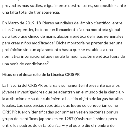
proyectos más sutiles, e igualmente destructores, son posibles ante
una falta total de transparencia.
En Marzo de 2019, 18 líderes mundiales del ámbito científico, entre
ellos Charpentier, hicieron un llamamiento “a una moratoria global
para todo uso clínico de manipulación genética de líneas germinales
para crear niños modificados”. Dicha moratoria no pretende ser una
prohibición sino un aplazamiento hasta que se establezca una
normativa internacional que regule la modificación genética fuera de
3
una seria de condiciones
.
Hitos en el desarrollo de la técnica CRISPR
La historia del CRISPR es larga y sumamente interesante para los
jóvenes investigadores que se adentran en el mundo de la ciencia, y
la atribución de su descubrimiento ha sido objeto de largas batallas
legales. Las secuencias repetidas que luego se conocerían como
CRISPR fueron identificadas por primera vez en bacterias por un
grupo de científicos japoneses en 1987 (Yoshizumi Ishino), pero
entre los padres de esta técnica — y el que le dio el nombre de