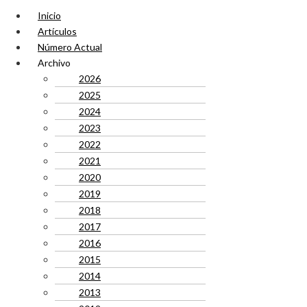
Inicio
Artículos
Número Actual
Archivo
2026
2025
2024
2023
2022
2021
2020
2019
2018
2017
2016
2015
2014
2013