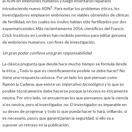
el ADN en embriones humanos y luego intentaron repararlo
2
introduciendo nuevo ADN
. Para evitar los problemas éticos, los
investigadores emplearon embriones no viables obtenidos de clínicas
de fertilidad, en los cuales los óvulos habían sido fertilizados por dos
espermatozoides. Más recientemente 2016, científicos del Francis
Crick Institute en Londres han recibido permiso para editar genoma
de embriones humanos, con fines de investigación.
Un gran poder conlleva una gran responsabilidad
La clásica pregunta que desde hace mucho tiempo se formula desde
la ética: ¿Todo lo que es científicamente posible se debe hacer? No
tiene una respuesta unívoca. Por un lado los que piensan como
Ramón la Cadena, que existe un
imperativo tecnológico
y lo que es
posible técnicamente debe hacerse porque la técnica es éticamente
neutra. Por otro lado, se encuentran los que pensamos que la ciencia
sí es neutra, pero el investigador, no. El investigador es imparable en
su deseo de progresar y todo lo que pueda hacer lo hará, orillando, si
es necesario, pasos que garantizarían la seguridad, si ello va a
suponer un retraso en la publicación.