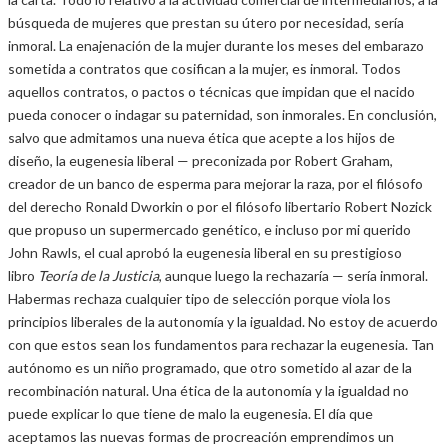
búsqueda de mujeres que prestan su útero por necesidad, sería
inmoral. La enajenación de la mujer durante los meses del embarazo
sometida a contratos que cosifican a la mujer, es inmoral. Todos
aquellos contratos, o pactos o técnicas que impidan que el nacido
pueda conocer o indagar su paternidad, son inmorales. En conclusión,
salvo que admitamos una nueva ética que acepte a los hijos de
diseño, la eugenesia liberal — preconizada por Robert Graham,
creador de un banco de esperma para mejorar la raza, por el filósofo
del derecho Ronald Dworkin o por el filósofo libertario Robert Nozick
que propuso un supermercado genético, e incluso por mi querido
John Rawls, el cual aprobó la eugenesia liberal en su prestigioso
libro
Teoría de la Justicia
, aunque luego la rechazaría — sería inmoral.
Habermas rechaza cualquier tipo de selección porque viola los
principios liberales de la autonomía y la igualdad. No estoy de acuerdo
con que estos sean los fundamentos para rechazar la eugenesia. Tan
autónomo es un niño programado, que otro sometido al azar de la
recombinación natural. Una ética de la autonomía y la igualdad no
puede explicar lo que tiene de malo la eugenesia. El día que
aceptamos las nuevas formas de procreación emprendimos un