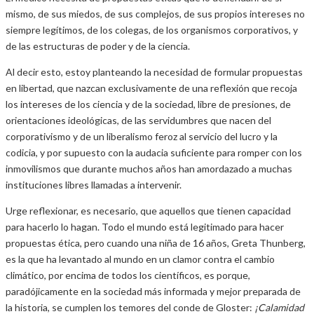
mismo, de sus miedos, de sus complejos, de sus propios intereses no
siempre legítimos, de los colegas, de los organismos corporativos, y
de las estructuras de poder y de la ciencia.
Al decir esto, estoy planteando la necesidad de formular propuestas
en libertad, que nazcan exclusivamente de una reflexión que recoja
los intereses de los ciencia y de la sociedad, libre de presiones, de
orientaciones ideológicas, de las servidumbres que nacen del
corporativismo y de un liberalismo feroz al servicio del lucro y la
codicia, y por supuesto con la audacia suficiente para romper con los
inmovilismos que durante muchos años han amordazado a muchas
instituciones libres llamadas a intervenir.
Urge reflexionar, es necesario, que aquellos que tienen capacidad
para hacerlo lo hagan. Todo el mundo está legitimado para hacer
propuestas ética, pero cuando una niña de 16 años, Greta Thunberg,
es la que ha levantado al mundo en un clamor contra el cambio
climático, por encima de todos los científicos, es porque,
paradójicamente en la sociedad más informada y mejor preparada de
la historia, se cumplen los temores del conde de Gloster:
¡Calamidad