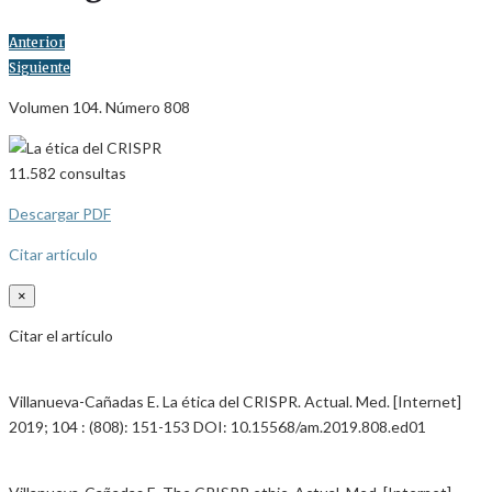
Anterior
Siguiente
Volumen 104. Número 808
11.582
consultas
Descargar PDF
Citar artículo
×
Citar el artículo
Villanueva-Cañadas E. La ética del CRISPR. Actual. Med. [Internet]
2019; 104 : (808): 151-153 DOI: 10.15568/am.2019.808.ed01