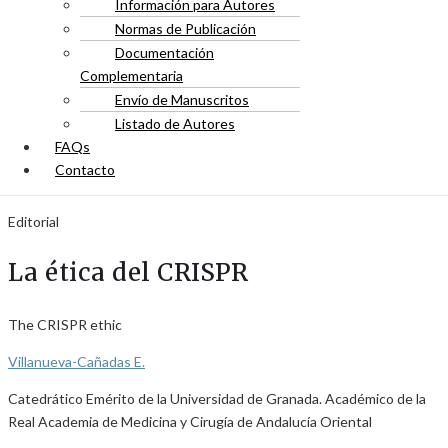
Información para Autores
Normas de Publicación
Documentación
Complementaria
Envío de Manuscritos
Listado de Autores
FAQs
Contacto
Editorial
La ética del CRISPR
The CRISPR ethic
Villanueva-Cañadas E.
Catedrático Emérito de la Universidad de Granada. Académico de la
Real Academia de Medicina y Cirugía de Andalucía Oriental