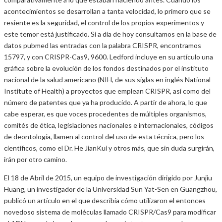
acontecimientos se desarrollan a tanta velocidad, lo primero que se
resiente es la seguridad, el control de los propios experimentos y
este temor está justificado. Si a día de hoy consultamos en la base de
datos pubmed las entradas con la palabra CRISPR, encontramos
15797, y con CRISPR-Cas9, 9600. Ledford incluye en su artículo una
gráfica sobre la evolución de los fondos destinados por el instituto
nacional de la salud americano (NIH, de sus siglas en inglés National
Institute of Health) a proyectos que emplean CRISPR, así como del
número de patentes que ya ha producido. A partir de ahora, lo que
cabe esperar, es que voces procedentes de múltiples organismos,
comités de ética, legislaciones nacionales e internacionales, códigos
de deontología, llamen al control del uso de esta técnica, pero los
científicos, como el Dr. He JianKui y otros más, que sin duda surgirán,
irán por otro camino.
El 18 de Abril de 2015, un equipo de investigación dirigido por Junjiu
Huang, un investigador de la Universidad Sun Yat-Sen en Guangzhou,
publicó un artículo en el que describía cómo utilizaron el entonces
novedoso sistema de moléculas llamado CRISPR/Cas9 para modificar