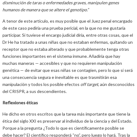
disminución de taras o enfermedades graves, manipulen genes
humanos de manera que se altere el genotipo.”
A tenor de este artículo, es muy posible que el Juez penal encargado
de este caso pediría una prueba pericial, en la que no me gustaría
participar. Si tuviese el encargo judicial diría, entre otras cosas, que el
Dr He ha tratado a unas niñas que no estaban enfermas, quitando un
receptor que no estaba alterado y que probablemente tenga otras
funciones importantes en el sistema inmune. Añadiría que hay
muchas maneras — accesibles y que no requieren manipulación
genética — de evitar que esas niñas se contagien, pero lo que sí será
una consecuencia segura e inevitable es que trasmitirán esa
manipulación y todos los posible efectos
off target
, aún desconocidos
del CRISPR, a sus descendientes.
Reflexiones éticas
He dicho en otros escritos que la tarea más importante que tiene la
ética del siglo XXI es preservar al individuo de la ciencia y del Estado.
Porque a la pregunta ¿Todo lo que es científicamente posible se
debe hacer? El científico responderá “no”, pero luego lo hará. Tras la