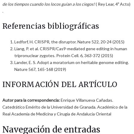
de los tiempos cuando los locos guían a los ciegos!
( Rey Lear, 4º Acto)
.
Referencias bibliográficas
Ledforf, H. CRISPR, the disruptor. Nature 522, 20-24 (2015)
Liang, P. et al. CRISPR/Cas9-mediated gene editing in human
tripronuclear zygotes. Protein Cell. 6, 363-372 (2015)
Lander, E. S. Adopt a moratorium on heritable genome editing.
Nature 567, 165-168 (2019)
INFORMACIÓN DEL ARTÍCULO
Autor para la correspondencia:
Enrique Villanueva Cañadas.
Catedrático Emérito de la Universidad de Granada. Académico de la
Real Academia de Medicina y Cirugía de Andalucía Oriental
Navegación de entradas