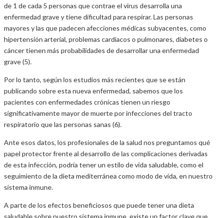
de 1 de cada 5 personas que contrae el virus desarrolla una
enfermedad grave y tiene dificultad para respirar. Las personas
mayores y las que padecen afecciones médicas subyacentes, como
hipertensión arterial, problemas cardiacos o pulmonares, diabetes o
cáncer tienen más probabilidades de desarrollar una enfermedad
grave (5).
Por lo tanto, según los estudios más recientes que se están
publicando sobre esta nueva enfermedad, sabemos que los
pacientes con enfermedades crónicas tienen un riesgo
significativamente mayor de muerte por infecciones del tracto
respiratorio que las personas sanas (6).
Ante esos datos, los profesionales de la salud nos preguntamos qué
papel protector frente al desarrollo de las complicaciones derivadas
de esta infección, podría tener un estilo de vida saludable, como el
seguimiento de la dieta mediterránea como modo de vida, en nuestro
sistema inmune.
A parte de los efectos beneficiosos que puede tener una dieta
saludable sobre nuestro sistema inmune, existe un factor clave que