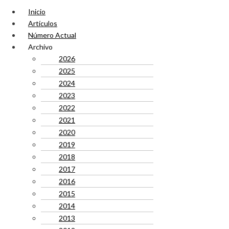
Inicio
Artículos
Número Actual
Archivo
2026
2025
2024
2023
2022
2021
2020
2019
2018
2017
2016
2015
2014
2013