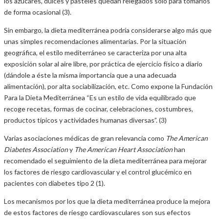
los azúcares, dulces y pasteles quedan relegados sólo para tomarlos
de forma ocasional (3).
Sin embargo, la dieta mediterránea podría considerarse algo más que
unas simples recomendaciones alimentarias. Por la situación
geográfica, el estilo mediterráneo se caracteriza por una alta
exposición solar al aire libre, por práctica de ejercicio físico a diario
(dándole a éste la misma importancia que a una adecuada
alimentación), por alta sociabilización, etc. Como expone la Fundación
Para la Dieta Mediterránea “Es un estilo de vida equilibrado que
recoge recetas, formas de cocinar, celebraciones, costumbres,
productos típicos y actividades humanas diversas”. (3)
Varias asociaciones médicas de gran relevancia como
The American
Diabetes Association
y
The American Heart Association
han
recomendado el seguimiento de la dieta mediterránea para mejorar
los factores de riesgo cardiovascular y el control glucémico en
pacientes con diabetes tipo 2 (1).
Los mecanismos por los que la dieta mediterránea produce la mejora
de estos factores de riesgo cardiovasculares son sus efectos