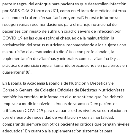
parte integral del enfoque para pacientes que desarrollen infección
por SARS-CoV-2 tanto en UCI, como en el área de medicina interna
así como en la atención sanitaria en general”. En este informe se
recogen varias recomendaciones para el manejo nutricional de
pacientes con riesgo de sufrir un cuadro severo de infección por
COVID-19 en las que están: el chequeo de la malnutrición, la
optimización del status nutricional recomendando a los sujetos con
malnutrición el asesoramiento dietético con profesionales, la
suplementación de vitaminas y minerales como la vitamina D y la
práctica de ejercicio regular tomando precauciones en pacientes en
cuarentena” (8).
En España, la Academia Española de Nutrición y Dietética y el
Consejo General de Colegios Oficiales de Dietistas-Nutricionistas
también ha emitido un informe en el que sostiene que “se debería
empezar a medir los niveles séricos de vitamina D en pacientes
críticos con COVID19 para evaluar si estos niveles se correlacionan
con el riesgo de necesidad de ventilación y con la mortalidad,
comparando siempre con otros pacientes críticos que tengan niveles
adecuados”. En cuanto a la suplementación sistemática para