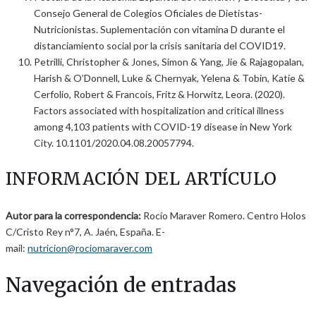
Consejo General de Colegios Oficiales de Dietistas-
Nutricionistas. Suplementación con vitamina D durante el
distanciamiento social por la crisis sanitaria del COVID19.
Petrilli, Christopher & Jones, Simon & Yang, Jie & Rajagopalan,
Harish & O’Donnell, Luke & Chernyak, Yelena & Tobin, Katie &
Cerfolio, Robert & Francois, Fritz & Horwitz, Leora. (2020).
Factors associated with hospitalization and critical illness
among 4,103 patients with COVID-19 disease in New York
City. 10.1101/2020.04.08.20057794.
INFORMACIÓN DEL ARTÍCULO
Autor para la correspondencia:
Rocío Maraver Romero. Centro Holos
C/Cristo Rey n°7, A. Jaén, España. E-
mail:
nutricion@rociomaraver.com
Navegación de entradas