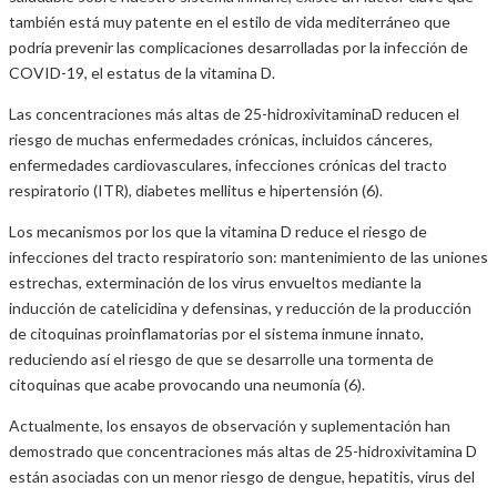
también está muy patente en el estilo de vida mediterráneo que
podría prevenir las complicaciones desarrolladas por la infección de
COVID-19, el estatus de la vitamina D.
Las concentraciones más altas de 25-hidroxivitaminaD reducen el
riesgo de muchas enfermedades crónicas, incluidos cánceres,
enfermedades cardiovasculares, infecciones crónicas del tracto
respiratorio (ITR), diabetes mellitus e hipertensión (6).
Los mecanismos por los que la vitamina D reduce el riesgo de
infecciones del tracto respiratorio son: mantenimiento de las uniones
estrechas, exterminación de los virus envueltos mediante la
inducción de catelicidina y defensinas, y reducción de la producción
de citoquinas proinflamatorias por el sistema inmune innato,
reduciendo así el riesgo de que se desarrolle una tormenta de
citoquinas que acabe provocando una neumonía (6).
Actualmente, los ensayos de observación y suplementación han
demostrado que concentraciones más altas de 25-hidroxivitamina D
están asociadas con un menor riesgo de dengue, hepatitis, virus del