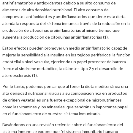
antinflamatorios y antioxidantes debido a su alto consumo de
alimentos de alta densidad nutricional. El alto consumo de
compuestos antioxidantes y antiinflamatorios que tiene esta dieta
atenúa la respuesta del sistema inmune a través de la reducción en la
producción de citoquinas proiinflamatorias al mismo tiempo que
aumenta la producción de citoquinas antiinflamatorias (1).
Estos efectos pueden promover un medio antiinflamatorio capaz de
mejorar la sensibilidad a la insulina en los tejidos periféricos, la función
endotelial a nivel vascular, ejerciendo un papel protector de barrera
frente al síndrome metabólico, la diabetes tipo 2 y el desarrollo de
ateroesclerosis (1).
Por lo tanto, podemos pensar que al tener la dieta mediterránea una
alta densidad nutricional gracias a su composición rica en productos
de origen vegetal, es una fuente excepcional de micronutrientes,
como las vitaminas y los minerales, que tendrán un importante papel
en el funcionamiento de nuestro sistema inmunitario.
Basándonos en una revisión reciente sobre el funcionamiento del
sistema inmune se expone que “el sistema inmunitario humano