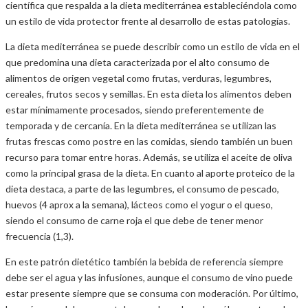
científica que respalda a la dieta mediterránea estableciéndola como
un estilo de vida protector frente al desarrollo de estas patologías.
La dieta mediterránea se puede describir como un estilo de vida en el
que predomina una dieta caracterizada por el alto consumo de
alimentos de origen vegetal como frutas, verduras, legumbres,
cereales, frutos secos y semillas. En esta dieta los alimentos deben
estar mínimamente procesados, siendo preferentemente de
temporada y de cercanía. En la dieta mediterránea se utilizan las
frutas frescas como postre en las comidas, siendo también un buen
recurso para tomar entre horas. Además, se utiliza el aceite de oliva
como la principal grasa de la dieta. En cuanto al aporte proteico de la
dieta destaca, a parte de las legumbres, el consumo de pescado,
huevos (4 aprox a la semana), lácteos como el yogur o el queso,
siendo el consumo de carne roja el que debe de tener menor
frecuencia (1,3).
En este patrón dietético también la bebida de referencia siempre
debe ser el agua y las infusiones, aunque el consumo de vino puede
estar presente siempre que se consuma con moderación. Por último,