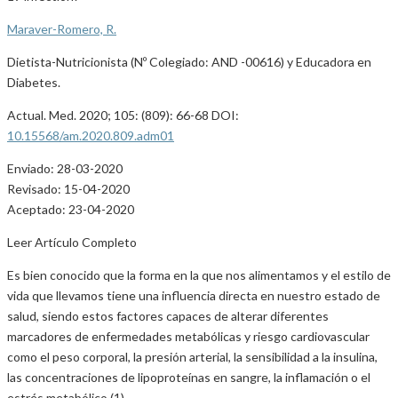
Maraver-Romero, R.
Dietista-Nutricionista (Nº Colegiado: AND -00616) y Educadora en
Diabetes.
Actual. Med. 2020; 105: (809): 66-68 DOI:
10.15568/am.2020.809.adm01
Enviado: 28-03-2020
Revisado: 15-04-2020
Aceptado: 23-04-2020
Leer Artículo Completo
Es bien conocido que la forma en la que nos alimentamos y el estilo de
vida que llevamos tiene una influencia directa en nuestro estado de
salud, siendo estos factores capaces de alterar diferentes
marcadores de enfermedades metabólicas y riesgo cardiovascular
como el peso corporal, la presión arterial, la sensibilidad a la insulina,
las concentraciones de lipoproteínas en sangre, la inflamación o el
estrés metabólico (1).