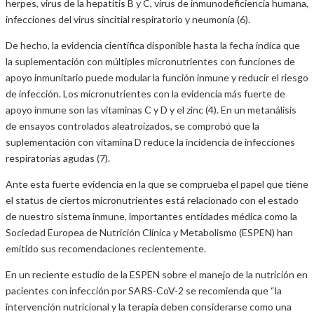
herpes, virus de la hepatitis B y C, virus de inmunodeficiencia humana,
infecciones del virus sincitial respiratorio y neumonía (6).
De hecho, la evidencia científica disponible hasta la fecha indica que
la suplementación con múltiples micronutrientes con funciones de
apoyo inmunitario puede modular la función inmune y reducir el riesgo
de infección. Los micronutrientes con la evidencia más fuerte de
apoyo inmune son las vitaminas C y D y el zinc (4). En un metanálisis
de ensayos controlados aleatroizados, se comprobó que la
suplementación con vitamina D reduce la incidencia de infecciones
respiratorias agudas (7).
Ante esta fuerte evidencia en la que se comprueba el papel que tiene
el status de ciertos micronutrientes está relacionado con el estado
de nuestro sistema inmune, importantes entidades médica como la
Sociedad Europea de Nutrición Clínica y Metabolismo (ESPEN) han
emitido sus recomendaciones recientemente.
En un reciente estudio de la ESPEN sobre el manejo de la nutrición en
pacientes con infección por SARS-CoV-2 se recomienda que “la
intervención nutricional y la terapia deben considerarse como una