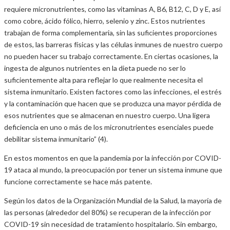
requiere micronutrientes, como las vitaminas A, B6, B12, C, D y E, así
como cobre, ácido fólico, hierro, selenio y zinc. Estos nutrientes
trabajan de forma complementaria, sin las suficientes proporciones
de estos, las barreras físicas y las células inmunes de nuestro cuerpo
no pueden hacer su trabajo correctamente. En ciertas ocasiones, la
ingesta de algunos nutrientes en la dieta puede no ser lo
suficientemente alta para reflejar lo que realmente necesita el
sistema inmunitario. Existen factores como las infecciones, el estrés
y la contaminación que hacen que se produzca una mayor pérdida de
esos nutrientes que se almacenan en nuestro cuerpo. Una ligera
deficiencia en uno o más de los micronutrientes esenciales puede
debilitar sistema inmunitario” (4).
En estos momentos en que la pandemia por la infección por COVID-
19 ataca al mundo, la preocupación por tener un sistema inmune que
funcione correctamente se hace más patente.
Según los datos de la Organización Mundial de la Salud, la mayoría de
las personas (alrededor del 80%) se recuperan de la infección por
COVID-19 sin necesidad de tratamiento hospitalario. Sin embargo,