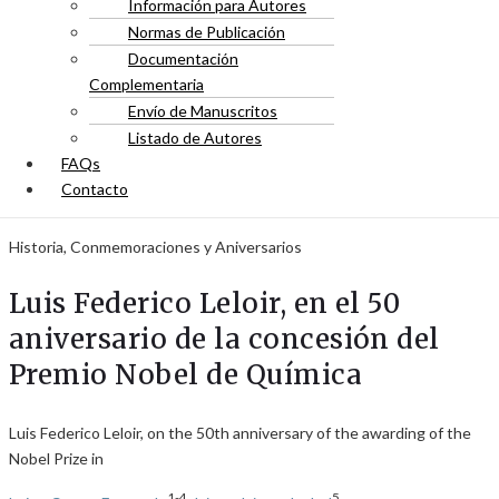
Información para Autores
Normas de Publicación
Documentación
Complementaria
Envío de Manuscritos
Listado de Autores
FAQs
Contacto
Historia, Conmemoraciones y Aniversarios
Luis Federico Leloir, en el 50
aniversario de la concesión del
Premio Nobel de Química
Luis Federico Leloir, on the 50th anniversary of the awarding of the
Nobel Prize in
1-4
5