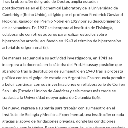
Tras la obtención del grado de Doctor, amplía estudios
postdoctorales en el Biochemical Laboratory de la Universidad de
Cambridge (Reino Unido), dirigido por el profesor Frederick Gowland
Hopkins, ganador del Premio Nobel en 1929 por su descubrimiento
de las vitaminas. En 1937 se incorpora al instituto de Fisiología,
colaborando con otros autores para realizar estudios sobre
hipertensión arterial, acuñando en 1943 el término de hipertensión
arterial de origen renal (5).
De manera secuencial a su actividad investigadora, en 1941 se
incorpora a la docencia en la cátedra del Prof. Houssay, posición que
abandonó tras la destitución de su maestro en 1943 tras la protesta
política contra el golpe de estado en Argentina. Esa renuncia permite
a Leloir continuar con sus investigaciones en el laboratorio de Cori en
San Luis (Estados Unidos de América) y seis meses más tarde se
traslada a la Universidad neoyorquina de Columbia (5,6).
De nuevo, regresa a su patria para trabajar con su maestro en el
Instituto de Biología y Medicina Experimental, una institución creada
gracias al apoyo de fundaciones privadas, donde las condiciones
precarias eran la tónica. Poco tiempo después, el instituto se traslada