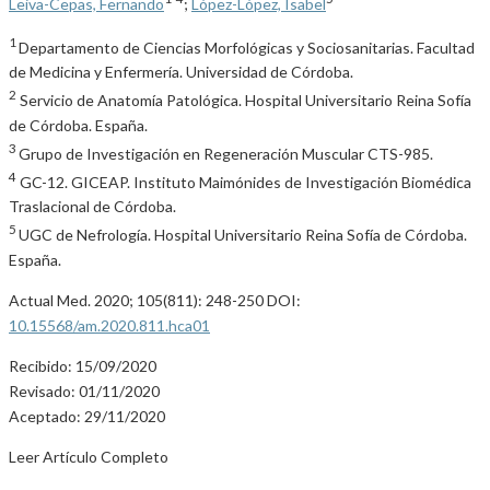
Leiva-Cepas, Fernando
;
López-López, Isabel
1
Departamento de Ciencias Morfológicas y Sociosanitarias. Facultad
de Medicina y Enfermería. Universidad de Córdoba.
2
Servicio de Anatomía Patológica. Hospital Universitario Reina Sofía
de Córdoba. España.
3
Grupo de Investigación en Regeneración Muscular CTS-985.
4
GC-12. GICEAP. Instituto Maimónides de Investigación Biomédica
Traslacional de Córdoba.
5
UGC de Nefrología. Hospital Universitario Reina Sofía de Córdoba.
España.
Actual Med. 2020; 105(811): 248-250 DOI:
10.15568/am.2020.811.hca01
Recibido: 15/09/2020
Revisado: 01/11/2020
Aceptado: 29/11/2020
Leer Artículo Completo