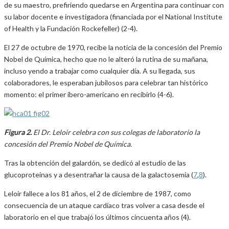
de su maestro, prefiriendo quedarse en Argentina para continuar con
su labor docente e investigadora (financiada por el National Institute
of Health y la Fundación Rockefeller) (2-4).
El 27 de octubre de 1970, recibe la noticia de la concesión del Premio
Nobel de Química, hecho que no le alteró la rutina de su mañana,
incluso yendo a trabajar como cualquier día. A su llegada, sus
colaboradores, le esperaban jubilosos para celebrar tan histórico
momento: el primer íbero-americano en recibirlo (4-6).
Figura 2.
El Dr. Leloir celebra con sus colegas de laboratorio la
concesión del Premio Nobel de Química.
Tras la obtención del galardón, se dedicó al estudio de las
glucoproteínas y a desentrañar la causa de la galactosemia (
7
,
8
).
Leloir fallece a los 81 años, el 2 de diciembre de 1987, como
consecuencia de un ataque cardíaco tras volver a casa desde el
laboratorio en el que trabajó los últimos cincuenta años (4).