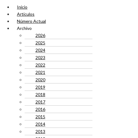
Inicio
Artículos
Número Actual
Archivo
2026
2025
2024
2023
2022
2021
2020
2019
2018
2017
2016
2015
2014
2013