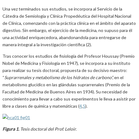
Una vez terminados sus estudios, se incorpora al Servicio de la
Cátedra de Semiología y Clínica Propedéutica del Hospital Nacional
de Clínica, comenzando con la práctica clínica en el ámbito del aparato
digestivo. Sin embargo, el ejercicio de la medicina, no supuso para él
una actividad enriquecedora, abandonandola para entregarse de
manera integral a la investigación científica (2).
Tras conocer los estudios de fisiología del Profesor Houssay (Premio
Nobel de Medicina y Fisiología en 1947), se incorpora a su instituto
para realizar su tesis doctoral, propuesta de su decisivo maestro:
“
Suprarrenales y metabolismo de los hidratos de carbono”,
en el
metabolismo glucídico en las glándulas suprarrenales (Premio de la
Facultad de Medicina de Buenos Aires en 1934). Su necesidad de
conocimiento para llevar a cabo sus experimentos le lleva a asistir por
libre a clases de química y matemáticas (
4
,
5
).
Figura 1.
Tesis doctoral del Prof. Leloir.