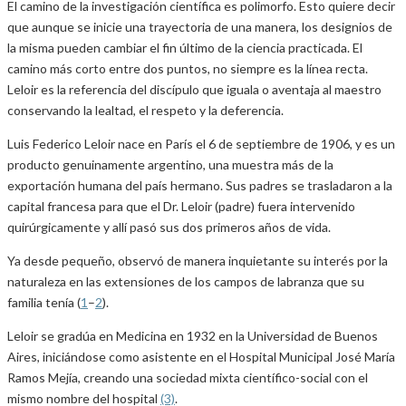
El camino de la investigación científica es polimorfo. Esto quiere decir
que aunque se inicie una trayectoria de una manera, los designios de
la misma pueden cambiar el fin último de la ciencia practicada. El
camino más corto entre dos puntos, no siempre es la línea recta.
Leloir es la referencia del discípulo que iguala o aventaja al maestro
conservando la lealtad, el respeto y la deferencia.
Luis Federico Leloir nace en París el 6 de septiembre de 1906, y es un
producto genuinamente argentino, una muestra más de la
exportación humana del país hermano. Sus padres se trasladaron a la
capital francesa para que el Dr. Leloir (padre) fuera intervenido
quirúrgicamente y allí pasó sus dos primeros años de vida.
Ya desde pequeño, observó de manera inquietante su interés por la
naturaleza en las extensiones de los campos de labranza que su
familia tenía (
1
–
2
).
Leloir se gradúa en Medicina en 1932 en la Universidad de Buenos
Aires, iniciándose como asistente en el Hospital Municipal José María
Ramos Mejía, creando una sociedad mixta científico-social con el
mismo nombre del hospital
(3)
.