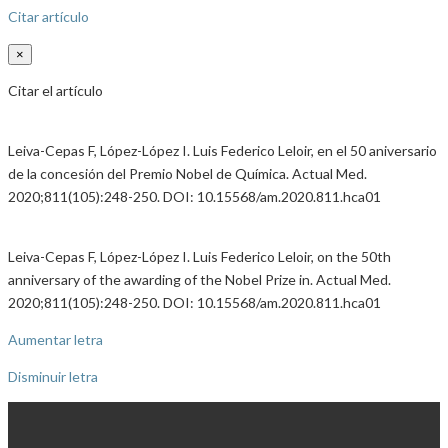
Citar artículo
×
Citar el artículo
Leiva-Cepas F, López-López I. Luis Federico Leloir, en el 50 aniversario
de la concesión del Premio Nobel de Química. Actual Med.
2020;811(105):248-250. DOI: 10.15568/am.2020.811.hca01
Leiva-Cepas F, López-López I. Luis Federico Leloir, on the 50th
anniversary of the awarding of the Nobel Prize in. Actual Med.
2020;811(105):248-250. DOI: 10.15568/am.2020.811.hca01
Aumentar letra
Disminuir letra