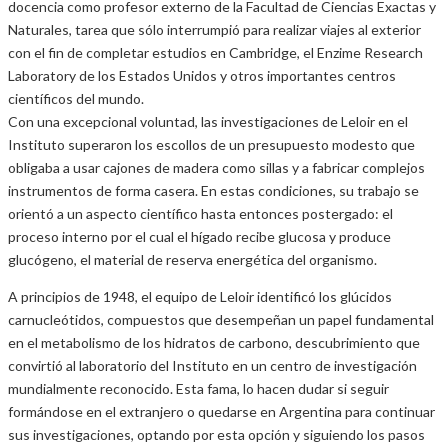
docencia como profesor externo de la Facultad de Ciencias Exactas y
Naturales, tarea que sólo interrumpió para realizar viajes al exterior
con el fin de completar estudios en Cambridge, el Enzime Research
Laboratory de los Estados Unidos y otros importantes centros
científicos del mundo.
Con una excepcional voluntad, las investigaciones de Leloir en el
Instituto superaron los escollos de un presupuesto modesto que
obligaba a usar cajones de madera como sillas y a fabricar complejos
instrumentos de forma casera. En estas condiciones, su trabajo se
orientó a un aspecto científico hasta entonces postergado: el
proceso interno por el cual el hígado recibe glucosa y produce
glucógeno, el material de reserva energética del organismo.
A principios de 1948, el equipo de Leloir identificó los glúcidos
carnucleótidos, compuestos que desempeñan un papel fundamental
en el metabolismo de los hidratos de carbono, descubrimiento que
convirtió al laboratorio del Instituto en un centro de investigación
mundialmente reconocido. Esta fama, lo hacen dudar si seguir
formándose en el extranjero o quedarse en Argentina para continuar
sus investigaciones, optando por esta opción y siguiendo los pasos