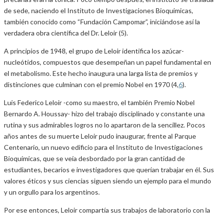
de sede, naciendo el Instituto de Investigaciones Bioquímicas,
también conocido como “Fundación Campomar”, iniciándose así la
verdadera obra científica del Dr. Leloir (5).
A principios de 1948, el grupo de Leloir identifica los azúcar-
nucleótidos, compuestos que desempeñan un papel fundamental en
el metabolismo. Este hecho inaugura una larga lista de premios y
distinciones que culminan con el premio Nobel en 1970 (4,
6
).
Luis Federico Leloir -como su maestro, el también Premio Nobel
Bernardo A. Houssay- hizo del trabajo disciplinado y constante una
rutina y sus admirables logros no lo apartaron de la sencillez. Pocos
años antes de su muerte Leloir pudo inaugurar, frente al Parque
Centenario, un nuevo edificio para el Instituto de Investigaciones
Bioquímicas, que se veía desbordado por la gran cantidad de
estudiantes, becarios e investigadores que querían trabajar en él. Sus
valores éticos y sus ciencias siguen siendo un ejemplo para el mundo
y un orgullo para los argentinos.
Por ese entonces, Leloir compartía sus trabajos de laboratorio con la