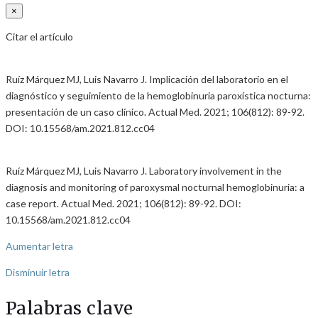
×
Citar el artículo
Ruíz Márquez MJ, Luis Navarro J. Implicación del laboratorio en el
diagnóstico y seguimiento de la hemoglobinuria paroxística nocturna:
presentación de un caso clínico. Actual Med. 2021; 106(812): 89-92.
DOI: 10.15568/am.2021.812.cc04
Ruíz Márquez MJ, Luis Navarro J. Laboratory involvement in the
diagnosis and monitoring of paroxysmal nocturnal hemoglobinuria: a
case report. Actual Med. 2021; 106(812): 89-92. DOI:
10.15568/am.2021.812.cc04
Aumentar letra
Disminuir letra
Palabras clave