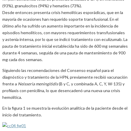
(93%), granulocitos (94%) y hematíes (73%).
Desde entonces presenta crisis hemolíticas esporádicas, que en la
mayoría de ocasiones han requerido soporte transfusional. En el
último año ha sufrido un aumento importante en la incidencia de
episodios hemolíticos, con mayores requerimientos transfusionales
y astenia intensa, por lo que se indicó tratamiento con eculizumab. La
pauta de tratamiento inicial establecida ha sido de 600 mg semanales
durante 4 semanas, seguida de una pauta de mantenimiento de 900
mg cada dos semanas.
Siguiendo las recomendaciones del Consenso español para el
diagnóstico y tratamiento de la HPN, previamente recibió vacunación
frente a
Neisseria meningitidis
(B y C, y combinada A, C, Y, W-135) y
profilaxis con penicilina, lo que desencadenó una nueva una crisis
hemolítica.
En la figura 1 se muestra la evolución analítica de la paciente desde el
inicio del tratamiento.