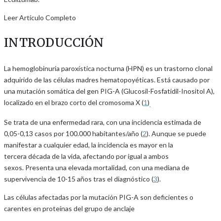
Leer Artículo Completo
INTRODUCCIÓN
La hemoglobinuria paroxística nocturna (HPN) es un trastorno clonal
adquirido de las células madres hematopoyéticas. Está causado por
una mutación somática del gen PIG-A (Glucosil-Fosfatidil-Inositol A),
localizado en el brazo corto del cromosoma X (
1
)
.
Se trata de una enfermedad rara, con una incidencia estimada de
0,05-0,13 casos por 100.000 habitantes/año (
2
). Aunque se puede
manifestar a cualquier edad, la incidencia es mayor en la
tercera década de la vida, afectando por igual a ambos
sexos. Presenta una elevada mortalidad, con una mediana de
supervivencia de 10-15 años tras el diagnóstico (
3
).
Las células afectadas por la mutación PIG-A son deficientes o
carentes en proteínas del grupo de anclaje