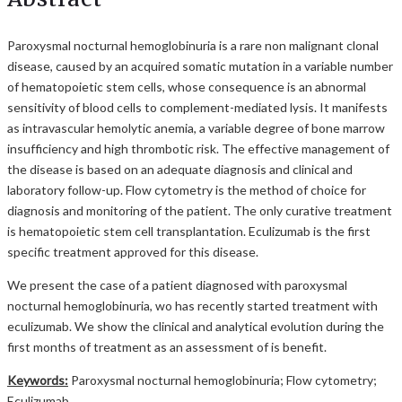
Paroxysmal nocturnal hemoglobinuria is a rare non malignant clonal
disease, caused by an acquired somatic mutation in a variable number
of hematopoietic stem cells, whose consequence is an abnormal
sensitivity of blood cells to complement-mediated lysis. It manifests
as intravascular hemolytic anemia, a variable degree of bone marrow
insufficiency and high thrombotic risk. The effective management of
the disease is based on an adequate diagnosis and clinical and
laboratory follow-up. Flow cytometry is the method of choice for
diagnosis and monitoring of the patient. The only curative treatment
is hematopoietic stem cell transplantation. Eculizumab is the first
specific treatment approved for this disease.
We present the case of a patient diagnosed with paroxysmal
nocturnal hemoglobinuria, wo has recently started treatment with
eculizumab. We show the clinical and analytical evolution during the
first months of treatment as an assessment of is benefit.
Keywords:
Paroxysmal nocturnal hemoglobinuria; Flow cytometry;
Eculizumab.