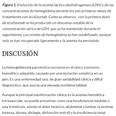
Figura 1.
Evolución de la enzima láctico deshidrogenasa (LDH) y de las
concentraciones de hemoglobina durante los seis primeros meses de
tratamiento con eculizumab. Como se observa, con la primera dosis
de eculizumab se ha producido un descenso notable de la
concentración sérica de LDH, que se ha mantenido durante el
seguimiento. Los niveles de hemoglobina se han estabilizado, aunque
solo se han recuperado ligeramente y la anemia ha persistido.
DISCUSIÓN
La hemoglobinuria paroxística nocturna es el único trastorno
hemolítico adquirido causado por una mutación somática en un
gen. Es una enfermedad rara, de gran variabilidad clínica y difícil
diagnóstico, que asocia una elevada morbimortalidad.
Aunque la principal manifestación clínica es la anemia hemolítica
intravascular, se puede presentar como una insuficiencia medular o
una trombosis, siendo el dolor torácico, abdominal y lumbar, la astenia
intensa, disnea, disfagia, disfunción eréctil y la insuficiencia renal