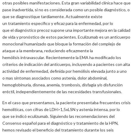
otras posibles manifestaciones. Esta gran variabilidad clínica hace que
pase inadvertida, si no es considerada como un posible diagnóstico, o
que se diagnostique tardíamente. Actualmente existe
un tratamiento específico y eficaz para la enfermedad, por lo
que el diagnóstico precoz supone una importante mejora en la calidad
de vida y pronóstico de estos pacientes. Eculizumab es un anticuerpo
monoclonal humanizado que bloque la formación del complejo de
ataque a la membrana, reduciendo eficazmente la
hemólisis intravascular. Recientemente la EMA ha modificado los
criterios de indicación del anticuerpo, incluyendo a pacientes con alta
actividad de enfermedad, definida por hemólisis elevada junto a uno
o mas síntomas asociados como astenia, dolor abdominal,
hemoglobinuria, disnea, anemia, trombosis, disfagia y/o disfunción
eréctil, independientemente de las necesidades transfusionales.
En el caso que presentamos, la paciente presentaba frecuentes crisis
hemolíticas, con cifras de LDH>1,5xLSN y astenia intensa, por lo
que se indicó eculizumab. Siguiendo las recomendaciones del
Consenso español para el diagnóstico y tratamiento de la HPN,
hemos revisado el beneficio del tratamiento durante los seis