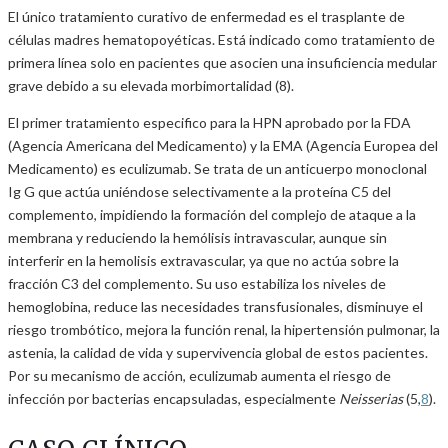
El único tratamiento curativo de enfermedad es el trasplante de
células madres hematopoyéticas. Está indicado como tratamiento de
primera línea solo en pacientes que asocien una insuficiencia medular
grave debido a su elevada morbimortalidad (8).
El primer tratamiento especifico para la HPN aprobado por la FDA
(Agencia Americana del Medicamento) y la EMA (Agencia Europea del
Medicamento) es eculizumab. Se trata de un anticuerpo monoclonal
Ig G que actúa uniéndose selectivamente a la proteína C5 del
complemento, impidiendo la formación del complejo de ataque a la
membrana y reduciendo la hemólisis intravascular, aunque sin
interferir en la hemolisis extravascular, ya que no actúa sobre la
fracción C3 del complemento. Su uso estabiliza los niveles de
hemoglobina, reduce las necesidades transfusionales, disminuye el
riesgo trombótico, mejora la función renal, la hipertensión pulmonar, la
astenia, la calidad de vida y supervivencia global de estos pacientes.
Por su mecanismo de acción, eculizumab aumenta el riesgo de
infección por bacterias encapsuladas, especialmente
Neisserias
(5,
8
).