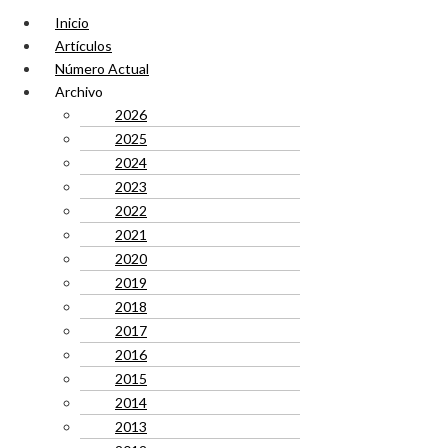
Inicio
Artículos
Número Actual
Archivo
2026
2025
2024
2023
2022
2021
2020
2019
2018
2017
2016
2015
2014
2013