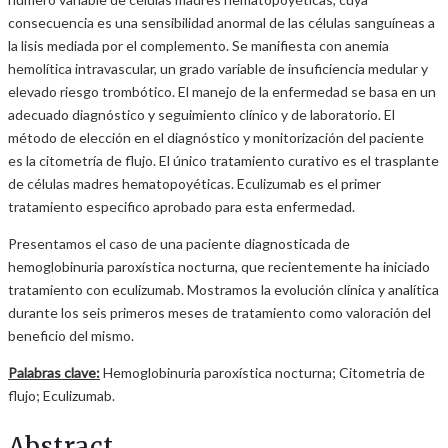
consecuencia es una sensibilidad anormal de las células sanguíneas a
la lisis mediada por el complemento. Se manifiesta con anemia
hemolítica intravascular, un grado variable de insuficiencia medular y
elevado riesgo trombótico. El manejo de la enfermedad se basa en un
adecuado diagnóstico y seguimiento clínico y de laboratorio. El
método de elección en el diagnóstico y monitorización del paciente
es la citometría de flujo. El único tratamiento curativo es el trasplante
de células madres hematopoyéticas. Eculizumab es el primer
tratamiento especifico aprobado para esta enfermedad.
Presentamos el caso de una paciente diagnosticada de
hemoglobinuria paroxística nocturna, que recientemente ha iniciado
tratamiento con eculizumab. Mostramos la evolución clínica y analítica
durante los seis primeros meses de tratamiento como valoración del
beneficio del mismo.
Palabras clave:
Hemoglobinuria paroxística nocturna; Citometria de
flujo; Eculizumab.
Abstract