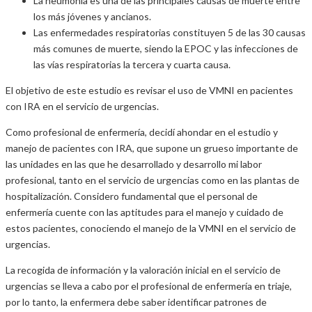
La neumonía es una de las principales causas de muerte entre
los más jóvenes y ancianos.
Las enfermedades respiratorias constituyen 5 de las 30 causas
más comunes de muerte, siendo la EPOC y las infecciones de
las vías respiratorias la tercera y cuarta causa.
El objetivo de este estudio es revisar el uso de VMNI en pacientes
con IRA en el servicio de urgencias.
Como profesional de enfermería, decidí ahondar en el estudio y
manejo de pacientes con IRA, que supone un grueso importante de
las unidades en las que he desarrollado y desarrollo mi labor
profesional, tanto en el servicio de urgencias como en las plantas de
hospitalización. Considero fundamental que el personal de
enfermería cuente con las aptitudes para el manejo y cuidado de
estos pacientes, conociendo el manejo de la VMNI en el servicio de
urgencias.
La recogida de información y la valoración inicial en el servicio de
urgencias se lleva a cabo por el profesional de enfermería en triaje,
por lo tanto, la enfermera debe saber identificar patrones de