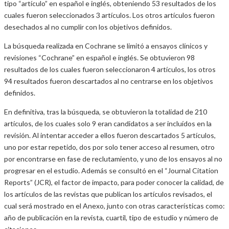
tipo “artículo” en español e inglés, obteniendo 53 resultados de los
cuales fueron seleccionados 3 artículos. Los otros artículos fueron
desechados al no cumplir con los objetivos definidos.
La búsqueda realizada en Cochrane se limitó a ensayos clínicos y
revisiones “Cochrane” en español e inglés. Se obtuvieron 98
resultados de los cuales fueron seleccionaron 4 artículos, los otros
94 resultados fueron descartados al no centrarse en los objetivos
definidos.
En definitiva, tras la búsqueda, se obtuvieron la totalidad de 210
artículos, de los cuales solo 9 eran candidatos a ser incluídos en la
revisión. Al intentar acceder a ellos fueron descartados 5 artículos,
uno por estar repetido, dos por solo tener acceso al resumen, otro
por encontrarse en fase de reclutamiento, y uno de los ensayos al no
progresar en el estudio. Además se consultó en el “Journal Citation
Reports” (JCR), el factor de impacto, para poder conocer la calidad, de
los artículos de las revistas que publican los artículos revisados, el
cual será mostrado en el Anexo, junto con otras características como:
año de publicación en la revista, cuartil, tipo de estudio y número de