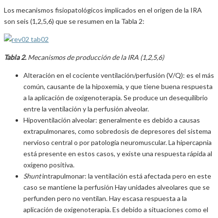
Los mecanismos fisiopatológicos implicados en el origen de la IRA
son seis (1,2,5,6) que se resumen en la Tabla 2:
Tabla 2.
Mecanismos de producción de la IRA (1,2,5,6)
Alteración en el cociente ventilación/perfusión (V/Q): es el más
común, causante de la hipoxemia, y que tiene buena respuesta
a la aplicación de oxigenoterapia. Se produce un desequilibrio
entre la ventilación y la perfusión alveolar.
Hipoventilación alveolar: generalmente es debido a causas
extrapulmonares, como sobredosis de depresores del sistema
nervioso central o por patología neuromuscular. La hipercapnia
está presente en estos casos, y existe una respuesta rápida al
oxígeno positiva.
Shunt
intrapulmonar: la ventilación está afectada pero en este
caso se mantiene la perfusión Hay unidades alveolares que se
perfunden pero no ventilan. Hay escasa respuesta a la
aplicación de oxigenoterapia. Es debido a situaciones como el