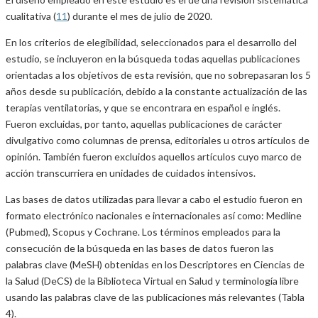
cualitativa (
11
) durante el mes de julio de 2020.
En los criterios de elegibilidad, seleccionados para el desarrollo del
estudio, se incluyeron en la búsqueda todas aquellas publicaciones
orientadas a los objetivos de esta revisión, que no sobrepasaran los 5
años desde su publicación, debido a la constante actualización de las
terapias ventilatorias, y que se encontrara en español e inglés.
Fueron excluidas, por tanto, aquellas publicaciones de carácter
divulgativo como columnas de prensa, editoriales u otros artículos de
opinión. También fueron excluidos aquellos artículos cuyo marco de
acción transcurriera en unidades de cuidados intensivos.
Las bases de datos utilizadas para llevar a cabo el estudio fueron en
formato electrónico nacionales e internacionales así como: Medline
(Pubmed), Scopus y Cochrane. Los términos empleados para la
consecución de la búsqueda en las bases de datos fueron las
palabras clave (MeSH) obtenidas en los Descriptores en Ciencias de
la Salud (DeCS) de la Biblioteca Virtual en Salud y terminología libre
usando las palabras clave de las publicaciones más relevantes (Tabla
4).