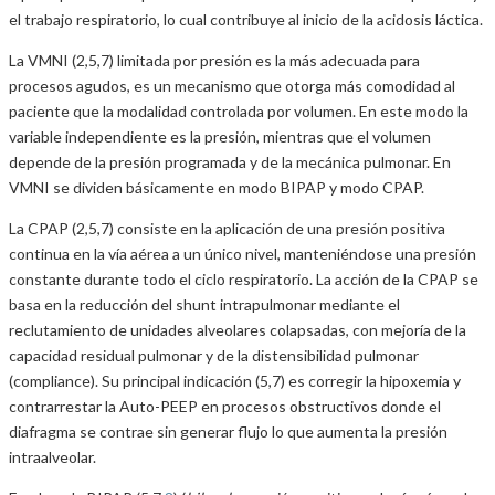
el trabajo respiratorio, lo cual contribuye al inicio de la acidosis láctica.
La VMNI (2,5,7) limitada por presión es la más adecuada para
procesos agudos, es un mecanismo que otorga más comodidad al
paciente que la modalidad controlada por volumen. En este modo la
variable independiente es la presión, mientras que el volumen
depende de la presión programada y de la mecánica pulmonar. En
VMNI se dividen básicamente en modo BIPAP y modo CPAP.
La CPAP (2,5,7) consiste en la aplicación de una presión positiva
continua en la vía aérea a un único nivel, manteniéndose una presión
constante durante todo el ciclo respiratorio. La acción de la CPAP se
basa en la reducción del shunt intrapulmonar mediante el
reclutamiento de unidades alveolares colapsadas, con mejoría de la
capacidad residual pulmonar y de la distensibilidad pulmonar
(compliance). Su principal indicación (5,7) es corregir la hipoxemia y
contrarrestar la Auto-PEEP en procesos obstructivos donde el
diafragma se contrae sin generar flujo lo que aumenta la presión
intraalveolar.