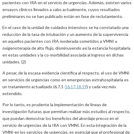
pacientes con IRA en el servicio de urgencias. Además, existen varios
ensayos clínicos llevados a cabo actualmente, cuyos resultados
preliminares no se han publicado están en fase de reclutamiento.
En el caso de la unidad de cuidados intensivos se ha constatado una
reducción de la tasa de intubación y un aumento de la supervivencia
en aquellos pacientes con IRA moderada sometidos a VMNI u
oxigenoterapia de alto flujo, disminuyendo así la estancia hospitalaria
en estas unidades y la co-morbilidad asociada al ingreso en dichas
unidades. (2)
A pesar, de la escasa evidencia científica al respecto, el uso de VMNI
en servicios de urgencias como en emergencias extrahospitalaria es
un tratamiento actualizado (6,7,1-
16
,
17
,
18
,
19
) y cada vez más
extendido.
Por lo tanto, es prudente la implementación de líneas de
investigación futuras que permitan realizar más estudios al respecto,
que puedan demostrar los beneficios del abordaje precoz en el
servicio de urgencias de la IRA con VMNI. En esta integración de la
VMNI en los servicios de urgencias, es esencial que el profesional de