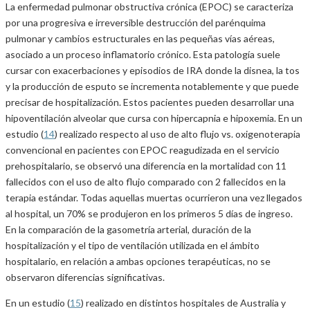
La enfermedad pulmonar obstructiva crónica (EPOC) se caracteriza
por una progresiva e irreversible destrucción del parénquima
pulmonar y cambios estructurales en las pequeñas vías aéreas,
asociado a un proceso inflamatorio crónico. Esta patología suele
cursar con exacerbaciones y episodios de IRA donde la disnea, la tos
y la producción de esputo se incrementa notablemente y que puede
precisar de hospitalización. Estos pacientes pueden desarrollar una
hipoventilación alveolar que cursa con hipercapnia e hipoxemia. En un
estudio (
14
) realizado respecto al uso de alto flujo vs. oxigenoterapia
convencional en pacientes con EPOC reagudizada en el servicio
prehospitalario, se observó una diferencia en la mortalidad con 11
fallecidos con el uso de alto flujo comparado con 2 fallecidos en la
terapia estándar. Todas aquellas muertas ocurrieron una vez llegados
al hospital, un 70% se produjeron en los primeros 5 días de ingreso.
En la comparación de la gasometría arterial, duración de la
hospitalización y el tipo de ventilación utilizada en el ámbito
hospitalario, en relación a ambas opciones terapéuticas, no se
observaron diferencias significativas.
En un estudio (
15
) realizado en distintos hospitales de Australia y