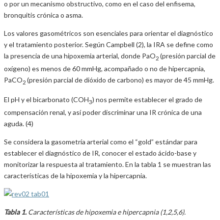
o por un mecanismo obstructivo, como en el caso del enfisema,
bronquitis crónica o asma.
Los valores gasométricos son esenciales para orientar el diagnóstico
y el tratamiento posterior. Según Campbell (2), la IRA se define como
la presencia de una hipoxemia arterial, donde PaO
(presión parcial de
2
oxígeno) es menos de 60 mmHg, acompañado o no de hipercapnia,
PaCO
(presión parcial de dióxido de carbono) es mayor de 45 mmHg.
2
El pH y el bicarbonato (COH
) nos permite establecer el grado de
3
compensación renal, y así poder discriminar una IR crónica de una
aguda. (4)
Se considera la gasometría arterial como el “gold” estándar para
establecer el diagnóstico de IR, conocer el estado ácido-base y
monitorizar la respuesta al tratamiento. En la tabla 1 se muestran las
características de la hipoxemia y la hipercapnia.
Tabla 1.
Características de hipoxemia e hipercapnia (1,2,5,6).