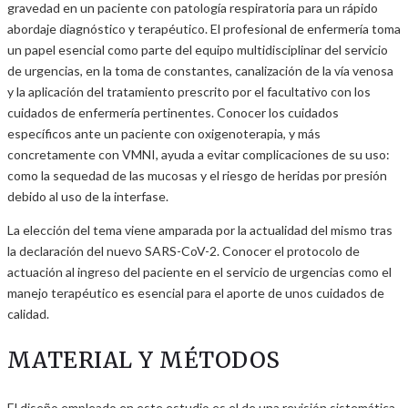
gravedad en un paciente con patología respiratoria para un rápido
abordaje diagnóstico y terapéutico. El profesional de enfermería toma
un papel esencial como parte del equipo multidisciplinar del servicio
de urgencias, en la toma de constantes, canalización de la vía venosa
y la aplicación del tratamiento prescrito por el facultativo con los
cuidados de enfermería pertinentes. Conocer los cuidados
específicos ante un paciente con oxigenoterapia, y más
concretamente con VMNI, ayuda a evitar complicaciones de su uso:
como la sequedad de las mucosas y el riesgo de heridas por presión
debido al uso de la interfase.
La elección del tema viene amparada por la actualidad del mismo tras
la declaración del nuevo SARS-CoV-2. Conocer el protocolo de
actuación al ingreso del paciente en el servicio de urgencias como el
manejo terapéutico es esencial para el aporte de unos cuidados de
calidad.
MATERIAL Y MÉTODOS
El diseño empleado en este estudio es el de una revisión sistemática