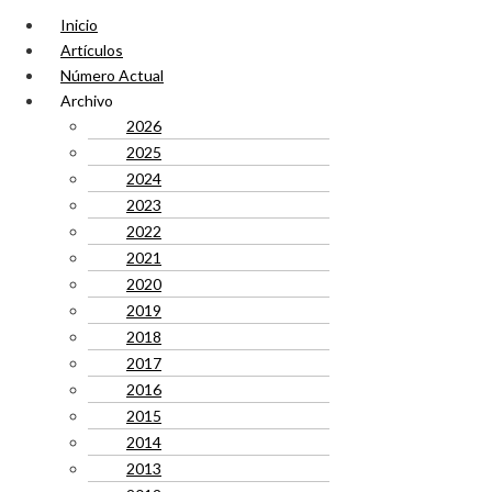
Inicio
Artículos
Número Actual
Archivo
2026
2025
2024
2023
2022
2021
2020
2019
2018
2017
2016
2015
2014
2013