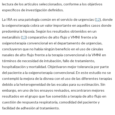
lectura de los artículos seleccionados, conforme a los objetivos
específicos de investigación definidos.
La IRA es una patología común en el servicio de urgencias (
12
), donde
la oxigenoterapia cobra un valor importante en aquellos casos donde
predomina la hipoxia. Según los resultados obtenidos en un
metanálisis (
13
) comparativo de alto flujo y VMNI frente a la
oxigenoterapia convencional en el departamento de urgencias,
concluyeron que no había ningún beneficio en el uso de cánulas
nasales de alto flujo frente a la terapia convencional o la VMNI en
términos de necesidad de intubación, fallo de tratamiento,
hospitalización y mortalidad. Objetivaron mejor tolerancia por parte
del paciente a la oxigenoterapia convencional. En este estudio no se
contempló la mejora de la disnea con el uso de las diferentes terapias
debido a la heterogeneidad de las escalas para su estimación. Sin
embargo, en uno de los ensayos revisados, encontraron mejores
resultados en el grupo que fue sometido a terapia de alto flujo en
cuestión de respuesta respiratoria, comodidad del paciente y
facilidad de adhesión al tratamiento.