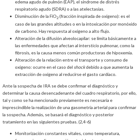
edema agudo de pulmón (EAP), el síndrome de distrés
respiratorio agudo (SDRA) o a las atelectasias.
Disminución de la FiO
(fracción inspirada de oxígeno): es el
2
caso de las grandes altitudes o en la intoxicación por monóxido
de carbono. Hay respuesta al oxígeno a alto flujo.
Alteración de la difusión alveolocapilar: se limita básicamente a
las enfermedades que afectan al intersticio pulmonar, como la
fibrosis, es la causa menos común productoras de hipoxemia.
Alteración de la relación entre el transporte y consumo de
oxígeno: ocurre en el caso del
shock
debido a que aumenta la
extracción de oxígeno al reducirse el gasto cardíaco.
Ante la sospecha de IRA se debe confirmar el diagnóstico y
determinar la causa desencadenante del cuadro respiratorio, por ello,
tal y como se ha mencionado previamente es necesaria e
imprescindible la realización de una gasometría arterial para confirmar
la sospecha. Además, se basará el diagnóstico y posterior
tratamiento en las siguientes pruebas. (2,4-6)
Monitorización constantes vitales, como temperatura,