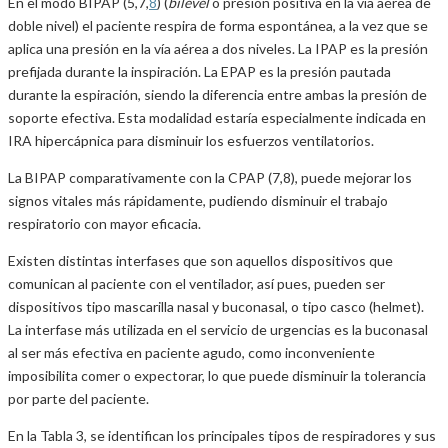
En el modo BIPAP (5,7,
8
) (
bilevel
o presión positiva en la vía aérea de
doble nivel) el paciente respira de forma espontánea, a la vez que se
aplica una presión en la vía aérea a dos niveles. La IPAP es la presión
prefijada durante la inspiración. La EPAP es la presión pautada
durante la espiración, siendo la diferencia entre ambas la presión de
soporte efectiva. Esta modalidad estaría especialmente indicada en
IRA hipercápnica para disminuir los esfuerzos ventilatorios.
La BIPAP comparativamente con la CPAP (7,8), puede mejorar los
signos vitales más rápidamente, pudiendo disminuir el trabajo
respiratorio con mayor eficacia.
Existen distintas interfases que son aquellos dispositivos que
comunican al paciente con el ventilador, así pues, pueden ser
dispositivos tipo mascarilla nasal y buconasal, o tipo casco (helmet).
La interfase más utilizada en el servicio de urgencias es la buconasal
al ser más efectiva en paciente agudo, como inconveniente
imposibilita comer o expectorar, lo que puede disminuir la tolerancia
por parte del paciente.
En la Tabla 3, se identifican los principales tipos de respiradores y sus