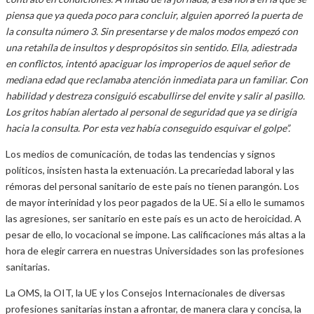
piensa que ya queda poco para concluir, alguien aporreó la puerta de
la consulta número 3. Sin presentarse y de malos modos empezó con
una retahíla de insultos y despropósitos sin sentido. Ella, adiestrada
en conflictos, intentó apaciguar los improperios de aquel señor de
mediana edad que reclamaba atención inmediata para un familiar. Con
habilidad y destreza consiguió escabullirse del envite y salir al pasillo.
Los gritos habían alertado al personal de seguridad que ya se dirigía
hacia la consulta. Por esta vez había conseguido esquivar el golpe”.
Los medios de comunicación, de todas las tendencias y signos
políticos, insisten hasta la extenuación. La precariedad laboral y las
rémoras del personal sanitario de este país no tienen parangón. Los
de mayor interinidad y los peor pagados de la UE. Si a ello le sumamos
las agresiones, ser sanitario en este país es un acto de heroicidad. A
pesar de ello, lo vocacional se impone. Las calificaciones más altas a la
hora de elegir carrera en nuestras Universidades son las profesiones
sanitarias.
La OMS, la OIT, la UE y los Consejos Internacionales de diversas
profesiones sanitarias instan a afrontar, de manera clara y concisa, la