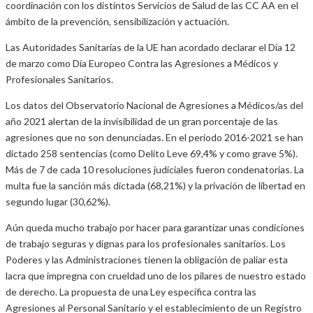
coordinación con los distintos Servicios de Salud de las CC AA en el
ámbito de la prevención, sensibilización y actuación.
Las Autoridades Sanitarias de la UE han acordado declarar el Día 12
de marzo como Día Europeo Contra las Agresiones a Médicos y
Profesionales Sanitarios.
Los datos del Observatorio Nacional de Agresiones a Médicos/as del
año 2021 alertan de la invisibilidad de un gran porcentaje de las
agresiones que no son denunciadas. En el periodo 2016-2021 se han
dictado 258 sentencias (como Delito Leve 69,4% y como grave 5%).
Más de 7 de cada 10 resoluciones judiciales fueron condenatorias. La
multa fue la sanción más dictada (68,21%) y la privación de libertad en
segundo lugar (30,62%).
Aún queda mucho trabajo por hacer para garantizar unas condiciones
de trabajo seguras y dignas para los profesionales sanitarios. Los
Poderes y las Administraciones tienen la obligación de paliar esta
lacra que impregna con crueldad uno de los pilares de nuestro estado
de derecho. La propuesta de una Ley específica contra las
Agresiones al Personal Sanitario y el establecimiento de un Registro