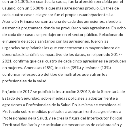
con un 21,30%. En cuanto a la causa, fue la atención percibida por el
usuario, con un 35,88% la que más agresiones produjo. En tres de
cada cuatro casos el agresor fue el propio usuario/paciente. La
Atención Primaria concentra una de cada dos agresiones, siendo la
asistencia programada donde se produjeron más agresiones. En ocho
de cada diez casos se produjeron en el sector público. Relacionando
el número de actos sanitarios con las agresiones, fueron las
urgencias hospitalarias las que concentraron un mayor número de
denuncias. El análisis comparativo de los datos, en el periodo 2017-
2021, confirma que casi cuatro de cada cinco agresiones se producen
en mujeres. Amenazas (48%), insultos (39%) y lesiones (13%)
conforman el espectro del tipo de maltratos que sufren los
profesionales de la salud.
En junio de 2017 se publicó la Instrucción 3/2017, de la Secretaría de
Estado de Seguridad, sobre medidas policiales a adoptar frente a
agresiones a Profesionales de la Salud. En la misma se establece el
Protocolo sobre medidas policiales a adoptar frente a agresiones a
Profesionales de la Salud, y se crea la figura del Interlocutor Policial
Territorial Sanitario y se articulan de mecanismos de colaboración y