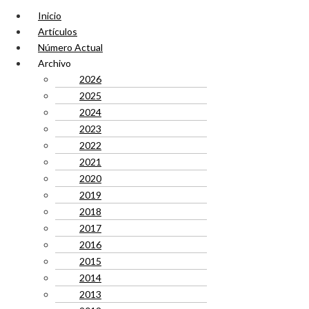
Inicio
Artículos
Número Actual
Archivo
2026
2025
2024
2023
2022
2021
2020
2019
2018
2017
2016
2015
2014
2013