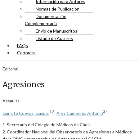
Información para Autores
Normas de Publicación
Documentación
Complementaria
Envío de Manuscritos
Listado de Autores
FAQs
Contacto
Editorial
Agresiones
Assaults
1,2
3,4
Garrote Cuevas, Gaspar
;
Ares Camerino, Antonio
1. Secretario del Colegio de Médicos de Cádiz.
2. Coordinador Nacional del Observatorio de Agresiones a Médicos
de la OMC y responsable de Agresiones del CACM.