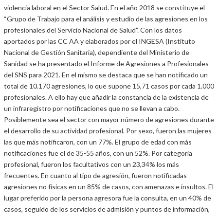
violencia laboral en el Sector Salud. En el año 2018 se constituye el
“Grupo de Trabajo para el análisis y estudio de las agresiones en los
profesionales del Servicio Nacional de Salud”. Con los datos
aportados por las CC AA y elaborados por el INGESA (Instituto
Nacional de Gestión Sanitaria), dependiente del Ministerio de
Sanidad se ha presentado el Informe de Agresiones a Profesionales
del SNS para 2021. En el mismo se destaca que se han notificado un
total de 10.170 agresiones, lo que supone 15,71 casos por cada 1.000
profesionales. A ello hay que añadir la constancia de la existencia de
un infraregistro por notificaciones que no se llevan a cabo.
Posiblemente sea el sector con mayor número de agresiones durante
el desarrollo de su actividad profesional. Por sexo, fueron las mujeres
las que más notificaron, con un 77%. El grupo de edad con más
notificaciones fue el de 35-55 años, con un 52%. Por categoría
profesional, fueron los facultativos con un 23,34% los más
frecuentes. En cuanto al tipo de agresión, fueron notificadas
agresiones no físicas en un 85% de casos, con amenazas e insultos. El
lugar preferido por la persona agresora fue la consulta, en un 40% de
casos, seguido de los servicios de admisión y puntos de información,