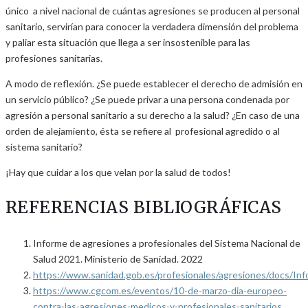
único a nivel nacional de cuántas agresiones se producen al personal
sanitario, servirían para conocer la verdadera dimensión del problema
y paliar esta situación que llega a ser insostenible para las
profesiones sanitarias.
A modo de reflexión. ¿Se puede establecer el derecho de admisión en
un servicio público? ¿Se puede privar a una persona condenada por
agresión a personal sanitario a su derecho a la salud? ¿En caso de una
orden de alejamiento, ésta se refiere al profesional agredido o al
sistema sanitario?
¡Hay que cuidar a los que velan por la salud de todos!
REFERENCIAS BIBLIOGRÁFICAS
Informe de agresiones a profesionales del Sistema Nacional de
Salud 2021. Ministerio de Sanidad. 2022
https://www.sanidad.gob.es/profesionales/agresiones/docs/I
https://www.cgcom.es/eventos/10-de-marzo-dia-europeo-
contra-las-agresiones-medicos-y-profesionales-sanitarios