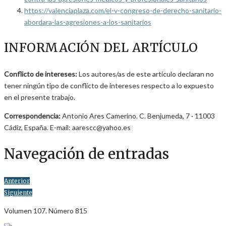
https://valenciaplaza.com/el-v-congreso-de-derecho-sanitario-
abordara-las-agresiones-a-los-sanitarios
INFORMACIÓN DEL ARTÍCULO
Conflicto de intereses:
Los autores/as de este artículo declaran no
tener ningún tipo de conflicto de intereses respecto a lo expuesto
en el presente trabajo.
Correspondencia:
Antonio Ares Camerino. C. Benjumeda, 7 · 11003
Cádiz, España. E-mail: aarescc@yahoo.es
Navegación de entradas
Anterior
Siguiente
Volumen 107. Número 815