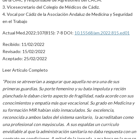
3. Vicesecretario del Colegio de Médicos de Cádiz.
4. Vocal por Cádiz de la Asociación Andaluz de Medicina y Seguridad
en el Trabajo
Actual Med.2022;107(815): 7-8 DOI:
10.15568/am.2022.815.ed01
Recibido: 11/02/2022
Revisado: 15/02/2022
Aceptado: 25/02/2022
Leer Artículo Completo
“Pocos se atreverían a asegurar que aquella no era una de sus
primeras guardias. Su porte femenino y su bata impoluta y recién
planchada le daban cierto aspecto de fragilidad, nada acorde con sus
conocimientos y empatía más que vocacional. Su grado en Medicina y
su formación MIR habían sido inmaculados. Su excelencia,
reconocida a ambos lados del sistema sanitario, la acreditaban como
una profesional con mayúsculas. A sus espaldas un currículo
envidiable al que la administración sanitaria no daba respuesta con un
contrato en condiciones. A mitad de la jornada, a esa hora en la que se