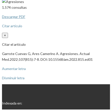
1.574
consultas
Descargar PDF
Citar artículo
×
Citar el artículo
Garrote Cuevas G, Ares Camerino A. Agresiones. Actual
Med.2022;107(815):7-8. DOI:10.15568/am.2022.815.ed01
Aumentar letra
Disminuir letra
Indexada en: