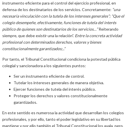
instrumento eficiente para el control del ejercicio profesional, en
defensa de los destinatarios de los servicios. Concretamente:
“una
necesaria vinculación con la tutela de los intereses generales”; “Que el
colegio desempeñe, efectivamente, funciones de tutela del interés
público de quienes son destinatarios de los servicios…”
Reiterando
siempre, que debe existir una la relación”.
Entre la concreta actividad
profesional con determinados derechos, valores y bienes
constitucionalmente garantizados;..”
Por tanto, el Tribunal Constitucional condiciona la potestad pública
colegial y sancionadora a los siguientes puntos:
Ser un instrumento eficiente de control.
Tutelar los intereses generales de manera objetiva.
Ejercer funciones de tutela del interés público.
Proteger los derechos y valores constitucionalmente
garantizados.
En este sentido es numerosa la actividad que desarrollan los colegios
profesionales, y por ello, tanto el poder legislativo en su libertad los
mantiene y por ello también el Tribunal Constitucional los avala, pero,