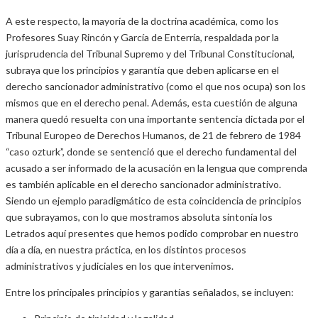
A este respecto, la mayoría de la doctrina académica, como los
Profesores Suay Rincón y García de Enterría, respaldada por la
jurisprudencia del Tribunal Supremo y del Tribunal Constitucional,
subraya que los principios y garantía que deben aplicarse en el
derecho sancionador administrativo (como el que nos ocupa) son los
mismos que en el derecho penal. Además, esta cuestión de alguna
manera quedó resuelta con una importante sentencia dictada por el
Tribunal Europeo de Derechos Humanos, de 21 de febrero de 1984
“caso ozturk”, donde se sentenció que el derecho fundamental del
acusado a ser informado de la acusación en la lengua que comprenda
es también aplicable en el derecho sancionador administrativo.
Siendo un ejemplo paradigmático de esta coincidencia de principios
que subrayamos, con lo que mostramos absoluta sintonía los
Letrados aquí presentes que hemos podido comprobar en nuestro
día a día, en nuestra práctica, en los distintos procesos
administrativos y judiciales en los que intervenimos.
Entre los principales principios y garantías señalados, se incluyen: