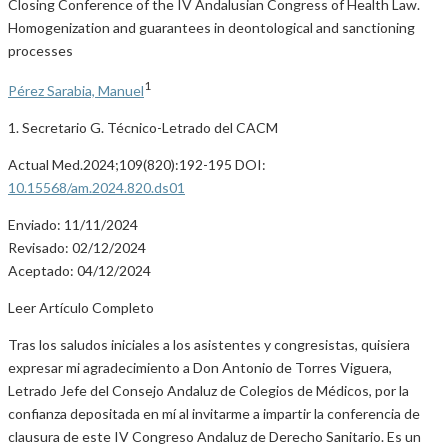
Closing Conference of the IV Andalusian Congress of Health Law.
Homogenization and guarantees in deontological and sanctioning
processes
1
Pérez Sarabia, Manuel
1. Secretario G. Técnico-Letrado del CACM
Actual Med.2024;109(820):192-195 DOI:
10.15568/am.2024.820.ds01
Enviado: 11/11/2024
Revisado: 02/12/2024
Aceptado: 04/12/2024
Leer Artículo Completo
Tras los saludos iniciales a los asistentes y congresistas, quisiera
expresar mi agradecimiento a Don Antonio de Torres Viguera,
Letrado Jefe del Consejo Andaluz de Colegios de Médicos, por la
confianza depositada en mí al invitarme a impartir la conferencia de
clausura de este IV Congreso Andaluz de Derecho Sanitario. Es un