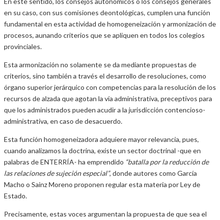
En este sentido, los consejos autonómicos o los consejos generales
en su caso, con sus comisiones deontológicas, cumplen una función
fundamental en esta actividad de homogeneización y armonización de
procesos, aunando criterios que se apliquen en todos los colegios
provinciales.
Esta armonización no solamente se da mediante propuestas de
criterios, sino también a través el desarrollo de resoluciones, como
órgano superior jerárquico con competencias para la resolución de los
recursos de alzada que agotan la vía administrativa, preceptivos para
que los administrados pueden acudir a la jurisdicción contencioso-
administrativa, en caso de desacuerdo.
Esta función homogeneizadora adquiere mayor relevancia, pues,
cuando analizamos la doctrina, existe un sector doctrinal -que en
palabras de ENTERRÍA- ha emprendido
“batalla por la reducción de
las relaciones de sujeción especial”
, donde autores como García
Macho o Sainz Moreno proponen regular esta materia por Ley de
Estado.
Precisamente, estas voces argumentan la propuesta de que sea el