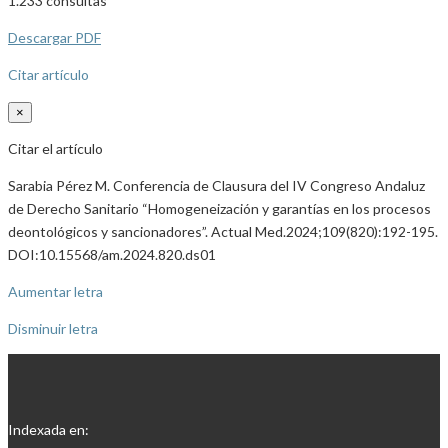
1.233
consultas
Descargar PDF
Citar artículo
×
Citar el artículo
Sarabia Pérez M. Conferencia de Clausura del IV Congreso Andaluz
de Derecho Sanitario “Homogeneización y garantías en los procesos
deontológicos y sancionadores”. Actual Med.2024;109(820):192-195.
DOI:10.15568/am.2024.820.ds01
Aumentar letra
Disminuir letra
Indexada en: