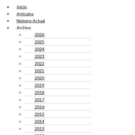
Inicio
Artículos
Número Actual
Archivo
2026
2025
2024
2023
2022
2021
2020
2019
2018
2017
2016
2015
2014
2013