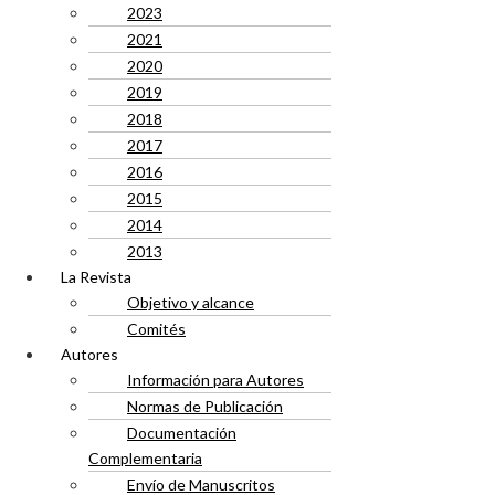
2023
2021
2020
2019
2018
2017
2016
2015
2014
2013
La Revista
Objetivo y alcance
Comités
Autores
Información para Autores
Normas de Publicación
Documentación
Complementaria
Envío de Manuscritos