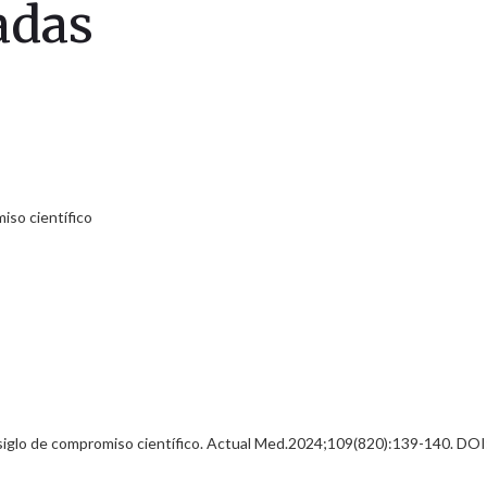
adas
 siglo de compromiso científico. Actual Med.2024;109(820):139-140. D