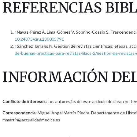
REFERENCIAS BIB
↑
Navas-Pérez A, Lima-Gómez V, Sobrino-Cossío S. Trascendencia de l
10.24875/ciru.230005791
↑
Sánchez Tarragó N. Gestión de revistas científicas: etapas, acc
de-buenas-practicas-para-revistas-lilacs-2/gestion-de-revistas-
INFORMACIÓN DEL
Conflicto de intereses:
Los autores/as de este artículo declaran no ten
Correspondencia:
Miguel Ángel Martín Piedra. Departamento de Histolo
mmartin@actualidadmedica.es