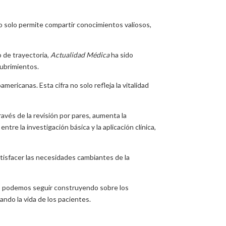
no solo permite compartir conocimientos valiosos,
o de trayectoria,
Actualidad Médica
ha sido
ubrimientos.
ricanas. Esta cifra no solo refleja la vitalidad
ravés de la revisión por pares, aumenta la
tre la investigación básica y la aplicación clínica,
tisfacer las necesidades cambiantes de la
s, podemos seguir construyendo sobre los
ando la vida de los pacientes.