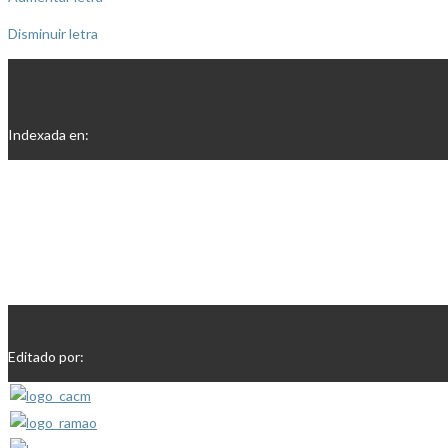
Disminuir letra
Indexada en:
Editado por: