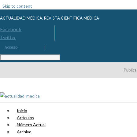
Skip to content
ACTUALIDAD MÉDICA. REVISTA CIENTÍFICA MÉDICA
Facebook
Twitter
Acceso
Publica
Inicio
Artículos
Número Actual
Archivo