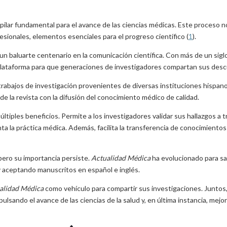
n pilar fundamental para el avance de las ciencias médicas. Este proceso 
esionales, elementos esenciales para el progreso científico (
1
).
un baluarte centenario en la comunicación científica. Con más de un sigl
 plataforma para que generaciones de investigadores compartan sus desc
abajos de investigación provenientes de diversas instituciones hispanoame
e la revista con la difusión del conocimiento médico de calidad.
ltiples beneficios. Permite a los investigadores validar sus hallazgos a t
ta la práctica médica. Además, facilita la transferencia de conocimientos en
, pero su importancia persiste.
Actualidad Médica
ha evolucionado para sa
 aceptando manuscritos en español e inglés.
alidad Médica
como vehículo para compartir sus investigaciones. Junto
ulsando el avance de las ciencias de la salud y, en última instancia, mejor