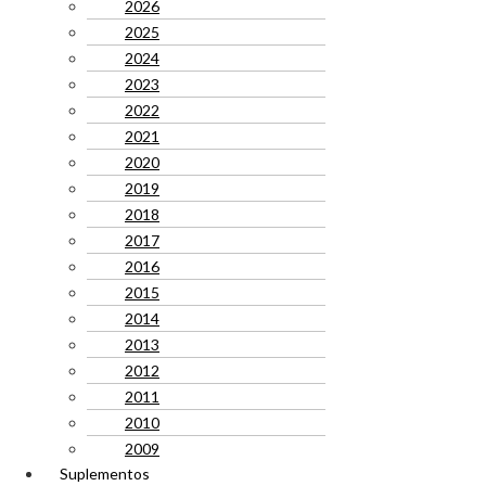
2026
2025
2024
2023
2022
2021
2020
2019
2018
2017
2016
2015
2014
2013
2012
2011
2010
2009
Suplementos