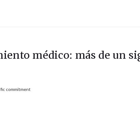
miento médico: más de un s
tific commitment