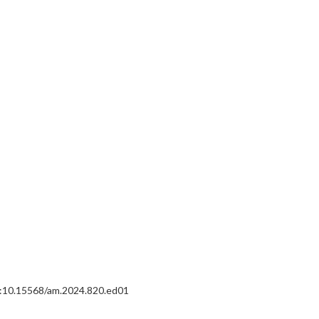
OI:10.15568/am.2024.820.ed01