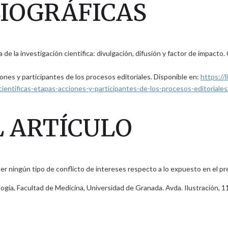
LIOGRÁFICAS
a investigación científica: divulgación, difusión y factor de impacto. Cir
iones y participantes de los procesos editoriales. Disponible en:
https://
cientificas-etapas-acciones-y-participantes-de-los-procesos-editoriales
 ARTÍCULO
er ningún tipo de conflicto de intereses respecto a lo expuesto en el pr
gía, Facultad de Medicina, Universidad de Granada. Avda. Ilustración, 1