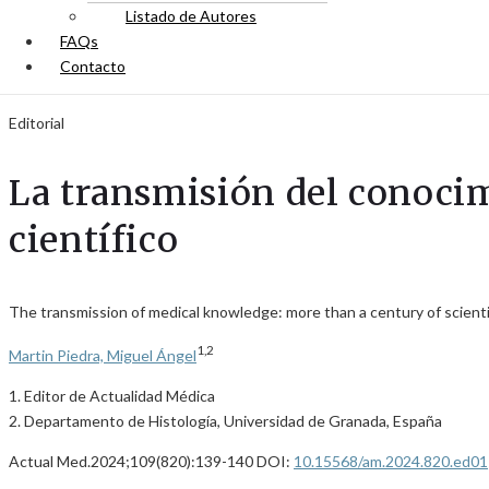
Listado de Autores
FAQs
Contacto
Editorial
La transmisión del conoci
científico
The transmission of medical knowledge: more than a century of scien
1,2
Martin Piedra, Miguel Ángel
1. Editor de Actualidad Médica
2. Departamento de Histología, Universidad de Granada, España
Actual Med.2024;109(820):139-140 DOI:
10.15568/am.2024.820.ed01