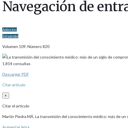
Navegación de entr
Anterior
Siguiente
Volumen 109. Número 820
1.814
consultas
Descargar PDF
Citar artículo
×
Citar el artículo
Martín Piedra MÁ. La transmisión del conocimiento médico: más de un
Aumentar letra