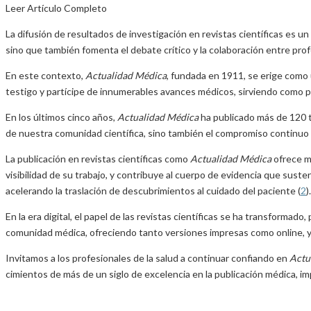
Leer Artículo Completo
La difusión de resultados de investigación en revistas científicas es u
sino que también fomenta el debate crítico y la colaboración entre prof
En este contexto,
Actualidad Médica
, fundada en 1911, se erige como 
testigo y partícipe de innumerables avances médicos, sirviendo como
En los últimos cinco años,
Actualidad Médica
ha publicado más de 120 tr
de nuestra comunidad científica, sino también el compromiso continuo d
La publicación en revistas científicas como
Actualidad Médica
ofrece mú
visibilidad de su trabajo, y contribuye al cuerpo de evidencia que susten
acelerando la traslación de descubrimientos al cuidado del paciente (
2
).
En la era digital, el papel de las revistas científicas se ha transformado
comunidad médica, ofreciendo tanto versiones impresas como online, y
Invitamos a los profesionales de la salud a continuar confiando en
Actu
cimientos de más de un siglo de excelencia en la publicación médica, imp