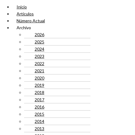
Inicio
Artículos
Número Actual
Archivo
2026
2025
2024
2023
2022
2021
2020
2019
2018
2017
2016
2015
2014
2013