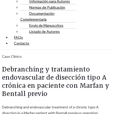
Información para Autores
Normas de Publicación
Documentación
Complementaria
Envío de Manuscritos
Listado de Autores
FAQs
Contacto
Caso Clínico
Debranching y tratamiento
endovascular de disección tipo A
crónica en paciente con Marfan y
Bentall previo
Debranching and endovascular treatment of a chronic type A
disection in a Marfan patient with Bentall previous operation