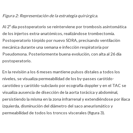
Figura 2: Representación de la estrategia quirúrgica.
Al 2º día postoperatorio se reinterviene por trombosis asintomática
de los injertos extra-anatómicos, realizándose trombectomía.
Postoperatorio tórpido por nuevo SDRA, precisando ventilación
mecánica durante una semana e infección respiratoria por
Pseudomona. Posteriormente buena evolución, con alta al 26 día
postoperatorio.
En la revisión a los 6 meses mantiene pulsos distales a todos los
niveles, se visualiza permeabilidad de los by-passes carótido-
carotídeo y carótido-subclavio por ecografía doppler y en el TAC se
visualiza ausencia de disección de la aorta torácica y abdominal,
persistiendo la misma en la zona infrarrenal y extendiéndose por iliaca
izquierda, disminución del diámetro del saco aneurismático y
permeabilidad de todos los troncos viscerales (figura 3).