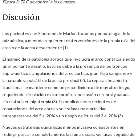
Figura 3: TAC de control a los 6 meses.
Discusión
Los pacientes con Síndrome de Marfan tratados por patología de la
raíz aórtica, a menudo requieren reintervenciones de la propia raíz, del
arco o de la aorta descendente (1).
El manejo de la patología aórtica que involucra el arco continúa siendo
un importante desafío. Esto se debe a la presencia de los troncos
supra-aórticos, angulaciones del arco aórtico, gran flujo sanguíneo y
la naturaleza pulsátil de la aorta proximal (2). La reparación abierta
tradicional se mantiene como un procedimiento de muy alto riesgo,
requiriendo circulación extra-corpórea, perfusión cerebral y parada
circulatoria en hipotermia (3). En publicaciones recientes de
reparaciones del arco aórtico se estima una mortalidad
intraoperatoria del 5 al 20% y un riesgo de ictus del 3 al 20% (3).
Nuevas estrategias quirúrgicas menos invasiva consistentes en
redirigir parcial o completamente las ramas supra-aórticas seguido de