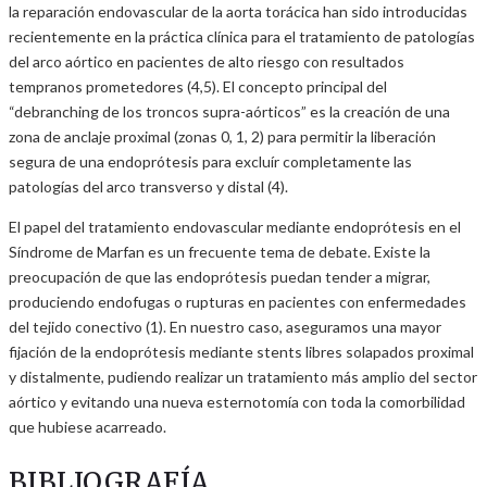
la reparación endovascular de la aorta torácica han sido introducidas
recientemente en la práctica clínica para el tratamiento de patologías
del arco aórtico en pacientes de alto riesgo con resultados
tempranos prometedores (4,5). El concepto principal del
“debranching de los troncos supra-aórticos” es la creación de una
zona de anclaje proximal (zonas 0, 1, 2) para permitir la liberación
segura de una endoprótesis para excluír completamente las
patologías del arco transverso y distal (4).
El papel del tratamiento endovascular mediante endoprótesis en el
Síndrome de Marfan es un frecuente tema de debate. Existe la
preocupación de que las endoprótesis puedan tender a migrar,
produciendo endofugas o rupturas en pacientes con enfermedades
del tejido conectivo (1). En nuestro caso, aseguramos una mayor
fijación de la endoprótesis mediante stents libres solapados proximal
y distalmente, pudiendo realizar un tratamiento más amplio del sector
aórtico y evitando una nueva esternotomía con toda la comorbilidad
que hubiese acarreado.
BIBLIOGRAFÍA