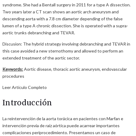
syndrome. She had a Bentall surgery in 2011 for a type A dissection.
Two years later a CT scan shows an aortic arch aneurysm and
descending aorta with a 7.8 cm diameter depending of the false
lumen of a type A chronic dissection. She is operated with a supra-
aortic trunks debranching and TEVAR.
Discusion: The hybrid strategy involving debranching and TEVAR in
this case avoided a new sternothomy and allowed to perform an
extended treatment of the aortic sector.
Keywords:
Aortic disease, thoracic aortic aneurysm, endovascular
procedures
Leer Artículo Completo
Introducción
La reintervención de la aorta torácica en pacientes con Marfan e
intervención previa de raíz aórtica puede acarrear importantes
complicaciones periprocedimiento. Presentamos un caso de