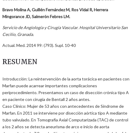
Bravo Molina A, Guillén Fernández M, Ros Vidal R, Herrera
Mingorance JD, Salmerón Febres LM.
Servicio de Angiología y Cirugía Vascular. Hospital Universitario San
Cecilio, Granada.
Actual. Med. 2014 99: (793). Supl. 10-40
RESUMEN
Introducción: La reintervención de la aorta torácica en pacientes con
Marfan puede acarrear importantes complicaciones
periprocedimiento. Presentamos un caso de disección crónica tipo A
en paciente con cirugía de Bentall 2 años antes.
Caso Clínico: Mujer de 53 años con antecedentes de Síndrome de
Marfan. En 2011 se interviene por disección aórtica tipo A mediante
tubo valvulado. En Tomografía Axial Computarizada (TAC) de control
a los 2 años se detecta aneurisma de arco e inicio de aorta