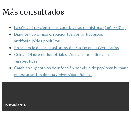
Más consultados
La célula. Trescientos cincuenta años de historia (1665-2015)
Diagnóstico clínico en pacientes con anticuerpos
antifosfolípidos positivos
Prevalencia de los Trastornos del Sueño en Universitarios
Células Madre endometriales: Aplicaciones clínicas y
terapéuticas
Cambios sugestivos de infección por virus de papiloma humano
en estudiantes de una Universidad Pública
Indexada en: