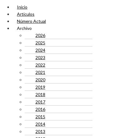
Inicio
Artículos
Número Actual
Archivo
2026
2025
2024
2023
2022
2021
2020
2019
2018
2017
2016
2015
2014
2013