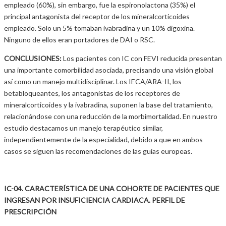
empleado (60%), sin embargo, fue la espironolactona (35%) el
principal antagonista del receptor de los mineralcorticoides
empleado. Solo un 5% tomaban ivabradina y un 10% digoxina.
Ninguno de ellos eran portadores de DAI o RSC.
CONCLUSIONES:
Los pacientes con IC con FEVI reducida presentan
una importante comorbilidad asociada, precisando una visión global
así como un manejo multidisciplinar. Los IECA/ARA-II, los
betabloqueantes, los antagonistas de los receptores de
mineralcorticoides y la ivabradina, suponen la base del tratamiento,
relacionándose con una reducción de la morbimortalidad. En nuestro
estudio destacamos un manejo terapéutico similar,
independientemente de la especialidad, debido a que en ambos
casos se siguen las recomendaciones de las guías europeas.
IC-04. CARACTERÍSTICA DE UNA COHORTE DE PACIENTES QUE
INGRESAN POR INSUFICIENCIA CARDIACA. PERFIL DE
PRESCRIPCIÓN