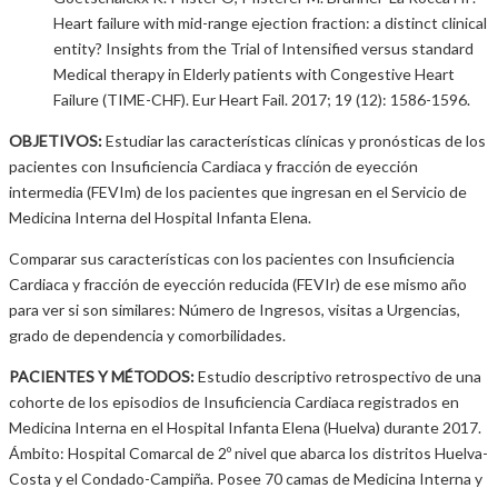
Heart failure with mid-range ejection fraction: a distinct clinical
entity? Insights from the Trial of Intensified versus standard
Medical therapy in Elderly patients with Congestive Heart
Failure (TIME-CHF). Eur Heart Fail. 2017; 19 (12): 1586-1596.
OBJETIVOS:
Estudiar las características clínicas y pronósticas de los
pacientes con Insuficiencia Cardiaca y fracción de eyección
intermedia (FEVIm) de los pacientes que ingresan en el Servicio de
Medicina Interna del Hospital Infanta Elena.
Comparar sus características con los pacientes con Insuficiencia
Cardiaca y fracción de eyección reducida (FEVIr) de ese mismo año
para ver si son similares: Número de Ingresos, visitas a Urgencias,
grado de dependencia y comorbilidades.
PACIENTES Y MÉTODOS:
Estudio descriptivo retrospectivo de una
cohorte de los episodios de Insuficiencia Cardiaca registrados en
Medicina Interna en el Hospital Infanta Elena (Huelva) durante 2017.
Ámbito: Hospital Comarcal de 2º nivel que abarca los distritos Huelva-
Costa y el Condado-Campiña. Posee 70 camas de Medicina Interna y