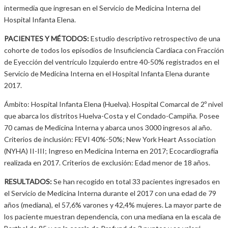
intermedia que ingresan en el Servicio de Medicina Interna del
Hospital Infanta Elena.
PACIENTES Y MÉTODOS:
Estudio descriptivo retrospectivo de una
cohorte de todos los episodios de Insuficiencia Cardiaca con Fracción
de Eyección del ventrículo Izquierdo entre 40-50% registrados en el
Servicio de Medicina Interna en el Hospital Infanta Elena durante
2017.
Ámbito: Hospital Infanta Elena (Huelva). Hospital Comarcal de 2º nivel
que abarca los distritos Huelva-Costa y el Condado-Campiña. Posee
70 camas de Medicina Interna y abarca unos 3000 ingresos al año.
Criterios de inclusión: FEVI 40%-50%; New York Heart Association
(NYHA) II-III; Ingreso en Medicina Interna en 2017; Ecocardiografía
realizada en 2017. Criterios de exclusión: Edad menor de 18 años.
RESULTADOS:
Se han recogido en total 33 pacientes ingresados en
el Servicio de Medicina Interna durante el 2017 con una edad de 79
años (mediana), el 57,6% varones y 42,4% mujeres. La mayor parte de
los paciente muestran dependencia, con una mediana en la escala de