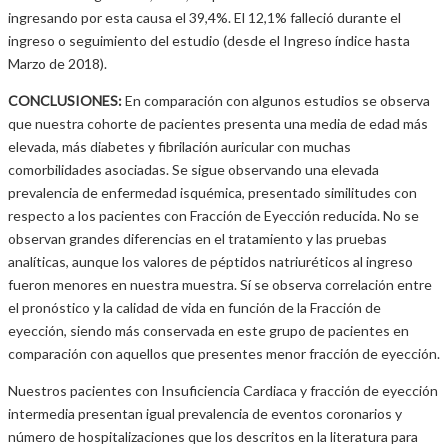
ingresando por esta causa el 39,4%. El 12,1% falleció durante el
ingreso o seguimiento del estudio (desde el Ingreso índice hasta
Marzo de 2018).
CONCLUSIONES:
En comparación con algunos estudios se observa
que nuestra cohorte de pacientes presenta una media de edad más
elevada, más diabetes y fibrilación auricular con muchas
comorbilidades asociadas. Se sigue observando una elevada
prevalencia de enfermedad isquémica, presentado similitudes con
respecto a los pacientes con Fracción de Eyección reducida. No se
observan grandes diferencias en el tratamiento y las pruebas
analíticas, aunque los valores de péptidos natriuréticos al ingreso
fueron menores en nuestra muestra. Sí se observa correlación entre
el pronóstico y la calidad de vida en función de la Fracción de
eyección, siendo más conservada en este grupo de pacientes en
comparación con aquellos que presentes menor fracción de eyección.
Nuestros pacientes con Insuficiencia Cardiaca y fracción de eyección
intermedia presentan igual prevalencia de eventos coronarios y
número de hospitalizaciones que los descritos en la literatura para