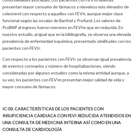
presentan mayor consumo de fármacos y nievelesy más elevados de
colesterol con respecto a aquellos con FEVIr, aunque mejor clase
funcional según las escalas de Barthel y Profund. Los valores de
ProBNP al ingreso fueron menores en FEVIm que en reducida. En
nuestro estudio, al igual que en la bibliografía, se observa una elevada
prevalencia de enfermedad isquémica, presentado similitudes con los
pacientes con FEVIr.
Con respecto a los pacientes con FEVIr se observan igual prevalencia
de eventos coronarios y número de hospitalizaciones, siendo
consideradas por algunos estudios como la misma entidad aunque, a
su vez, los pacientes con FEVIm presentan mejor calidad de vida y
mayor consumo de fármacos.
IC-03. CARACTERÍSTICAS DE LOS PACIENTES CON
INSUFICIENCIA CARDIACA CON FEVI REDUCIDA ATENDIDOS EN
UNA CONSULTA DE MEDICINA INTERNA ASÍ COMO EN UNA
CONSULTA DE CARDIOLOGÍA