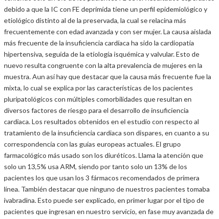
debido a que la IC con FE deprimida tiene un perfil epidemiológico y
etiológico distinto al de la preservada, la cual se relacina más
frecuentemente con edad avanzada y con ser mujer. La causa aislada
más frecuente de la insuficiencia cardíaca ha sido la cardiopatía
hipertensiva, seguida de la etiología isquémica y valvular. Esto de
nuevo resulta congruente con la alta prevalencia de mujeres en la
muestra. Aun así hay que destacar que la causa más frecuente fue la
mixta, lo cual se explica por las características de los pacientes
pluripatológicos con múltiples comorbilidades que resultan en
diversos factores de riesgo para el desarrollo de insuficiencia
cardiaca. Los resultados obtenidos en el estudio con respecto al
tratamiento de la insuficiencia cardiaca son dispares, en cuanto a su
correspondencia con las guías europeas actuales. El grupo
farmacológico más usado son los diuréticos. Llama la atención que
solo un 13,5% usa ARM, siendo por tanto solo un 13% de los
pacientes los que usan los 3 fármacos recomendados de primera
línea. También destacar que ninguno de nuestros pacientes tomaba
ivabradina. Esto puede ser explicado, en primer lugar por el tipo de
pacientes que ingresan en nuestro servicio, en fase muy avanzada de