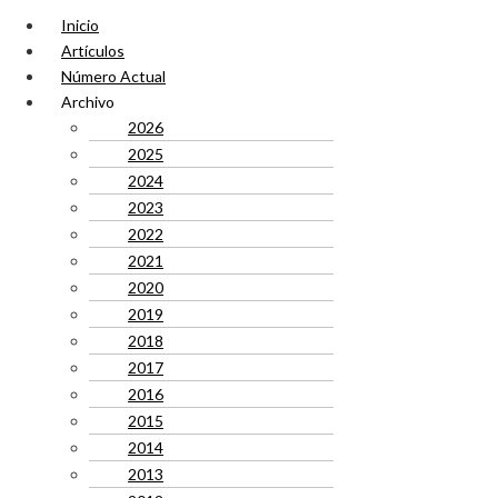
Inicio
Artículos
Número Actual
Archivo
2026
2025
2024
2023
2022
2021
2020
2019
2018
2017
2016
2015
2014
2013