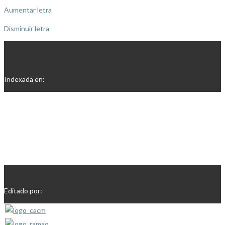
Aumentar letra
Disminuir letra
Indexada en:
Editado por: