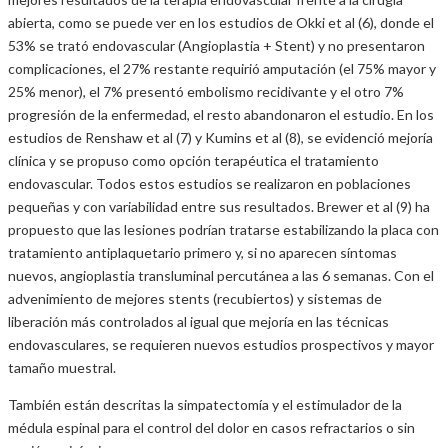
abierta, como se puede ver en los estudios de Okki et al (6), donde el
53% se trató endovascular (Angioplastia + Stent) y no presentaron
complicaciones, el 27% restante requirió amputación (el 75% mayor y
25% menor), el 7% presentó embolismo recidivante y el otro 7%
progresión de la enfermedad, el resto abandonaron el estudio. En los
estudios de Renshaw et al (7) y Kumins et al (8), se evidenció mejoría
clínica y se propuso como opción terapéutica el tratamiento
endovascular. Todos estos estudios se realizaron en poblaciones
pequeñas y con variabilidad entre sus resultados. Brewer et al (9) ha
propuesto que las lesiones podrían tratarse estabilizando la placa con
tratamiento antiplaquetario primero y, si no aparecen síntomas
nuevos, angioplastia transluminal percutánea a las 6 semanas. Con el
advenimiento de mejores stents (recubiertos) y sistemas de
liberación más controlados al igual que mejoría en las técnicas
endovasculares, se requieren nuevos estudios prospectivos y mayor
tamaño muestral.
También están descritas la simpatectomía y el estimulador de la
médula espinal para el control del dolor en casos refractarios o sin