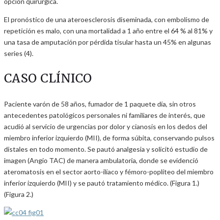
opción quirúrgica.
El pronóstico de una ateroesclerosis diseminada, con embolismo de
repetición es malo, con una mortalidad a 1 año entre el 64 % al 81% y
una tasa de amputación por pérdida tisular hasta un 45% en algunas
series (4).
CASO CLÍNICO
Paciente varón de 58 años, fumador de 1 paquete día, sin otros
antecedentes patológicos personales ni familiares de interés, que
acudió al servicio de urgencias por dolor y cianosis en los dedos del
miembro inferior izquierdo (MII), de forma súbita, conservando pulsos
distales en todo momento. Se pautó analgesia y solicitó estudio de
imagen (Angio TAC) de manera ambulatoria, donde se evidenció
ateromatosis en el sector aorto-ilíaco y fémoro-poplíteo del miembro
inferior izquierdo (MII) y se pautó tratamiento médico. (Figura 1.)
(Figura 2.)