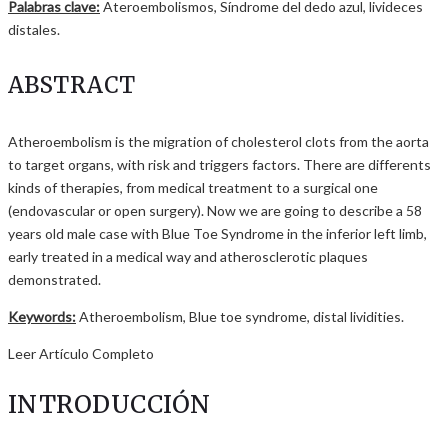
Palabras clave:
Ateroembolismos, Síndrome del dedo azul, livideces
distales.
ABSTRACT
Atheroembolism is the migration of cholesterol clots from the aorta
to target organs, with risk and triggers factors. There are differents
kinds of therapies, from medical treatment to a surgical one
(endovascular or open surgery). Now we are going to describe a 58
years old male case with Blue Toe Syndrome in the inferior left limb,
early treated in a medical way and atherosclerotic plaques
demonstrated.
Keywords:
Atheroembolism, Blue toe syndrome, distal lividities.
Leer Artículo Completo
INTRODUCCIÓN