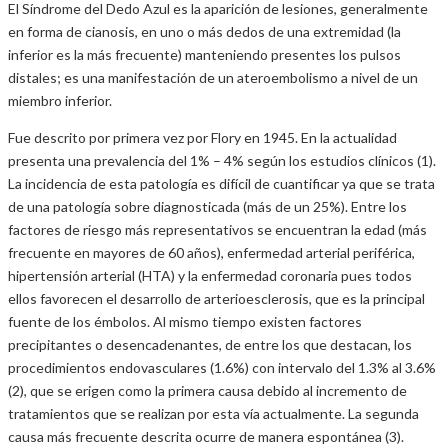
El Síndrome del Dedo Azul es la aparición de lesiones, generalmente
en forma de cianosis, en uno o más dedos de una extremidad (la
inferior es la más frecuente) manteniendo presentes los pulsos
distales; es una manifestación de un ateroembolismo a nivel de un
miembro inferior.
Fue descrito por primera vez por Flory en 1945. En la actualidad
presenta una prevalencia del 1% – 4% según los estudios clínicos (1).
La incidencia de esta patología es difícil de cuantificar ya que se trata
de una patología sobre diagnosticada (más de un 25%). Entre los
factores de riesgo más representativos se encuentran la edad (más
frecuente en mayores de 60 años), enfermedad arterial periférica,
hipertensión arterial (HTA) y la enfermedad coronaria pues todos
ellos favorecen el desarrollo de arterioesclerosis, que es la principal
fuente de los émbolos. Al mismo tiempo existen factores
precipitantes o desencadenantes, de entre los que destacan, los
procedimientos endovasculares (1.6%) con intervalo del 1.3% al 3.6%
(2), que se erigen como la primera causa debido al incremento de
tratamientos que se realizan por esta vía actualmente. La segunda
causa más frecuente descrita ocurre de manera espontánea (3).