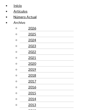
Inicio
Artículos
Número Actual
Archivo
2026
2025
2024
2023
2022
2021
2020
2019
2018
2017
2016
2015
2014
2013