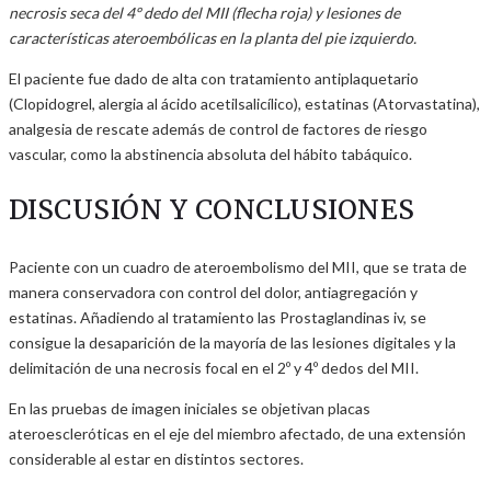
necrosis seca del 4º dedo del MII (flecha roja) y lesiones de
características ateroembólicas en la planta del pie izquierdo.
El paciente fue dado de alta con tratamiento antiplaquetario
(Clopidogrel, alergia al ácido acetilsalicílico), estatinas (Atorvastatina),
analgesia de rescate además de control de factores de riesgo
vascular, como la abstinencia absoluta del hábito tabáquico.
DISCUSIÓN Y CONCLUSIONES
Paciente con un cuadro de ateroembolismo del MII, que se trata de
manera conservadora con control del dolor, antiagregación y
estatinas. Añadiendo al tratamiento las Prostaglandinas iv, se
consigue la desaparición de la mayoría de las lesiones digitales y la
delimitación de una necrosis focal en el 2º y 4º dedos del MII.
En las pruebas de imagen iniciales se objetivan placas
ateroescleróticas en el eje del miembro afectado, de una extensión
considerable al estar en distintos sectores.