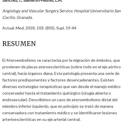
Sánchez, I.; Salmerón-Febres, L.M.
Angiology and Vascular Surgery Service. Hospital Universitario San
Cecilio. Granada.
Actual. Med. 2018; 103: (805). Supl. 19-44
RESUMEN
El Ateroembolismo se caracteriza por la migración de émbolos, que
provienen de placas ateroescleróticas (sobre todo en el eje aórtico
central), hacia órganos diana. Esta patología presenta una serie de
factores predisponentes y factores desencadenantes. Existen
diversas estrategias terapéuticas que van desde el manejo médico
conservador hasta el tratamiento quirúrgico (cirugía abierta o
endovascular). Describimos un caso de ateroembolismo distal del
miembro inferior izquierdo, que en principio se trató de manera
conservadora con tratamiento médico y se identificaron lesiones
arterioescleróticas en su eje arterial central.