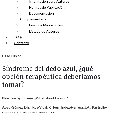
Información para Autores
Normas de Publicación
Documentación
Complementaria
Envío de Manuscritos
Listado de Autores
FAQs
Contacto
Caso Clínico
Síndrome del dedo azul, ¿qué
opción terapéutica deberíamos
tomar?
Blue Toe Syndrome, ¿What should we do?
Abad-Gómez, D.E.; Ros-Vidal, R.; Fernández-Herrera, J.A.; Rastrollo-