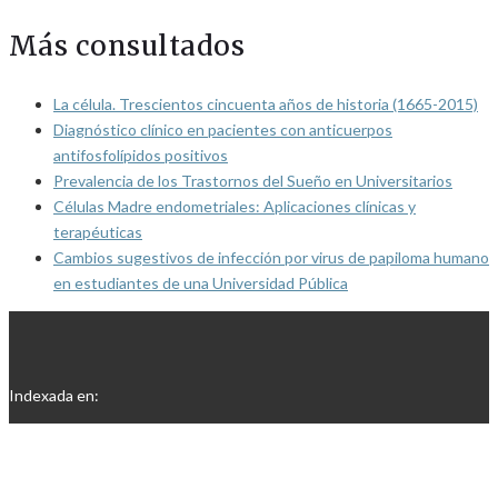
Más consultados
La célula. Trescientos cincuenta años de historia (1665-2015)
Diagnóstico clínico en pacientes con anticuerpos
antifosfolípidos positivos
Prevalencia de los Trastornos del Sueño en Universitarios
Células Madre endometriales: Aplicaciones clínicas y
terapéuticas
Cambios sugestivos de infección por virus de papiloma humano
en estudiantes de una Universidad Pública
Indexada en: