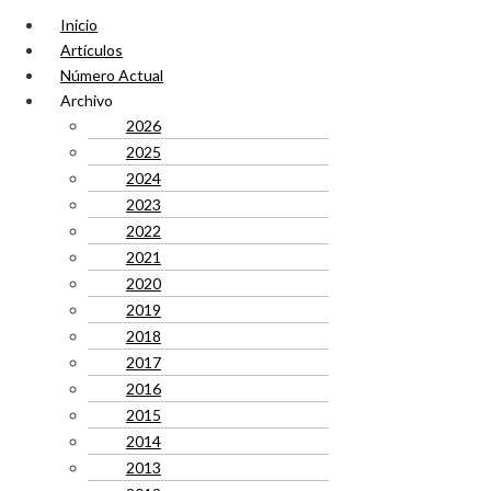
Inicio
Artículos
Número Actual
Archivo
2026
2025
2024
2023
2022
2021
2020
2019
2018
2017
2016
2015
2014
2013