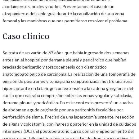
acodamientos, bucles y nudos. Presentamos el caso de un
atrapamiento del cable guía durante la canalización de una vena
femoral y las maniobras que nos permitieron resolver el problema.
Caso clínico
Se trata de un varón de 67 años que había ingresado dos semanas
antes en el hospital por derrame pleural y pericárdico que habían
precisado pericardio y toracocentesis con diagnóstico
anatomopatológico de carcinoma. La realización de una tomografía de
emisión de positrones y tomagrafía computerizada mostró una zona
hipercaptante en la faringe con extensión a la cadena ganglionar del
cuello que realizaba compresión sobre las venas yugular y subclavia,
derrame pleural y pericárdico. En este contexto presentó un cuadro
de abdomen agudo originado por una peritonitis fecaloidea por
perforación de sigma. Precisó de una laparotomía urgente, resección
de sigma y colostomía, con ingreso posterior en la unidad de cuidados
intensivos (UCI). El postoperatorio cursó con un empeoramiento del
paciente con fallo multiorgánico, necesidad de drogas vasoactivas y