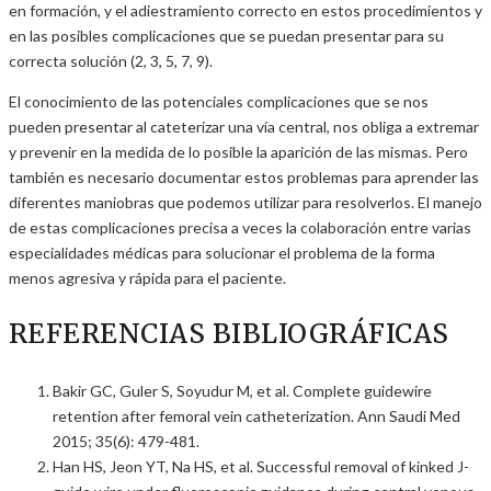
en formación, y el adiestramiento correcto en estos procedimientos y
en las posibles complicaciones que se puedan presentar para su
correcta solución (2, 3, 5, 7, 9).
El conocimiento de las potenciales complicaciones que se nos
pueden presentar al cateterizar una vía central, nos obliga a extremar
y prevenir en la medida de lo posible la aparición de las mismas. Pero
también es necesario documentar estos problemas para aprender las
diferentes maniobras que podemos utilizar para resolverlos. El manejo
de estas complicaciones precisa a veces la colaboración entre varias
especialidades médicas para solucionar el problema de la forma
menos agresiva y rápida para el paciente.
REFERENCIAS BIBLIOGRÁFICAS
Bakir GC, Guler S, Soyudur M, et al. Complete guidewire
retention after femoral vein catheterization. Ann Saudi Med
2015; 35(6): 479-481.
Han HS, Jeon YT, Na HS, et al. Successful removal of kinked J-