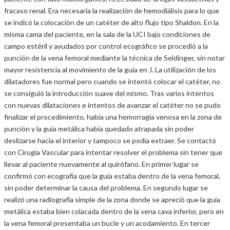
fracaso renal. Era necesaria la realización de hemodiálisis para lo que
se indicó la colocación de un catéter de alto flujo tipo Shaldon. En la
misma cama del paciente, en la sala de la UCI bajo condiciones de
campo estéril y ayudados por control ecográfico se procedió a la
punción de la vena femoral mediante la técnica de Seldinger, sin notar
mayor resistencia al movimiento de la guía en J. La utilización de los
dilatadores fue normal pero cuando se intentó colocar el catéter, no
se consiguió la introducción suave del mismo. Tras varios intentos
con nuevas dilataciones e intentos de avanzar el catéter no se pudo
finalizar el procedimiento, había una hemorragia venosa en la zona de
punción y la guía metálica había quedado atrapada sin poder
deslizarse hacia el interior y tampoco se podía extraer. Se contactó
con Cirugía Vascular para intentar resolver el problema sin tener que
llevar al paciente nuevamente al quirófano. En primer lugar se
confirmó con ecografía que la guía estaba dentro de la vena femoral,
sin poder determinar la causa del problema. En segundo lugar se
realizó una radiografía simple de la zona donde se apreció que la guía
metálica estaba bien colacada dentro de la vena cava inferior, pero en
la vena femoral presentaba un bucle y un acodamiento. En tercer