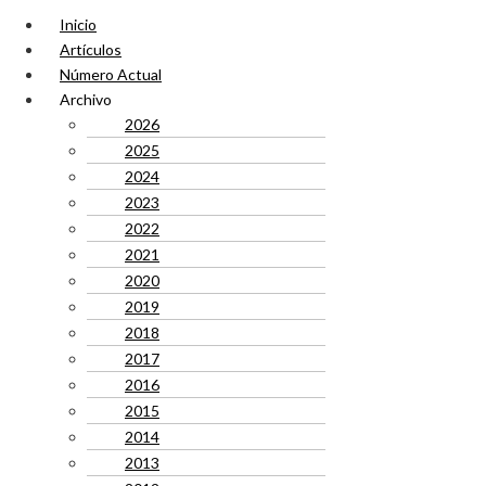
Inicio
Artículos
Número Actual
Archivo
2026
2025
2024
2023
2022
2021
2020
2019
2018
2017
2016
2015
2014
2013