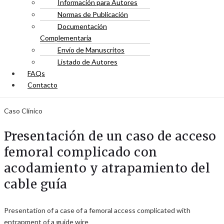
Información para Autores
Normas de Publicación
Documentación
Complementaria
Envío de Manuscritos
Listado de Autores
FAQs
Contacto
Caso Clínico
Presentación de un caso de acceso
femoral complicado con
acodamiento y atrapamiento del
cable guía
Presentation of a case of a femoral access complicated with
entrapment of a guide wire