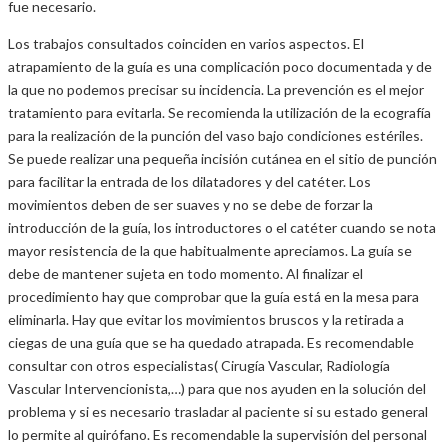
fue necesario.
Los trabajos consultados coinciden en varios aspectos. El
atrapamiento de la guía es una complicación poco documentada y de
la que no podemos precisar su incidencia. La prevención es el mejor
tratamiento para evitarla. Se recomienda la utilización de la ecografía
para la realización de la punción del vaso bajo condiciones estériles.
Se puede realizar una pequeña incisión cutánea en el sitio de punción
para facilitar la entrada de los dilatadores y del catéter. Los
movimientos deben de ser suaves y no se debe de forzar la
introducción de la guía, los introductores o el catéter cuando se nota
mayor resistencia de la que habitualmente apreciamos. La guía se
debe de mantener sujeta en todo momento. Al finalizar el
procedimiento hay que comprobar que la guía está en la mesa para
eliminarla. Hay que evitar los movimientos bruscos y la retirada a
ciegas de una guía que se ha quedado atrapada. Es recomendable
consultar con otros especialistas( Cirugía Vascular, Radiología
Vascular Intervencionista,…) para que nos ayuden en la solución del
problema y si es necesario trasladar al paciente si su estado general
lo permite al quirófano. Es recomendable la supervisión del personal