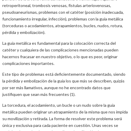
retroperitoneal, trombosis venosas, fístulas arteriovenosas,
pseudoaneurismas, problemas con el catéter (posición inadecuada,
funcionamiento irregular, infección), problemas con la guía metálica
(torceduras o acodamientos, atrapamientos, bucles, nudos, rotura,
pérdida y embolización).
La guía metálica es fundamental para la colocación correcta del
catéter y cualquiera de las complicaciones mencionadas pueden
hacernos fracasar en nuestro objetivo, o lo que es peor, originar
complicaciones importantes.
Este tipo de problemas está deficientemente documentado, siendo
la pérdida y embolización de la guía los que más se describen, quizás
por ser más llamativos, aunque no he encontrado datos que
justifiquen que sean más frecuentes (1).
La torcedura, el acodamiento, un bucle o un nudo sobre la guía
metálica pueden originar un atrapamiento de la misma que nos impida
su movilización y retirada. La forma de resolver este problema será
única y exclusiva para cada paciente en cuestión. Unas veces se