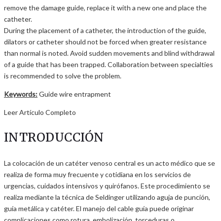
remove the damage guide, replace it with a new one and place the
catheter.
During the placement of a catheter, the introduction of the guide,
dilators or catheter should not be forced when greater resistance
than normal is noted. Avoid sudden movements and blind withdrawal
of a guide that has been trapped. Collaboration between specialties
is recommended to solve the problem.
Keywords:
Guide wire entrapment
Leer Artículo Completo
INTRODUCCIÓN
La colocación de un catéter venoso central es un acto médico que se
realiza de forma muy frecuente y cotidiana en los servicios de
urgencias, cuidados intensivos y quirófanos. Este procedimiento se
realiza mediante la técnica de Seldinger utilizando aguja de punción,
guía metálica y catéter. El manejo del cable guía puede originar
complicaciones como rotura, embolización, torceduras o