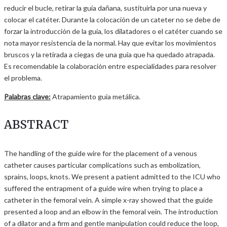
reducir el bucle, retirar la guía dañana, sustituirla por una nueva y
colocar el catéter. Durante la colocación de un cateter no se debe de
forzar la introducción de la guía, los dilatadores o el catéter cuando se
nota mayor resistencia de la normal. Hay que evitar los movimientos
bruscos y la retirada a ciegas de una guía que ha quedado atrapada.
Es recomendable la colaboración entre especialidades para resolver
el problema.
Palabras clave:
Atrapamiento guía metálica.
ABSTRACT
The handling of the guide wire for the placement of a venous
catheter causes particular complications such as embolization,
sprains, loops, knots. We present a patient admitted to the ICU who
suffered the entrapment of a guide wire when trying to place a
catheter in the femoral vein. A simple x-ray showed that the guide
presented a loop and an elbow in the femoral vein. The introduction
of a dilator and a firm and gentle manipulation could reduce the loop,