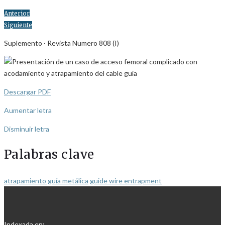
Anterior
Siguiente
Suplemento · Revista Numero 808 (I)
Descargar PDF
Aumentar letra
Disminuir letra
Palabras clave
atrapamiento guía metálica
guide wire entrapment
Indexada en: