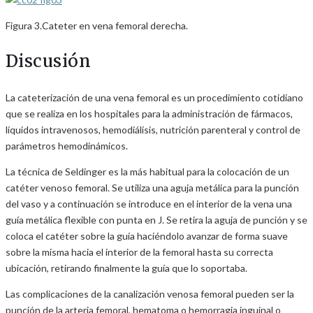
Figura 3.Cateter en vena femoral derecha.
Discusión
La cateterización de una vena femoral es un procedimiento cotidiano
que se realiza en los hospitales para la administración de fármacos,
líquidos intravenosos, hemodiálisis, nutrición parenteral y control de
parámetros hemodinámicos.
La técnica de Seldinger es la más habitual para la colocación de un
catéter venoso femoral. Se utiliza una aguja metálica para la punción
del vaso y a continuación se introduce en el interior de la vena una
guía metálica flexible con punta en J. Se retira la aguja de punción y se
coloca el catéter sobre la guía haciéndolo avanzar de forma suave
sobre la misma hacia el interior de la femoral hasta su correcta
ubicación, retirando finalmente la guía que lo soportaba.
Las complicaciones de la canalización venosa femoral pueden ser la
punción de la arteria femoral, hematoma o hemorragia inguinal o