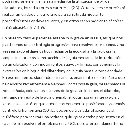
podrá retirar en la misma sala mediante la utilización de otros
dilatadores, introductores o catéteres (2,3). Otras veces se precisará
realizar un traslado al quirófano para su retirada mediante
procedimientos endovasculares, y en otros casos mediante técnicas
quirúrgicas(4,5,6, 7,8, 9).
En nuestro caso el paciente estaba muy grave en la UCI, así que nos
planteamos una estrategia progresiva para resolver el problema. Una
vez realizado el diagnóstico mediante la ecografía y la radiografía
simple, intentamos la extracción de la guía mediante la introducción
de un dilatador y con movimientos suaves y firmes, conseguimos la
extracción en bloque del dilatador y de la guía hasta la zona acodada.
En ese momento, siguiendo el mismo razonamiento y sistemática que
ha descrito recientemente Vemmou, cortamos la guía, desechamos la
zona dañada, colocamos a través de la guía sin lesiones el dilatador,
retiramos el resto de la guía original, introdujimos una nueva guía y
sobre ella el catéter que quedó correctamente posicionado y además
controló la hemorragia (10). La opción de trasladar al paciente al
quirófano para realizar una retirada quirúrgica estaba propuesta en el
caso de no resolver el problema en la UCI, pero afortunadamente no