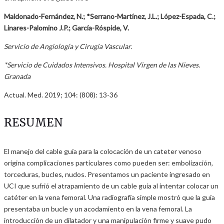
Maldonado-Fernández, N.; *Serrano-Martínez, J.L.; López-Espada, C.;
Linares-Palomino J.P.; García-Róspide, V.
Servicio de Angiología y Cirugía Vascular.
*Servicio de Cuidados Intensivos. Hospital Virgen de las Nieves.
Granada
Actual. Med. 2019; 104: (808): 13-36
RESUMEN
El manejo del cable guía para la colocación de un cateter venoso
origina complicaciones particulares como pueden ser: embolización,
torceduras, bucles, nudos. Presentamos un paciente ingresado en
UCI que sufrió el atrapamiento de un cable guía al intentar colocar un
catéter en la vena femoral. Una radiografía simple mostró que la guía
presentaba un bucle y un acodamiento en la vena femoral. La
introducción de un dilatador y una manipulación firme y suave pudo