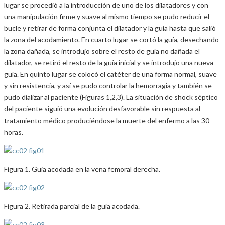
lugar se procedió a la introducción de uno de los dilatadores y con
una manipulación firme y suave al mismo tiempo se pudo reducir el
bucle y retirar de forma conjunta el dilatador y la guía hasta que salió
la zona del acodamiento. En cuarto lugar se cortó la guía, desechando
la zona dañada, se introdujo sobre el resto de guía no dañada el
dilatador, se retiró el resto de la guía inicial y se introdujo una nueva
guía. En quinto lugar se colocó el catéter de una forma normal, suave
y sin resistencia, y así se pudo controlar la hemorragia y también se
pudo dializar al paciente (Figuras 1,2,3). La situación de shock séptico
del paciente siguió una evolución desfavorable sin respuesta al
tratamiento médico produciéndose la muerte del enfermo a las 30
horas.
Figura 1. Guia acodada en la vena femoral derecha.
Figura 2. Retirada parcial de la guía acodada.