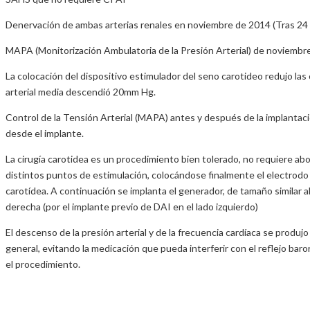
Denervación de ambas arterias renales en noviembre de 2014 (Tras 24
MAPA (Monitorización Ambulatoria de la Presión Arterial) de noviemb
La colocación del dispositivo estimulador del seno carotideo redujo las
arterial media descendió 20mm Hg.
Control de la Tensión Arterial (MAPA) antes y después de la implantaci
desde el implante.
La cirugía carotidea es un procedimiento bien tolerado, no requiere abo
distintos puntos de estimulación, colocándose finalmente el electrodo 
carotídea. A continuación se implanta el generador, de tamaño similar al
derecha (por el implante previo de DAI en el lado izquierdo)
El descenso de la presión arterial y de la frecuencia cardíaca se produ
general, evitando la medicación que pueda interferir con el reflejo baro
el procedimiento.