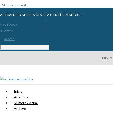
Skip to content
ACTUALIDAD MÉDICA. REVISTA CIENTÍFICA MÉDICA
Facebook
Twitter
Acceso
Publica
Inicio
Artículos
Número Actual
Archivo