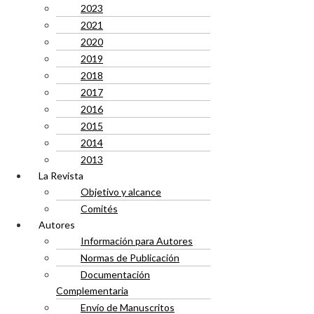
2023
2021
2020
2019
2018
2017
2016
2015
2014
2013
La Revista
Objetivo y alcance
Comités
Autores
Información para Autores
Normas de Publicación
Documentación
Complementaria
Envío de Manuscritos