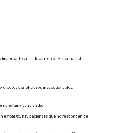
uy importante en el desarrollo de Enfermedad
ndo efectos beneficiosos incuestionables,
e no estaría controlada.
Sin embargo, hay pacientes que no responden de