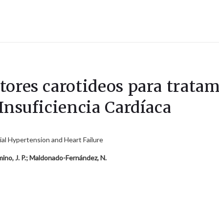
tores carotideos para trata
Insuficiencia Cardíaca
ial Hypertension and Heart Failure
omino, J. P.; Maldonado-Fernández, N.