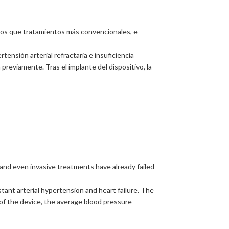
n los que tratamientos más convencionales, e
ensión arterial refractaria e insuficiencia
previamente. Tras el implante del dispositivo, la
 and even invasive treatments have already failed
tant arterial hypertension and heart failure. The
of the device, the average blood pressure