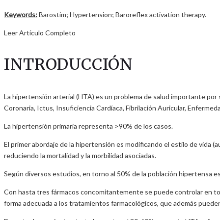
Keywords:
Barostim; Hypertension; Baroreflex activation therapy.
Leer Artículo Completo
INTRODUCCIÓN
La hipertensión arterial (HTA) es un problema de salud importante por 
Coronaria, Ictus, Insuficiencia Cardíaca, Fibrilación Auricular, Enferm
La hipertensión primaria representa >90% de los casos.
El primer abordaje de la hipertensión es modificando el estilo de vida (
reduciendo la mortalidad y la morbilidad asociadas.
Según diversos estudios, en torno al 50% de la población hipertensa est
Con hasta tres fármacos concomitantemente se puede controlar en tor
forma adecuada a los tratamientos farmacológicos, que además puede