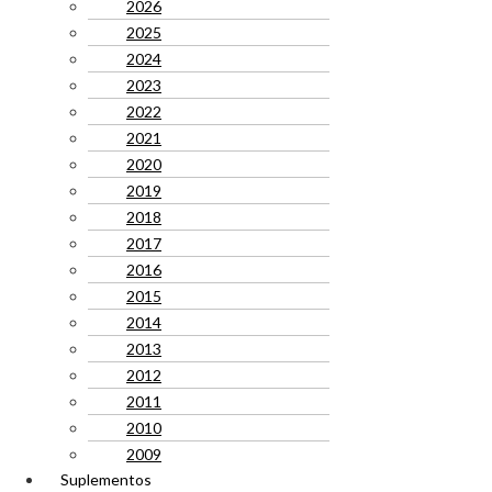
2026
2025
2024
2023
2022
2021
2020
2019
2018
2017
2016
2015
2014
2013
2012
2011
2010
2009
Suplementos